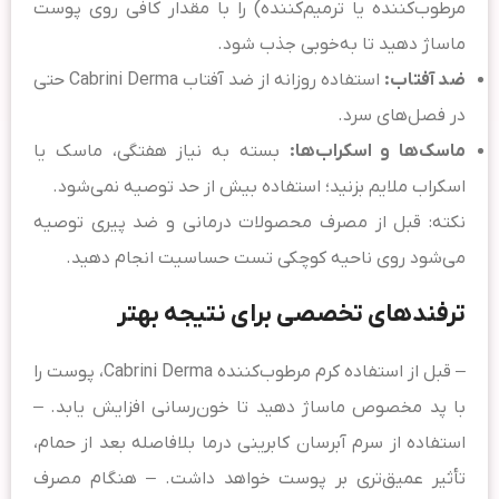
مرطوب‌کننده یا ترمیم‌کننده) را با مقدار کافی روی پوست
ماساژ دهید تا به‌خوبی جذب شود.
ضد آفتاب:
استفاده روزانه از ضد آفتاب Cabrini Derma حتی
در فصل‌های سرد.
ماسک‌ها و اسکراب‌ها:
بسته به نیاز هفتگی، ماسک یا
اسکراب ملایم بزنید؛ استفاده بیش از حد توصیه نمی‌شود.
نکته: قبل از مصرف محصولات درمانی و ضد پیری توصیه
می‌شود روی ناحیه کوچکی تست حساسیت انجام دهید.
ترفندهای تخصصی برای نتیجه بهتر
– قبل از استفاده کرم مرطوب‌کننده Cabrini Derma، پوست را
با پد مخصوص ماساژ دهید تا خون‌رسانی افزایش یابد. –
استفاده از سرم آبرسان کابرینی درما بلافاصله بعد از حمام،
تأثیر عمیق‌تری بر پوست خواهد داشت. – هنگام مصرف