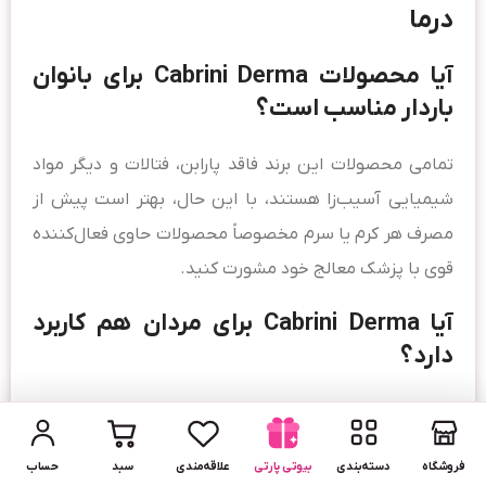
درما
آیا محصولات Cabrini Derma برای بانوان
باردار مناسب است؟
تمامی محصولات این برند فاقد پارابن، فتالات و دیگر مواد
شیمیایی آسیب‌زا هستند، با این حال، بهتر است پیش از
مصرف هر کرم یا سرم مخصوصاً محصولات حاوی فعال‌کننده
قوی با پزشک معالج خود مشورت کنید.
آیا Cabrini Derma برای مردان هم کاربرد
دارد؟
بله؛ ترکیبات کابریندرما برای آقایان نیز مناسب است و برخی
از محصولات مثل شوینده و مرطوب‌کننده‌ها، تولید شده برای
فروشگاه
دسته‌بندی
بیوتی پارتی
علاقه‌مندی
سبد
حساب
پوست ضخیم‌تر مردانه هستند.