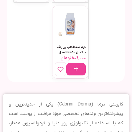
کرم ضدآفتاب بی‌رنگ
پیکسل SPF50 مدل
809,000
تومان
Sensitive، مناسب
پوست‌های خشک و
حساس، حجم 50
میلی‌لیتر
کابرینی درما (Cabrini Derma) یکی از جدیدترین و
پیشرفته‌ترین برندهای تخصصی حوزه مراقبت از پوست است
که با استفاده از تکنولوژی روز دنیا و فرمولاسیون ممتاز،