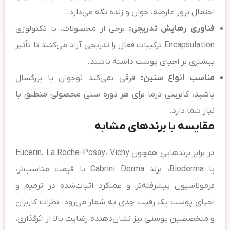
احتمال بروز عارضه، جوان و زنده نگه می‌دارد.
فناوری ر‌هایش تدریجی:
برخی از محصولات، با تکنولوژی
Encapsulation ترکیبات فعال را تدریجی آزاد می‌کنند تا تأثیر
بیشتری بر احیای پوست داشته باشند.
مناسب انواع سنین:
فرقی نمی‌کند نوجوان یا بزرگسال
باشید، کابرینی درما برای هر دوره سنی محصولی منطبق با
نیاز شما دارد.
مقایسه با برندهای مشابه
در برابر برندهایی همچون Eucerin، La Roche-Posay، Vichy
یا Bioderma، برند Cabrini Derma با قیمت مناسب‌تر،
فرمولاسیون پیشرفته‌تر و عملکرد اثبات‌شده در ترمیم و
احیای پوست یک رقیب جدی به شمار می‌رود. نظرات کاربران
و متخصصین پوستی نیز نشان‌دهنده رضایت بالا از اثرگذاری،