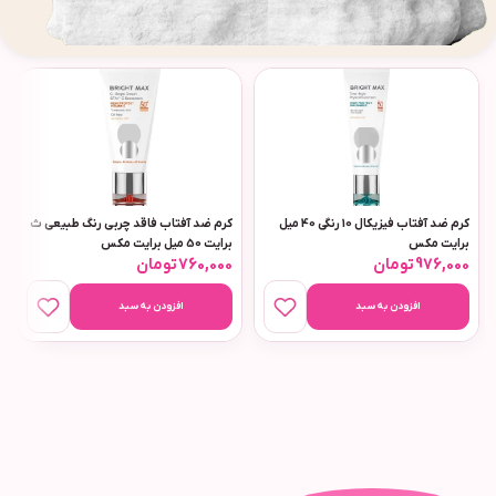
کرم ضد آفتاب فیزیکال 10 رنگی 40 میل
کرم ضد آفتاب فاقد چربی رنگ طبیعی ث
برایت مکس
برایت 50 میل برایت مکس
976,000
تومان
760,000
تومان
افزودن به سبد
افزودن به سبد