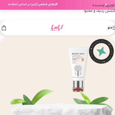
آفرهای شخصی آرابیرا بر اساس انتخاب‌های ش
✦
✦
ناوبری چسبنده
کشش ردیف و محتوا
منو