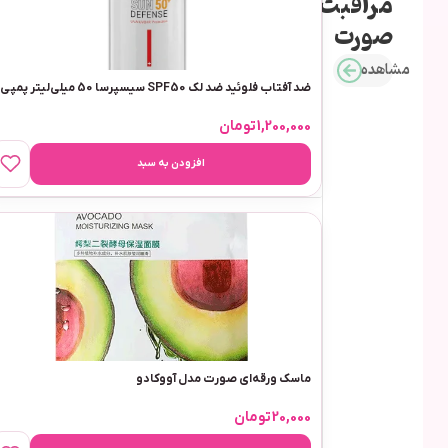
مراقبت
صورت
مشاهده
ضد آفتاب فلوئید ضد لک SPF50 سیسپرسا 50 میلی‌لیتر پمپی
1,200,000
تومان
افزودن به سبد
ماسک ورقه‌ای صورت مدل آووکادو
20,000
تومان