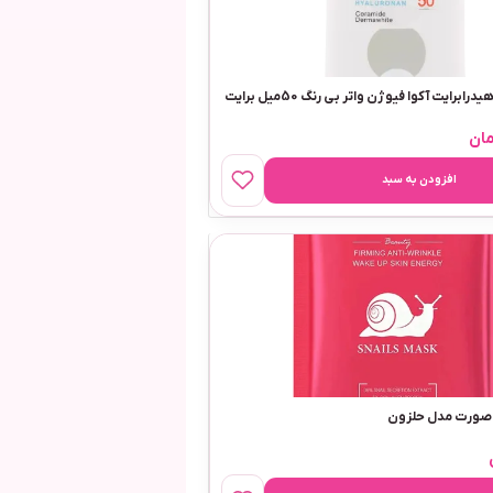
کرم ضدآفتاب هیدرابرایت آکوا فیوژن واتر بی رنگ 50میل برایت
ان
افزودن به سبد
 صورت مدل حلزون