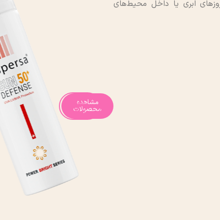
وزهای ابری یا داخل محیط‌های
مشاهده
تماس
با ما
محصولات