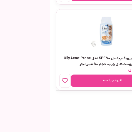
کرم ضدآفتاب بی‌رنگ پیکسل SPF50 مدل Oily Acne-Prone
ن
افزودن به سبد