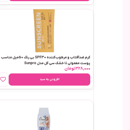
کرم ضدآفتاب و مرطوب‌کننده SPF30 بی رنگ 50میل مناسب
پوست معمولی تا خشک سی گل مدل Sunpro
328,000
تومان
افزودن به سبد