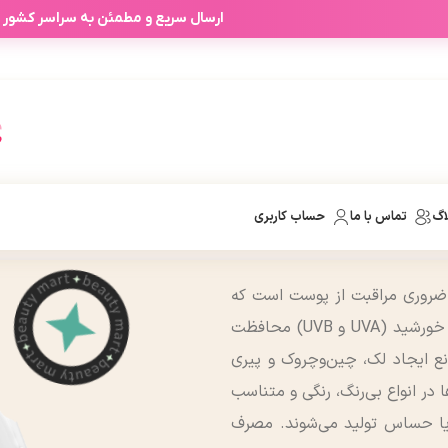
آفرهای شخصی آرابیرا بر اساس انتخاب
ارسال سریع و مطمئن به سراسر کشور
اگ
تماس با ما
حساب کاربری
ضروری مراقبت از پوست است که
از پوست در برابر اشعه‌های مضر خورشید (UVA و UVB) محافظت
نع ایجاد لک، چین‌وچروک و پیری
در انواع بی‌رنگ، رنگی و متناسب
ا حساس تولید می‌شوند. مصرف