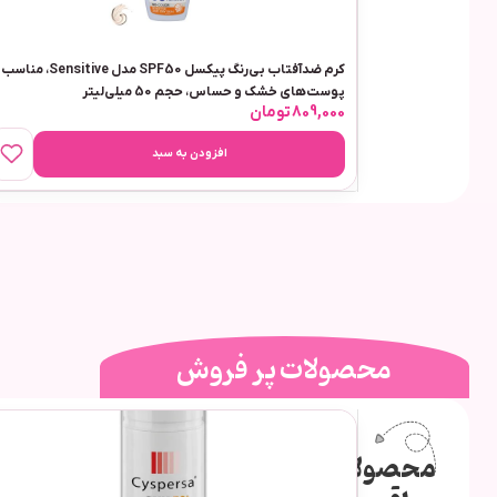
کرم ضدآفتاب بی‌رنگ پیکسل SPF50 مدل Sensitive، مناسب
پوست‌های خشک و حساس، حجم 50 میلی‌لیتر
809,000
تومان
افزودن به سبد
محصولات پر فروش
محصولات