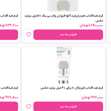
کرم ضدآفتاب هیدرابرایت آکوا فیوژن واتر بی رنگ 50میل برایت
کرم ضد آفتاب رنگی سیسپرسا
مکس
1,250,000
تومان
823,200
توم
افزودن به سبد
کرم ضد آفتاب فیزیکال 10 رنگی 40 میل برایت مکس
کرم ضدآفتاب فیزیکال
976,000
تومان
976,500
توم
افزودن به سبد