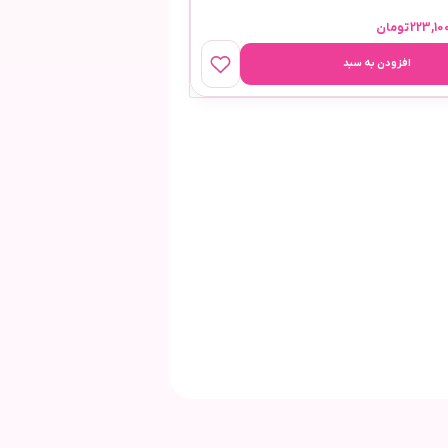
223,10
تومان
افزودن به سبد