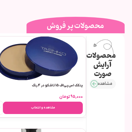
محصولات پر فروش
محصولات
آرایش
صورت
مشاهده
پنکک اس‌پی‌اف 15 تاشکو در 4 رنگ
95,000
تومان
مشاهده و انتخاب