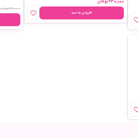
230,000
تومان
0
230,000
تومان
افزودن به سبد