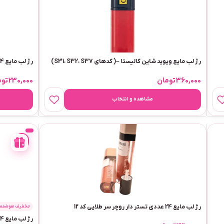
رژ لب مایع ویوید شاین کالیستا –( کدهای S31، S32، S37)
رژ لب مایع 24 عددی تستر دار روچر سر طلایی کد 07
360,000
تومان
230,000
توم
مشاهده و انتخاب
-
3%
رژ لب مایع 24 عددی تستر دار روچر سر طلایی کد 12
تخفیف هوشمند 3
رژ لب مایع 24 عددی تستر دار روچر سر طلایی کد 09