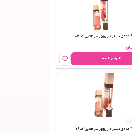
ان
افزودن به سبد
٪