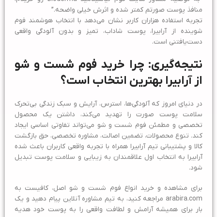
منافذ پوست صورتم کمتر شده و اثرش خیلی واضحه.”
تجربه استفاده هزاران کاربر نشان می‌دهد با انتخاب هوشمند فوم
شوینده از آرابیرا، پوست شاداب، تمیز و بدون آلودگی واقعی
دست‌یافتنی است.
نتیجه‌گیری: چرا خرید فوم شست و شو
از آرابیرا بهترین انتخاب است؟
در دنیای امروز که آلودگی‌ها، استرس، آرایش و سبک زندگی بی‌تحرک
سلامت پوست صورت را تهدید می‌کند، داشتن یک محصول
تخصصی و مطمئن فوم شست و شو می‌تواند تفاوتی اساسی ایجاد
کند. تنوع محصولات، تضمین اصالت، مشاوره تخصصی، حق بازگشت
کالا و پشتیبانی تیم آرابیرا همراه با تجربه واقعی کاربران باعث شده
آرابیرا به انتخاب اول علاقمندان به زیبایی و سلامت پوست تبدیل
شود.
برای مشاهده و خرید انواع فوم شست و شو اصل، کافیست به
arabira.com مراجعه کنید، به تیم مشاوره آنلاین پیام دهید و یک
بار برای همیشه آرامش و لطافت واقعی را به پوست خود هدیه