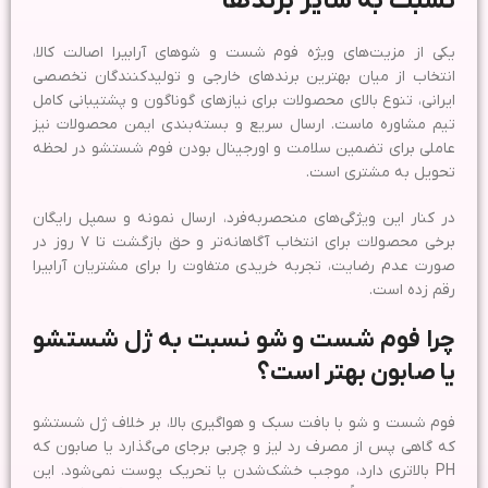
نسبت به سایر برندها
یکی از مزیت‌های ویژه فوم شست و شوهای آرابیرا اصالت کالا،
انتخاب از میان بهترین برندهای خارجی و تولیدکنندگان تخصصی
ایرانی، تنوع بالای محصولات برای نیازهای گوناگون و پشتیبانی کامل
تیم مشاوره ماست. ارسال سریع و بسته‌بندی ایمن محصولات نیز
عاملی برای تضمین سلامت و اورجینال بودن فوم شستشو در لحظه
تحویل به مشتری است.
در کنار این ویژگی‌های منحصر‌به‌فرد، ارسال نمونه و سمپل رایگان
برخی محصولات برای انتخاب آگاهانه‌تر و حق بازگشت تا ۷ روز در
صورت عدم رضایت، تجربه خریدی متفاوت را برای مشتریان آرابیرا
رقم زده است.
چرا فوم شست و شو نسبت به ژل شستشو
یا صابون بهتر است؟
فوم شست و شو با بافت سبک و هواگیری بالا، بر خلاف ژل شستشو
که گاهی پس از مصرف رد لیز و چربی برجای می‌گذارد یا صابون که
PH بالاتری دارد، موجب خشک‌شدن یا تحریک پوست نمی‌شود. این