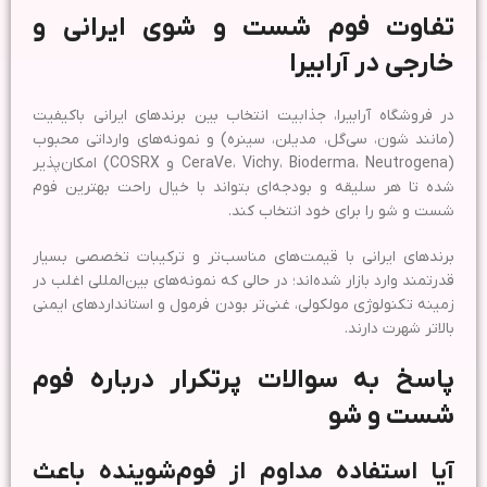
تفاوت فوم شست و شوی ایرانی و
خارجی در آرابیرا
در فروشگاه آرابیرا، جذابیت انتخاب بین برندهای ایرانی باکیفیت
(مانند شون، سی‌گل، مدیلن، سینره) و نمونه‌های وارداتی محبوب
(CeraVe، Vichy، Bioderma، Neutrogena و COSRX) امکان‌پذیر
شده تا هر سلیقه و بودجه‌ای بتواند با خیال راحت بهترین فوم
شست و شو را برای خود انتخاب کند.
برندهای ایرانی با قیمت‌های مناسب‌تر و ترکیبات تخصصی بسیار
قدرتمند وارد بازار شده‌اند؛ در حالی که نمونه‌های بین‌المللی اغلب در
زمینه تکنولوژی مولکولی، غنی‌تر بودن فرمول و استانداردهای ایمنی
بالاتر شهرت دارند.
پاسخ به سوالات پرتکرار درباره فوم
شست و شو
آیا استفاده مداوم از فوم‌شوینده باعث