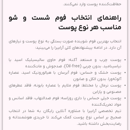
حفاظت‎‌کننده پوست وارد نمی‌کنند.
راهنمای انتخاب فوم شست و شو
مناسب هر نوع پوست
انتخاب بهترین فوم شوینده صورت بستگی به نوع پوست و نیازهای
آن دارد. در ادامه پیشنهادهای کلی آرابیرا را می‌بینید:
پوست چرب و مستعد آکنه: فوم حاوی سالیسیلیک اسید یا
نیاسینامید، بدون چربی (Oil-free)، ضدجوش و مات‌کننده
پوست خشک و حساس: فوم آبرسان با هیالورونیک اسید، عصاره
آلوئه‌ورا، بدون الکل و صابون
پوست نرمال یا مختلط: فوم ملایم با عصاره بابونه، فاقد عطرهای
مصنوعی و پارابن
پوست خیلی حساس یا داری روزاسه: فوم ضدالتهاب، فاقد اسانس و
مواد تحریک‌کننده
تیم تخصصی آرابیرا با مشاوره آنلاین رایگان به شما در انتخاب
صحیح بر اساس نوع پوست کمک می‌کند تا خریدی هوشمندانه و
رضایت‌بخش داشته باشید.