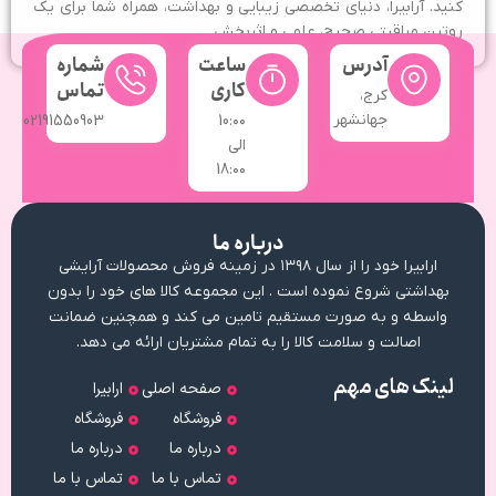
کنید. آرابیرا، دنیای تخصصی زیبایی و بهداشت، همراه شما برای یک
روتین مراقبتی صحیح، علمی و اثربخش.
آدرس
ساعت
شماره
کاری
تماس
کرج،
جهانشهر
02191550903
10:۰۰
الی
18:۰۰
درباره ما
ارابیرا خود را از سال ۱۳۹۸ در زمینه فروش محصولات آرایشی
بهداشتی شروع نموده است . این مجموعه کالا های خود را بدون
واسطه و به صورت مستقیم تامین می کند و همچنین ضمانت
اصالت و سلامت کالا را به تمام مشتریان ارائه می دهد.
لینک های مهم
صفحه اصلی
ارابیرا
فروشگاه
فروشگاه
درباره ما
درباره ما
تماس با ما
تماس با ما