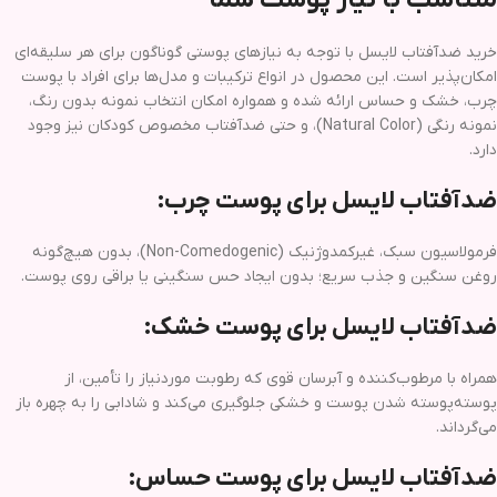
متناسب با نیاز پوست شما
خرید ضدآفتاب لایسل با توجه به نیازهای پوستی گوناگون برای هر سلیقه‌ای
امکان‌پذیر است. این محصول در انواع ترکیبات و مدل‌ها برای افراد با پوست
چرب، خشک و حساس ارائه شده و همواره امکان انتخاب نمونه بدون رنگ،
نمونه رنگی (Natural Color)، و حتی ضدآفتاب مخصوص کودکان نیز وجود
دارد.
ضدآفتاب لایسل برای پوست چرب:
فرمولاسیون سبک، غیرکمدوژنیک (Non-Comedogenic)، بدون هیچ‌گونه
روغن سنگین و جذب سریع؛ بدون ایجاد حس سنگینی یا براقی روی پوست.
ضدآفتاب لایسل برای پوست خشک:
همراه با مرطوب‌کننده و آبرسان قوی که رطوبت موردنیاز را تأمین، از
پوسته‌پوسته شدن پوست و خشکی جلوگیری می‌کند و شادابی را به چهره باز
می‌گرداند.
ضدآفتاب لایسل برای پوست حساس: