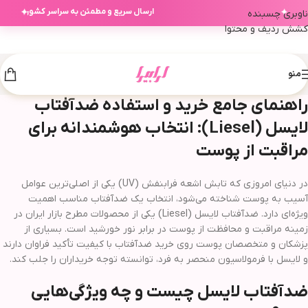
✦
✦
ارسال سریع و مطمئن به سراسر کشور
ناوبری چسبنده
کشش ردیف و محتوا
منو
راهنمای جامع خرید و استفاده ضدآفتاب
لایسل (Liesel): انتخاب هوشمندانه برای
مراقبت از پوست
در دنیای امروزی که تابش اشعه فرابنفش (UV) یکی از اصلی‌ترین عوامل
آسیب به پوست شناخته می‌شود، انتخاب یک ضدآفتاب مناسب اهمیت
ویژه‌ای دارد. ضدآفتاب لایسل (Liesel) یکی از محصولات مطرح بازار ایران در
زمینه مراقبت و محافظت از پوست در برابر نور خورشید است. بسیاری از
پزشکان و متخصصان پوست روی خرید ضدآفتاب با کیفیت تأکید فراوان دارند
و لایسل با فرمولاسیون منحصر به فرد، توانسته توجه خریداران را جلب کند.
ضدآفتاب لایسل چیست و چه ویژگی‌هایی