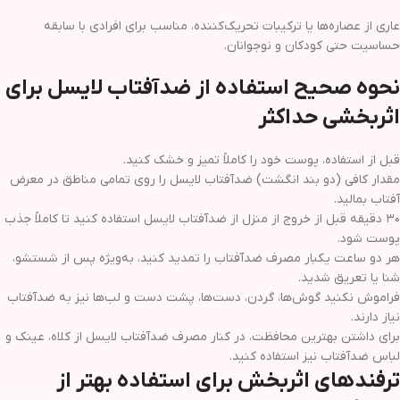
عاری از عصاره‌ها یا ترکیبات تحریک‌کننده، مناسب برای افرادی با سابقه
حساسیت حتی کودکان و نوجوانان.
نحوه صحیح استفاده از ضدآفتاب لایسل برای
اثربخشی حداکثر
قبل از استفاده، پوست خود را کاملاً تمیز و خشک کنید.
مقدار کافی (دو بند انگشت) ضدآفتاب لایسل را روی تمامی مناطق در معرض
آفتاب بمالید.
۳۰ دقیقه قبل از خروج از منزل از ضدآفتاب لایسل استفاده کنید تا کاملاً جذب
پوست شود.
هر دو ساعت یکبار مصرف ضدآفتاب را تمدید کنید، به‌ویژه پس از شستشو،
شنا یا تعریق شدید.
فراموش نکنید گوش‌ها، گردن، دست‌ها، پشت دست و لب‌ها نیز به ضدآفتاب
نیاز دارند.
برای داشتن بهترین محافظت، در کنار مصرف ضدآفتاب لایسل از کلاه، عینک و
لباس ضدآفتاب نیز استفاده کنید.
ترفندهای اثربخش برای استفاده بهتر از