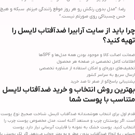
رضا: “مدل بدون رنگش رو هر روز موقع رانندگی میزنم. سبکه و هیچ
حس چسبناکی روی صورتم نیست.”
چرا باید از سایت آرابیرا ضدآفتاب لایسل را
تهیه کنید؟
ضمانت اصالت کالا و موجود بودن همه مدل‌ها و SPFها
اطلاعات کامل تخصصی در صفحه هر محصول
تخفیف‌های دوره‌ای و امکان استفاده از مشاوره تخصصی
ارسال سریع به سراسر کشور
پشتیبانی پاسخ‌گو از صفر تا صد خرید
بهترین روش انتخاب و خرید ضدآفتاب لایسل
متناسب با پوست شما
قدم اول برای انتخاب هوشمندانه ضدآفتاب لایسل، شناخت صحیح نوع پوست
است. اگر پوستتان چرب و مستعد آکنه است، مدل مخصوص پوست چرب را
انتخاب کنید. پوست خشک به نمونه با قابلیت آبرسانی نیاز دارد. پوست
حساس به انواع ضدآفتاب بدون عطر و بو بهتر جواب می‌دهد. اگر لک پوستی یا