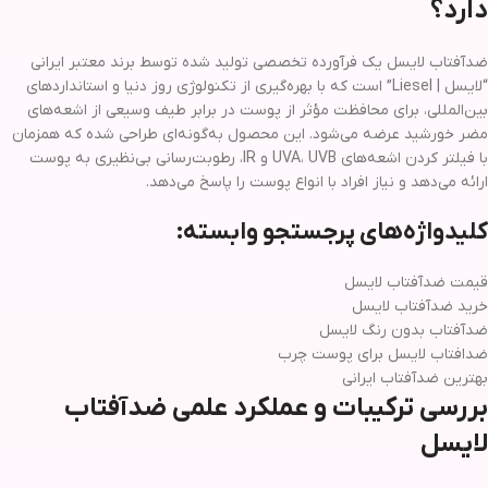
دارد؟
ضدآفتاب لایسل یک فرآورده تخصصی تولید شده توسط برند معتبر ایرانی
“لایسل | Liesel” است که با بهره‌گیری از تکنولوژی روز دنیا و استانداردهای
بین‌المللی، برای محافظت مؤثر از پوست در برابر طیف وسیعی از اشعه‌های
مضر خورشید عرضه می‌شود. این محصول به‌گونه‌ای طراحی شده که همزمان
با فیلتر کردن اشعه‌های UVA، UVB و IR، رطوبت‌رسانی بی‌نظیری به پوست
ارائه می‌دهد و نیاز افراد با انواع پوست را پاسخ می‌دهد.
کلیدواژه‌های پرجستجو وابسته:
قیمت ضدآفتاب لایسل
خرید ضدآفتاب لایسل
ضدآفتاب بدون رنگ لایسل
ضدافتاب لایسل برای پوست چرب
بهترین ضدآفتاب ایرانی
بررسی ترکیبات و عملکرد علمی ضدآفتاب
لایسل