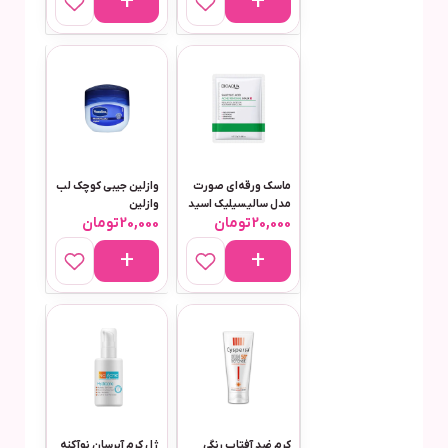
ماسک ورقه‌ای صورت
وازلین جیبی کوچک لب
مدل سالیسیلیک اسید
وازلین
20,000
تومان
20,000
تومان
کرم ضد آفتاب رنگی
ژل کرم آبرسان نوآکنه