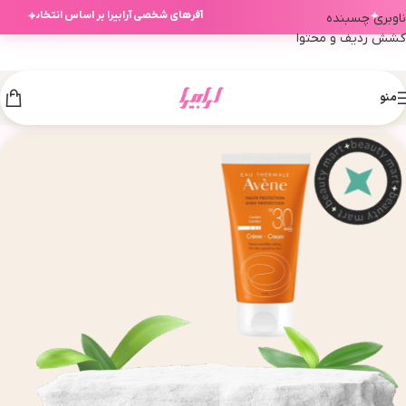
✦
✦
آفرهای شخصی آرابیرا بر اساس انتخاب‌های ش
ناوبری چسبنده
کشش ردیف و محتوا
منو