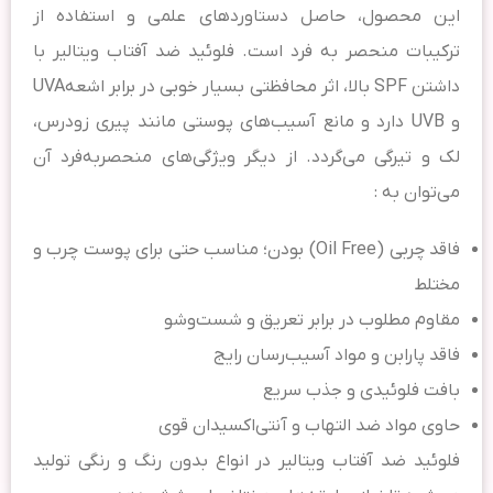
این محصول، حاصل دستاوردهای علمی و استفاده از
ترکیبات منحصر به فرد است. فلوئید ضد آفتاب ویتالیر با
داشتن SPF بالا، اثر محافظتی بسیار خوبی در برابر اشعهUVA
و UVB دارد و مانع آسیب‌های پوستی مانند پیری زودرس،
لک و تیرگی می‌گردد. از دیگر ویژگی‌های منحصربه‌فرد آن
می‌توان به :
فاقد چربی (Oil Free) بودن؛ مناسب حتی برای پوست چرب و
مختلط
مقاوم مطلوب در برابر تعریق و شست‌وشو
فاقد پارابن و مواد آسیب‌رسان رایج
بافت فلوئیدی و جذب سریع
حاوی مواد ضد التهاب و آنتی‌اکسیدان قوی
فلوئید ضد آفتاب ویتالیر در انواع بدون رنگ و رنگی تولید