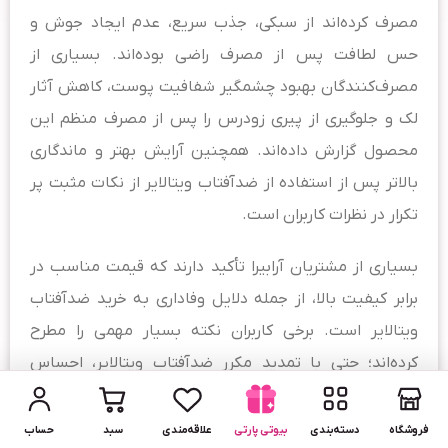
مصرف کرده‌اند از سبکی، جذب سریع، عدم ایجاد جوش و
حس لطافت پس از مصرف راضی بوده‌اند. بسیاری از
مصرف‌کنندگان بهبود چشمگیر شفافیت پوست، کاهش آثار
لک و جلوگیری از پیری زودرس را پس از مصرف منظم این
محصول گزارش داده‌اند. همچنین آرایش بهتر و ماندگاری
بالاتر پس از استفاده از ضدآفتاب ویتالایر از نکات مثبت پر
تکرار در نظرات کاربران است.
بسیاری از مشتریان آرابیرا تأکید دارند که قیمت مناسب در
برابر کیفیت بالا، از جمله دلایل وفاداری به خرید ضدآفتاب
ویتالایر است. برخی کاربران نکته بسیار مهمی را مطرح
کرده‌اند؛ حتی با تمدید مکرر ضدآفتاب ویتالایر، احساس
سنگینی یا منافذ بسته تجربه نمی‌کنند.
فروشگاه
دسته‌بندی
بیوتی پارتی
علاقه‌مندی
سبد
حساب
نکات حرفه‌ای و ترفندهای کاربردی برای بهره‌وری بهتر از