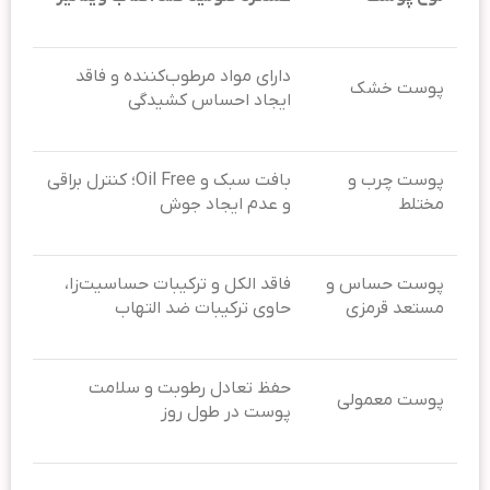
دارای مواد مرطوب‌کننده و فاقد
پوست خشک
ایجاد احساس کشیدگی
پوست چرب و
بافت سبک و Oil Free؛ کنترل براقی
مختلط
و عدم ایجاد جوش
پوست حساس و
فاقد الکل و ترکیبات حساسیت‌زا،
مستعد قرمزی
حاوی ترکیبات ضد التهاب
حفظ تعادل رطوبت و سلامت
پوست معمولی
پوست در طول روز