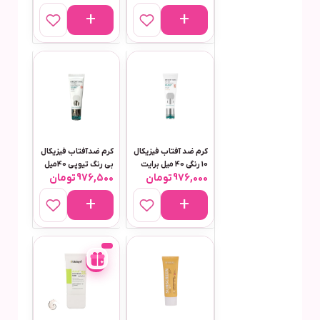
مکس
کرم ضد آفتاب فیزیکال
کرم ضدآفتاب فیزیکال
10 رنگی 40 میل برایت
بی رنگ تیوپی 40میل
976,000
تومان
976,500
تومان
مکس
برایت مکس
-
5%