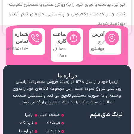
تی کی، پوست و موی خود را به روش علمی و مطمئن تقویت
کنید و از خدمات تخصصی و پشتیبانی حرفه‌ای تیم آرابیرا
بهره‌مند شوید.
آدرس
ساعت
شماره
کاری
تماس
کرج،
جهانشهر
10:۰۰ الی
02191550903
18:۰۰
درباره ما
ارابیرا خود را از سال ۱۳۹۸ در زمینه فروش محصولات آرایشی
بهداشتی شروع نموده است . این مجموعه کالا های خود را بدون
واسطه و به صورت مستقیم تامین می کند و همچنین ضمانت
اصالت و سلامت کالا را به تمام مشتریان ارائه می دهد.
لینک های مهم
صفحه اصلی
ارابیرا
فروشگاه
فروشگاه
درباره ما
درباره ما