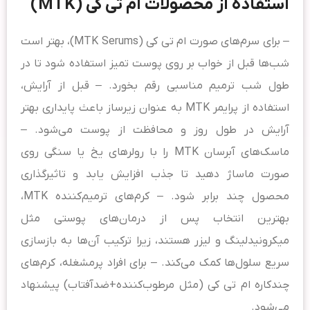
استفاده از محصولات ام تی کی (MTK)
– برای سرم‌های صورت ام تی کی (MTK Serums)، بهتر است
شب‌ها قبل از خواب بر روی پوست تمیز استفاده شود تا در
طول شب ترمیم مناسبی رقم بخورد. – قبل از آرایش،
استفاده از پرایمر MTK به عنوان زیرساز باعث پایداری بهتر
آرایش در طول روز و محافظت از پوست می‌شود. –
ماسک‌های آبرسان MTK را با رولرهای یخ یا سنگی روی
صورت ماساژ دهید تا جذب افزایش یابد و تاثیرگذاری
محصول چند برابر شود. – کرم‌های ترمیم‌کننده MTK،
بهترین انتخاب پس از درمان‌های پوستی مثل
میکرونیدلینگ و لیزر هستند، زیرا ترکیب آن‌ها به بازسازی
سریع سلول‌ها کمک می‌کند. – برای افراد پرمشغله، کرم‌های
چندکاره ام تی کی (مثل مرطوب‌کننده+ضدآفتاب) پیشنهاد
می‌شود.