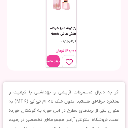
رژ گونه مایع شیگلم
هاش هاش-Hush
Hush
شیگلم
,
رژ گونه
640,000
تومان
افزودن به سبد
اگر به دنبال محصولات آرایشی و بهداشتی با کیفیت و
عملکرد حرفه‌ای هستید، بدون شک نام ام تی کی (MTK) به
عنوان یکی از برندهای مطرح در این حوزه به گوشتان خورده
است. فروشگاه اینترنتی آرابیرا مجموعه‌ای تخصصی در زمینه