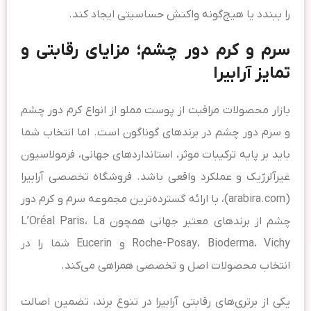
را ببندد یا هیچ‌گونه واکنش حساسیتی ایجاد کند.
سرم و کرم دور چشم؛ مزایای رقابتی و
تمایز آرابیرا
بازار محصولات مراقبت از پوست مملو از انواع کرم دور چشم
و سرم دور چشم در برندهای گوناگون است. اما انتخاب شما
باید بر پایه ترکیبات موثر، استانداردهای جهانی، فرمولاسیون
غیرآلرژیک و عملکرد واقعی باشد. فروشگاه تخصصی آرابیرا
(arabira.com)، با ارائه گسترده‌ترین مجموعه سرم و کرم دور
چشم از برندهای معتبر جهانی همچون L’Oréal Paris، La
Roche-Posay، Bioderma، Vichy و Eucerin شما را در
انتخاب محصولات اصل و تخصصی همراهی می‌کند.
یکی از برتری‌های رقابتی آرابیرا در تنوع برند، تضمین اصالت