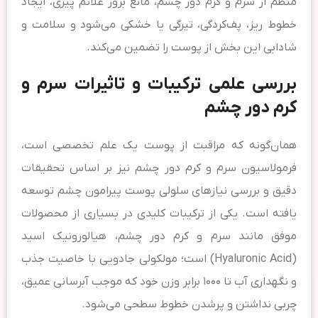
منظم از سرم و کرم دور چشم، مانع بروز علائم پیری، ایجاد
خطوط ریز، پف‌کردگی، تیرگی یا خشکی می‌شود و سلامت و
شادابی این بخش از پوست را تضمین می‌کند.
بررسی علمی ترکیبات و تاثیرات سرم و
کرم دور چشم
همان‌گونه که مراقبت از پوست یک علم تخصصی است،
فرمولاسیون سرم و کرم دور چشم نیز بر اساس تحقیقات
دقیق و بررسی نیازهای سلولی پوست پیرامون چشم توسعه
یافته است. یکی از ترکیبات کلیدی در بسیاری از محصولات
موفق مانند سرم و کرم دور چشم، هیالورونیک اسید
(Hyaluronic Acid) است؛ مولکولی جادویی با خاصیت جذب
و نگهداری آب تا ۱۰۰۰ برابر وزن خود که موجب آبرسانی عمیق،
چربی نداشتن و پرشدن خطوط سطحی می‌شود.