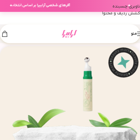
✦
✦
آفرهای شخصی آرابیرا بر اساس انتخاب‌های ش
ناوبری چسبنده
کشش ردیف و محتوا
منو