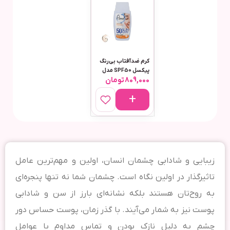
کرم ضدآفتاب بی‌رنگ
پیکسل SPF50 مدل
809,000
تومان
Sensitive، مناسب
پوست‌های خشک و
حساس، حجم 50
میلی‌لیتر
زیبایی و شادابی چشمان انسان، اولین و مهم‌ترین عامل
تاثیرگذار در اولین نگاه است. چشمان شما نه تنها پنجره‌ای
به روح‌تان هستند بلکه نشانه‌ای بارز از سن و شادابی
پوست نیز به شمار می‌آیند. با گذر زمان، پوست حساس دور
چشم به دلیل نازک بودن و تماس مداوم با عوامل