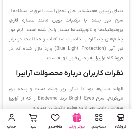
دنیای زیبایی همیشه در حال تحول است. امروزه، استفاده از
سرم دور چشم با ترکیبات نوین مانند عصاره قارچ،
پروبیوتیک‌ها و نانوپپتیدها بسیار رایج شده است. کرم دور
چشم‌های چندکاره با خاصیت ضدآفتاب و محافظت در برابر
نور آبی (Blue Light Protection) وارد بازار شده که در
فروشگاه آرابیرا به راحتی قابل تهیه است.
نظرات کاربران درباره محصولات آرابیرا
الهام: «سال‌ها بود با تیرگی زیر چشم دست و پنجه نرم
می‌کردم. سرم Bright Eyes برند Bioderma را که از آرابیرا
سفارش دادم، بعد از دو هفته تاثیرش را دیدم.»
سارا: «کرم دور چشم L’Oréal Paris بافت سبکی داشت و
فروشگاه
دسته‌بندی
بیوتی پارتی
علاقه‌مندی
سبد
حساب