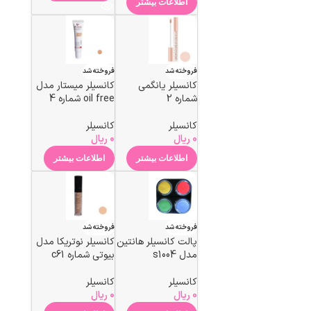
اطلاعات بیشتر
فروخته شد
فروخته شد
کانسیلر یانگمی
کانسیلر میستار مدل
شماره 2
oil free شماره 4
کانسیلر
کانسیلر
0
ریال
0
ریال
اطلاعات بیشتر
اطلاعات بیشتر
فروخته شد
فروخته شد
پالت کانسیلر هانتین
کانسیلر نوتریکا مدل
مدل s1004
بیوتی شماره c61
کانسیلر
کانسیلر
0
ریال
0
ریال