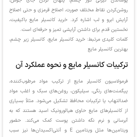
پوشاندن تیرگی دور چشم، پنهان کردن جای جوش،
روشن‌کردن نقاط مختلف صورت، اصلاح قرمزی و حتی اصلاح
آرایش ابرو و لب اشاره کرد. خرید کانسیلر مایع باکیفیت،
نخستین قدم برای داشتن آرایشی تمیز و حرفه‌ای است.
کلمات کلیدی مرتبط: خرید کانسیلر مایع، کانسیلر زیر چشم،
بهترین کانسیلر مایع
ترکیبات کانسیلر مایع و نحوه عملکرد آن
فرمولاسیون کانسیلر مایع از ترکیب مواد مرطوب‌کننده،
پیگمنت‌های رنگی، سیلیکون، روغن‌های سبک و اغلب مواد
ضدالتهاب یا ترکیبات محافظ تشکیل می‌شود. مثلاً بسیاری
از کانسیلرهای مایع حاوی هیالورونیک اسید هستند که به
آبرسانی و نرم نگه داشتن پوست کمک می‌کند. حضور
ویتامین‌ها مثل ویتامین E و آنتی‌اکسیدان‌ها نیز سبب