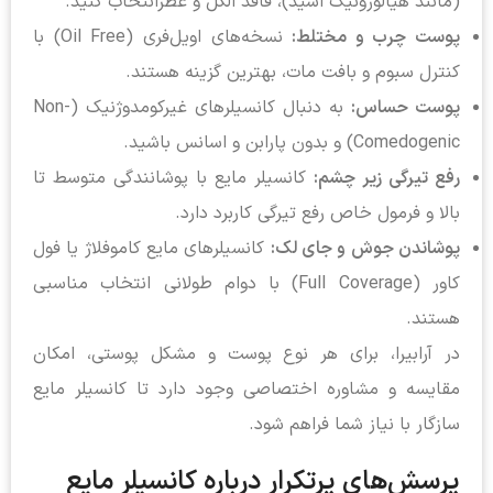
(مانند هیالورونیک اسید)، فاقد الکل و عطرانتخاب کنید.
پوست چرب و مختلط:
نسخه‌های اویل‌فری (Oil Free) با
کنترل سبوم و بافت مات، بهترین گزینه هستند.
پوست حساس:
به دنبال کانسیلرهای غیرکومدوژنیک (Non-
Comedogenic) و بدون پارابن و اسانس باشید.
رفع تیرگی زیر چشم:
کانسیلر مایع با پوشانندگی متوسط تا
بالا و فرمول خاص رفع تیرگی کاربرد دارد.
پوشاندن جوش و جای لک:
کانسیلرهای مایع کاموفلاژ یا فول
کاور (Full Coverage) با دوام طولانی انتخاب مناسبی
هستند.
در آرابیرا، برای هر نوع پوست و مشکل پوستی، امکان
مقایسه و مشاوره اختصاصی وجود دارد تا کانسیلر مایع
سازگار با نیاز شما فراهم شود.
پرسش‌های پرتکرار درباره کانسیلر مایع