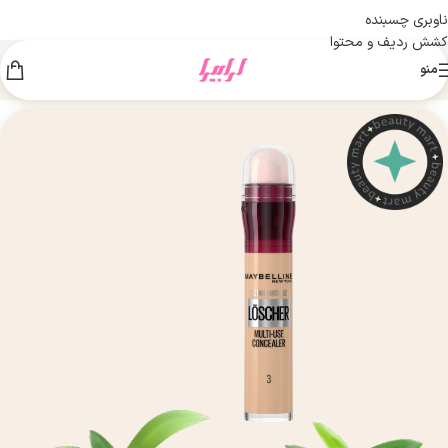
ناوبری چسبنده
کشش ردیف و محتوا
منو