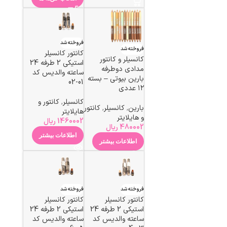
فروخته شد
فروخته شد
کانتور کانسیلر
کانسیلر و کانتور
استیکی 2 طرفه 24
مدادی دوطرفه
ساعته والدیس کد
بارین بیوتی – بسته
01-02
۱۲ عددی
کانسیلر
,
کانتور و
بارین
,
کانسیلر
,
کانتور
هایلایتر
و هایلایتر
1460002
ریال
480002
ریال
اطلاعات بیشتر
اطلاعات بیشتر
فروخته شد
فروخته شد
کانتور کانسیلر
کانتور کانسیلر
استیکی 2 طرفه 24
استیکی 2 طرفه 24
ساعته والدیس کد
ساعته والدیس کد