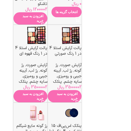
0
ریال
تاشکو
1200002
ریال
انتخاب گزینه ها
افزودن به سبد
خرید
پالت آرایش استلا 4
پالت آرایش استلا 4
در 1 رنگ صورتی
در 1 رنگ قهوه ای
آرایش صورت
,
رژ
آرایش صورت
,
رژ
گونه
,
رژ لب
,
آیینه
گونه
,
رژ لب
,
آیینه
جیبی و رومیزی
,
جیبی و رومیزی
,
سایه چشم
,
پنکک
سایه چشم
,
پنکک
3500002
ریال
3500002
ریال
افزودن به سبد
افزودن به سبد
خرید
خرید
پنکک اس‌پی‌اف 15
رژ گونه مایع شیگلم