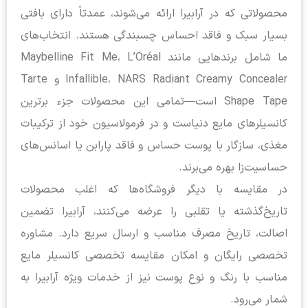
محصولاتی که در آرابیرا ارائه می‌شوند، عمدتاً دارای بافتی
بسیار سبک و فاقد احساس چسبندگی هستند. انتخاب‌های
ما شامل برندهایی مانند Maybelline Fit Me، L’Oréal
Infallible، NARS Radiant Creamy Concealer و Tarte
Shape Tape است—تمامی این محصولات جزء برترین
کانسیلرهای مایع دنیاست و در فرمولاسیون خود از ترکیبات
مغذی، سازگار با پوست حساس و فاقد پارابن یا اسانس‌های
حساسیت‌زا بهره می‌برند.
در مقایسه با دیگر فروشگاه‌ها که اغلب محصولات
تاریخ‌گذشته یا تقلبی را عرضه می‌کنند، آرابیرا تضمین
اصالت، تاریخ مصرف مناسب و ارسال سریع دارد. مشاوره
تخصصی رایگان و امکان مقایسه تخصصی کانسیلر مایع
مناسب با رنگ و نوع پوست نیز از خدمات ویژه آرابیرا به
شمار می‌رود.