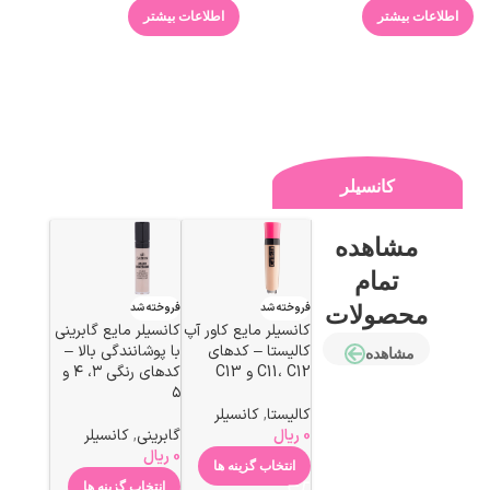
اطلاعات بیشتر
اطلاعات بیشتر
کانسیلر
مشاهده
تمام
فروخته شد
فروخته شد
محصولات
کانسیلر مایع کاور آپ
کانسیلر مایع گابرینی
کالیستا – کدهای
با پوشانندگی بالا –
مشاهده
C11، C12 و C13
کدهای رنگی ۳، ۴ و
۵
کالیستا
,
کانسیلر
0
ریال
گابرینی
,
کانسیلر
0
ریال
انتخاب گزینه ها
انتخاب گزینه ها