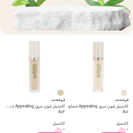
فروخته شد
فروخته شد
ف
کانسیلر شون سری Appealing شماره
کانسیلر شون سری Appealing شماره
ک
A02
A01
ک
کانسیلر
کانسیلر
0
0
ریال
0
ریال