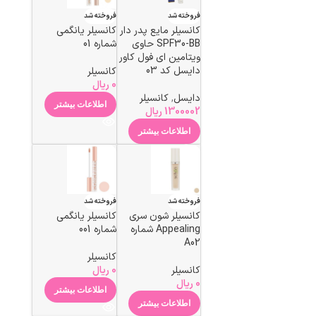
فروخته شد
فروخته شد
کانسیلر مایع پدر دار
کانسیلر یانگمی
SPF30-BB حاوی
شماره 01
ویتامین ای فول کاور
دایسل کد 03
کانسیلر
0
ریال
دایسل
,
کانسیلر
اطلاعات بیشتر
1300002
ریال
اطلاعات بیشتر
فروخته شد
فروخته شد
کانسیلر شون سری
کانسیلر یانگمی
Appealing شماره
شماره 001
A02
کانسیلر
کانسیلر
0
ریال
0
ریال
اطلاعات بیشتر
اطلاعات بیشتر