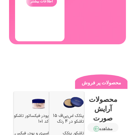
اطلاعات بیشتر
محصولات پر فروش
محصولات
آرایش
پنکک اس‌پی‌اف 15
پودر فیکساتور تاشکو
صورت
تاشکو در 4 رنگ
کد 101
مشاهده
تاشکو
,
پنکک
اسپری و پودر فیکس
,