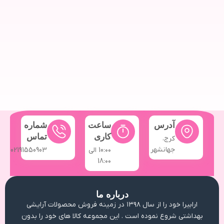
آدرس
ساعت
شماره
کاری
تماس
کرج،
جهانشهر
10:۰۰ الی
02191550903
18:۰۰
درباره ما
ارابیرا خود را از سال ۱۳۹۸ در زمینه فروش محصولات آرایشی
بهداشتی شروع نموده است . این مجموعه کالا های خود را بدون