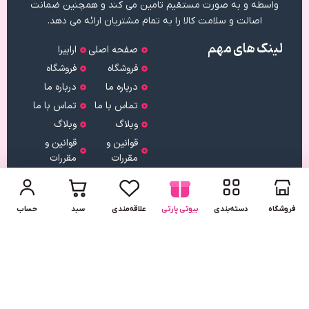
واسطه و به صورت مستقیم تامین می کند و همچنین ضمانت
اصالت و سلامت کالا را به تمام مشتریان ارائه می دهد.
لینک های مهم
صفحه اصلی
ارابیرا
فروشگاه
فروشگاه
درباره ما
درباره ما
تماس با ما
تماس با ما
وبلاگ
وبلاگ
قوانین و
قوانین و
مقررات
مقررات
نماد اعتماد
دریافت
اپلیکیشن
لینک
دریافت
فروشگاه
دسته‌بندی
بیوتی پارتی
علاقه‌مندی
سبد
حساب
مستقیم
از بازار
کلیه حقوق متعلق به مجموعه آرابیرا می باشد.