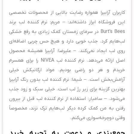
کاربران آرابیرا همواره رضایت بالایی از محصولات تخصصی
این فروشگاه ابراز داشته‌اند: – مریم: نرم کننده لب برند
Burt’s Bees در سرمای زمستان کمک زیادی به رفع خشکی
لب‌هایم کرد. جذب خوبی دارد و هیچ حس چربی اضافه‌ای
روی لب ایجاد نمی‌کند. – علیرضا: آرابیرا همیشه محصول
اصل ارائه می‌دهد. نرم کننده لب NIVEA را برای همسرم
خریدم و هر دو راضی بودیم. مواد ارگانیکش خیلی
آرامش‌بخش است. – شیما: نرم کننده لب بدون رنگ آرابیرا
بهترین گزینه برای زیر رژ لب است. خیلی سبک و زود جذب
می‌شود. – سامیار: استفاده از نرم کننده لب قبل از بیرون
رفتن به من کمک کرده دیگر لب‌هایم ترک نزند، مخصوصاً
وقتی دوچرخه‌سواری می‌کنم.
جمع‌بندی و دعوت به تجربه خرید