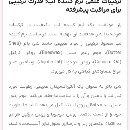
ترکیبات علمی نرم کننده لب؛ قدرت ترکیبی
برای مراقبت پیشرفته
راز موفقیت یک نرم کننده لب باکیفیت در ترکیبات
هوشمندانه و هدفمند آن نهفته است. در ساخت نرم کننده
لب معمولاً ترکیبی از مواد طبیعی مانند شی باتر (Shea
Butter)، موم زنبور عسل (Beeswax)، روغن نارگیل
(Coconut Oil)، روغن جوجوبا (Jojoba Oil)، ویتامین E، و
انواع عصاره‌های گیاهی به کار می‌رود.
شی باتر به عنوان یک آنتی‌اکسیدان طبیعی، رطوبت مورد
نیاز لب را تامین و آن را تا ساعت‌ها حفظ می‌کند. موم زنبور
عسل سد محافظی روی لب تشکیل می‌دهد تا لب‌ها رطوبت
خود را از دست ندهند. روغن جوجوبا و روغن نارگیل هر دو
به التیام ترک‌های ریز و بازسازی سلول‌های آسیب‌دیده کمک