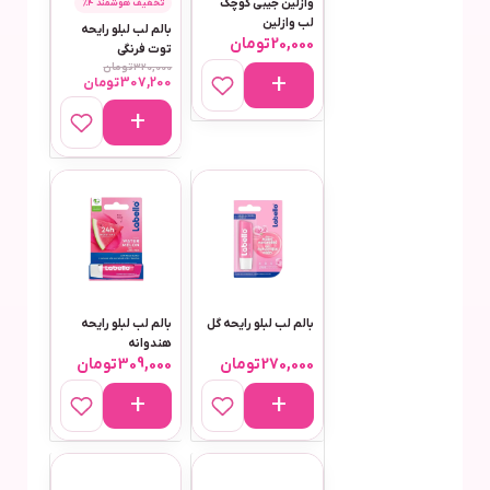
وازلین جیبی کوچک
تخفیف هوشمند 4٪
لب وازلین
بالم لب لبلو رایحه
20,000
تومان
توت فرنگی
320,000
تومان
307,200
تومان
بالم لب لبلو رایحه گل
بالم لب لبلو رایحه
هندوانه
270,000
تومان
309,000
تومان