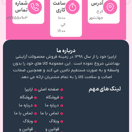
آدرس
ساعت
شماره
کاری
تماس
کرج،
جهانشهر
02191550903
10:۰۰
الی
18:۰۰
درباره ما
ارابیرا خود را از سال ۱۳۹۸ در زمینه فروش محصولات آرایشی
بهداشتی شروع نموده است . این مجموعه کالا های خود را بدون
واسطه و به صورت مستقیم تامین می کند و همچنین ضمانت
اصالت و سلامت کالا را به تمام مشتریان ارائه می دهد.
لینک های مهم
صفحه اصلی
ارابیرا
فروشگاه
فروشگاه
درباره ما
درباره ما
تماس با ما
تماس با ما
وبلاگ
وبلاگ
قوانین و
قوانین و