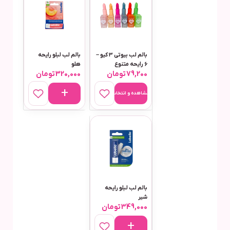
بالم لب بیوتی 3 کیو –
بالم لب لبلو رایحه
6 رایحه متنوع
هلو
79,200
تومان
320,000
تومان
مشاهده و انتخاب
بالم لب لبلو رایحه
شیر
349,000
تومان