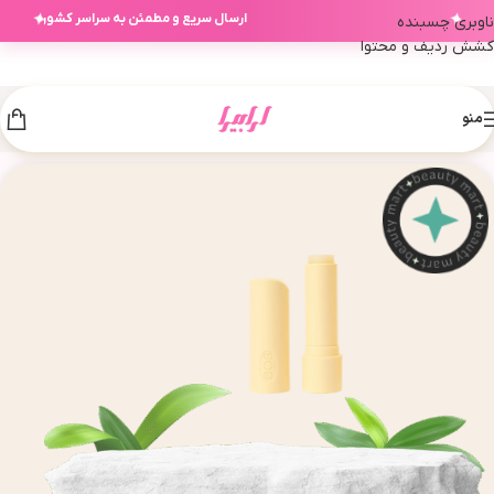
آفرهای شخصی آرابیرا بر اساس انتخاب‌های ش
✦
✦
ناوبری چسبنده
کشش ردیف و محتوا
منو