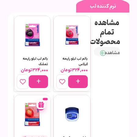
نرم کننده لب
مشاهده
تمام
محصولات
مشاهده
بالم لب لبلو رایحه
بالم لب لبلو رایحه
گیلاس
تمشک
324,000
تومان
324,000
تومان
-
4%