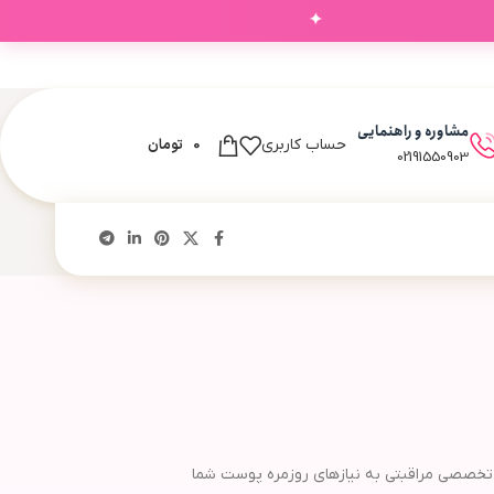
✦
مشاوره و راهنمایی
0
تومان
حساب کاربری
02191550903
تخصصی مراقبتی به نیازهای روزمره پوست شما