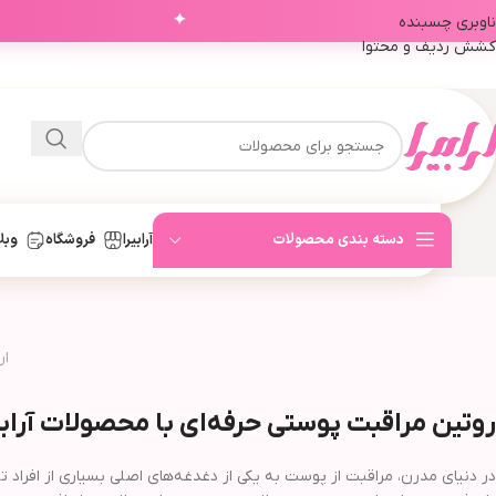
✦
ناوبری چسبنده
کشش ردیف و محتوا
دسته بندی محصولات
آرابیرا
فروشگاه
وبل
ار
روتین مراقبت پوستی حرفه‌ای با محصولات آرابی
در دنیای مدرن، مراقبت از پوست به یکی از دغدغه‌های اصلی بسیاری از افراد تب