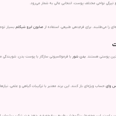
تیرگی نواحی مختلف پوست، انتخابی عالی به شمار می‌رود.
ی را می‌طلبند. برای فرم‌دهی طبیعی، استفاده از
صابون ابرو شیگلم
بسیار توص
ت
روتین پوستی هستند.
بدن شور
با فرمولاسیونی سازگار با پوست بدن، شویندگی ملای
س وای
حساب ویژه‌ای باز کنند. این برند معتبر با ترکیبات گیاهی و علمی، ن
ب است. این محصول رنگ‌بخشی طبیعی به چهره می‌دهد و در ترکیب با سایر لو