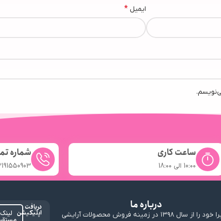
*
ایمیل
ی‌نویسم.
ساعت کاری
شماره تم
10:۰۰ الی 18:۰۰
2191550903
درباره ما
دریافت
اپلیکیشن
لینک
ارابیرا خود را از سال ۱۳۹۸ در زمینه فروش محصولات آرایشی
مستقی