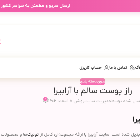
ارسال سریع و مطمئن به سراسر کشور
اگ
تماس با ما
حساب کاربری
بدون دسته بندی
راز پوست سالم با آرابیرا
0
سال شده توسط
مدیریت سایت
روشن 8 اسفند 1404
را
دیل شده است. سایت آرابیرا با ارائه مجموعه‌ای کامل از
تونیک
‌ها و محصولات 