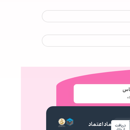
اس
0
نماد اعتماد
دریافت
م
از بازار