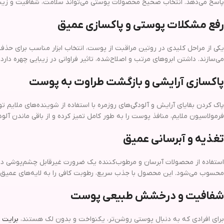
پاسخ می‌دهد. انتخاب صحیح محصولات پوستی می‌تواند سلامت، شفافیت و زیبای
رفع مشکلات پوستی و پاکسازی عمیق
یکی از مراحل کلیدی در روتین مراقبت از پوست، انتخاب ابزار مناسب برای حذ
می‌سازند. داشتن ابروهای مرتب و اصلاح‌شده، تاثیر فراوانی در زیبایی چهره دار
پاکسازی آرایشی و بازگشت طراوت به پوست
پاک کردن بقایای آرایش و آلودگی‌های روزمره با استفاده از شوینده‌های ملایم 
فرمولاسیون ملایم، منافذ پوست را به طور کامل تمیز کرده و از باقی ماندن آلود
تغذیه و آبرسانی عمیق
استفاده از محصولات آبرسان و مرطوب‌کننده یک ضرورت غیرقابل چشم‌پوشی در
محسوب می‌شود. این محصول با جذب سریع، رطوبت کافی را به لایه‌های عمیق پ
شفافیت و درخشش طبیعی پوست
برای افرادی که به دنبال پوستی روشن‌تر، یکنواخت و بدون لک هستند،
برایت