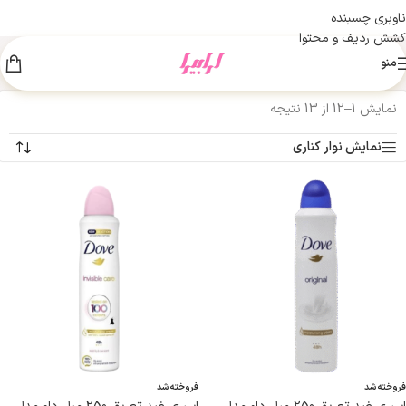
ناوبری چسبنده
کشش ردیف و محتوا
منو
نمایش 1–12 از 13 نتیجه
نمایش نوار کناری
فروخته شد
فروخته شد