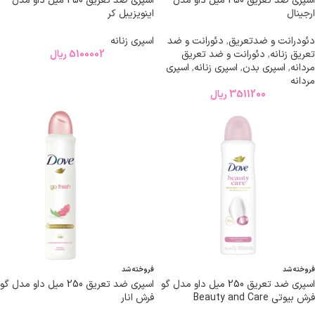
اسپری ضد تعریق 250 میل داو مدل
اسپری ضد تعریق 250 میل داو مدل
ارجینال
اینویزیبل کر
دئودرانت و ضدتعریق
,
دئورانت و ضد
اسپری زنانه
تعریق زنانه
,
دئورانت و ضد تعریق
5100002
ریال
مردانه
,
اسپری بدن
,
اسپری زنانه
,
اسپری
مردانه
3511200
ریال
فروخته شد
فروخته شد
اسپری ضد تعریق 250 میل داو مدل گو
اسپری ضد تعریق 250 میل داو مدل گو
فرش بیوتی Beauty and Care
فرش انار