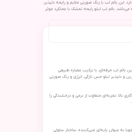
 با عصاره طبیعی تمشک، کره شی و ویتامین E، لب‌ها را نرم و لطیف نگه می‌دارد. این بالم لب با رنگ صورتی ملایم و رایحه دلپذیر،
ی‌باشد. بالم لب لبلو رایحه تمشک با عملکرد موثر
ن بالم لب حرفه‌ای، با ترکیب عصاره طبیعی
مشک شیرین و دلپذیر لبلو حس تازگی، انرژی و رنگ صورتی
 بالا، تجربه‌ای متفاوت از نرمی و درخشندگی را
ا به عنوان پایه‌ای غنی‌کننده، ساختار سلولی