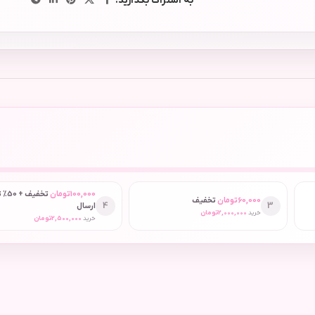
به اشتراک بگذارید:
100,000
تومان
تخفیف
60,000
تومان
تخفیف
4
3
ارسال
خرید
2,000,000
تومان
خرید
2,500,000
تومان