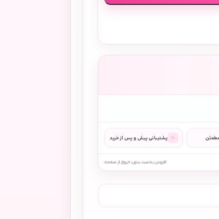
◌
مطمئن
پشتیبانی پیش و پس از خرید
افزودن به سبد بدون خروج از صفحه