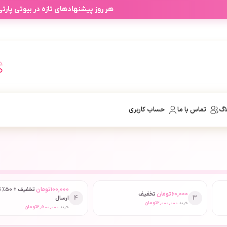
هر روز پیشنهادهای تازه در بیوتی پارتی
اگ
تماس با ما
حساب کاربری
100,000
تومان
تخفیف
60,000
تومان
تخفیف
4
3
ارسال
خرید
2,000,000
تومان
خرید
2,500,000
تومان