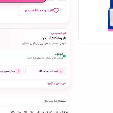
افزودن به علاقه‌مندی
فروشنده رسمی
فروشگاه آرابیرا
فروش مستقیم، پاسخ‌گویی و پیگیری سفارش
موجود
قیمت و موجودی این محصول به‌روز است.
⚡
✓
ضمانت اصالت کالا
ارسال سریع و 
خرید امن از آرابیرا
دسته:
بالم لب
,
لبلو