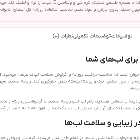
بالم لب لبلو رایحه تمشک محصولی مرطوب‌کننده، تقویت‌کننده و معطر است که
ون سبک، بدون پارابن و مواد مضر، مناسب استفاده روزانه کل اعضای خانواده م
توضیحات
توضیحات تکمیلی
نظرات (0)
 برای لب‌های شما
 جهان است که مناسب مراقبت روزانه و افزایش سلامت لب‌ها عرضه می‌شود. ای
یاز لب‌ها را تأمین کرده و از بروز خشکی، ترک و پوسته‌پوسته شدن جلوگیری کند. رایحه ت
ی‌دهد.
یده یا حساس هستید، بالم لب لبلو رایحه تمشک با فرمولاسیون ویژه و ماندگاری
است، بلکه برای آرایش طبیعی لب نیز یک انتخاب فوق‌العاده به شمار می‌آید.
ر زیبایی و سلامت لب‌ها
نرم و مرطوب نگه‌داشتن لب‌ها در تمام طول سال می‌شود. کره شی و روغن جوجوب