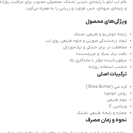
بالم لب لبلو با رایحه‌ی دلپذیر تمشک، محصولی محبوب برای مراقبت روزانه 
و رایحه‌ی میوه‌ای، حس طراوت و زیبایی را به همراه می‌آورد.
ویژگی‌های محصول
رایحه خوش‌بو و طبیعی تمشک
ایجاد درخشندگی صورتی و جلوه طبیعی روی لب
محافظت در برابر خشکی و ترک‌خوردگی
بافت نرم، سبک و غیرچسبنده
مرطوب‌کننده مؤثر با ماندگاری بالا
مناسب استفاده روزانه
ترکیبات اصلی
کره شی (Shea Butter)
روغن جوجوبا
موم طبیعی
ویتامین E
عصاره و رایحه طبیعی تمشک
نحوه و زمان مصرف
روزانه چند مرتبه و در صورت نیاز روی لب‌های تمیز استفاده شود. مناسب ب