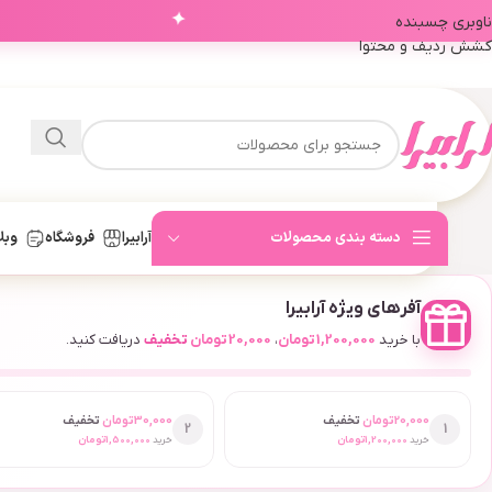
✦
ناوبری چسبنده
کشش ردیف و محتوا
دسته بندی محصولات
آرابیرا
فروشگاه
وبل
آفرهای ویژه آرابیرا
با خرید
1,200,000
تومان
،
20,000
تومان
تخفیف
دریافت کنید.
20,000
تومان
تخفیف
30,000
تومان
تخفیف
2
1
خرید
1,200,000
تومان
خرید
1,500,000
تومان