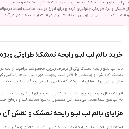
از خشکی و ترک‌خوردگی جلوگیری کرده و برای انواع پوست مناسب است. فرمولاسی
و قیمت مناسب، یکی از بهترین انتخاب‌ها برای مراقبت از لب به شمار می‌آید.
خرید بالم لب لبلو رایحه تمشک؛ طراوتی ویژه
بالم لب لبلو رایحه تمشک یکی از پرطرفدارترین محصولات مراقبت از لب در
تمشک، کره شی، و ویتامین E، قادر است رطوبت مورد ن
ملایمی را روی لب‌ها ایجاد می‌کند که ظاهری طبیعی و جذاب به چهره شما م
اگر به دنبال خرید بهترین بالم لب خوشبو و مفید برای لب‌های خشک، آسیب‌د
به لب‌های شما هدیه می‌دهد. این محصول نه‌تنها محافظ لب و درمان خشکی 
مزایای بالم لب لبلو رایحه تمشک و نقش آن د
استفاده از بالم لب لبلو رایحه تمشک به دلیل ترکیبات مغذی و مؤثر، باعث 