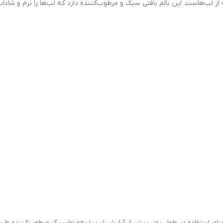
از لب‌هاست. این بالم بافتی سبک و مرطوب‌کننده دارد که لب‌ها را نرم و شاداب
رای استفاده در طول روز، پیش از آرایش لب یا به‌عنوان یک مرطوب‌کننده طبی