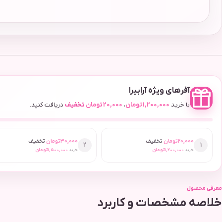
آفرهای ویژه آرابیرا
با خرید
1,200,000
تومان
،
20,000
تومان
تخفیف
دریافت کنید.
20,000
تومان
تخفیف
30,000
تومان
تخفیف
2
1
خرید
1,200,000
تومان
خرید
1,500,000
تومان
معرفی محصول
خلاصه مشخصات و کاربرد