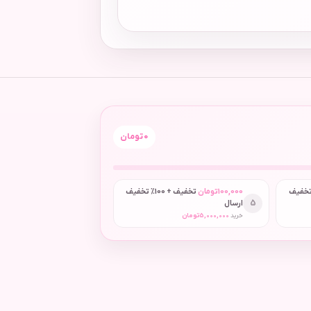
0
تومان
 + 50٪ تخفیف
100,000
تومان
تخفیف + 100٪ تخفیف
5
ارسال
خرید
5,000,000
تومان