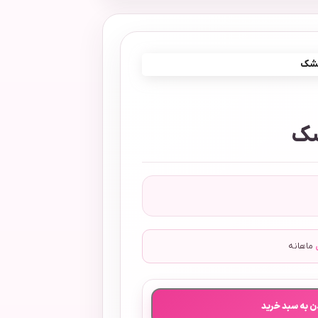
مشک
شک
ماهانه
ن به سبد خرید