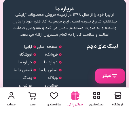
درباره ما
ارابیرا خود را از سال ۱۳۹۸ در زمینه فروش محصولات آرایشی
بهداشتی شروع نموده است . این مجموعه کالا های خود را بدون
واسطه و به صورت مستقیم تامین می کند و همچنین ضمانت
اصالت و سلامت کالا را به تمام مشتریان ارائه می دهد.
لینک های مهم
صفحه اصلی
ارابیرا
فروشگاه
فروشگاه
درباره ما
درباره ما
تماس با ما
تماس با ما
فیلتر
وبلاگ
وبلاگ
قوانین و
قوانین و
مقررات
مقررات
نماد اعتماد
فروشگاه
دسته‌بندی
بیوتی پارتی
علاقه‌مندی
سبد
حساب
دریافت
اپلیکیشن
لینک
دریافت
مستقیم
از بازار