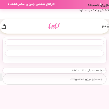
آفرهای شخصی آرابیرا بر اساس انتخاب‌های ش
✦
✦
ناوبری چسبنده
کشش ردیف و محتوا
منو
هیچ محصولی یافت نشد.