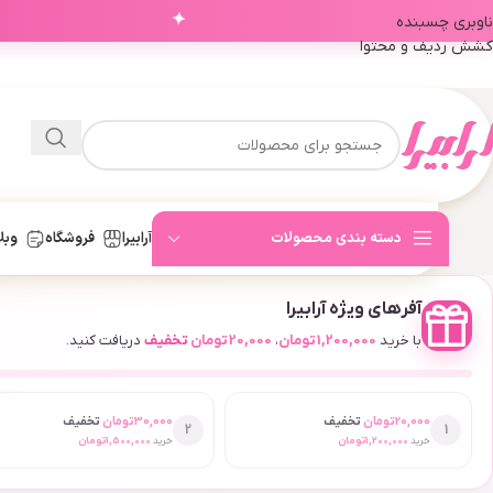
✦
ناوبری چسبنده
کشش ردیف و محتوا
دسته بندی محصولات
آرابیرا
فروشگاه
وبل
آفرهای ویژه آرابیرا
با خرید
1,200,000
تومان
،
20,000
تومان
تخفیف
دریافت کنید.
20,000
تومان
تخفیف
30,000
تومان
تخفیف
2
1
خرید
1,200,000
تومان
خرید
1,500,000
تومان