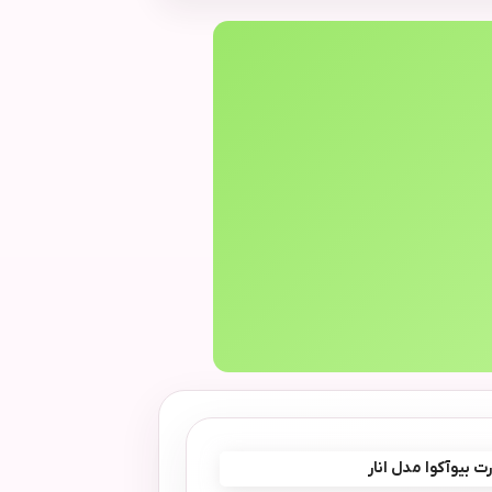
 بیوآکوا مدل انار