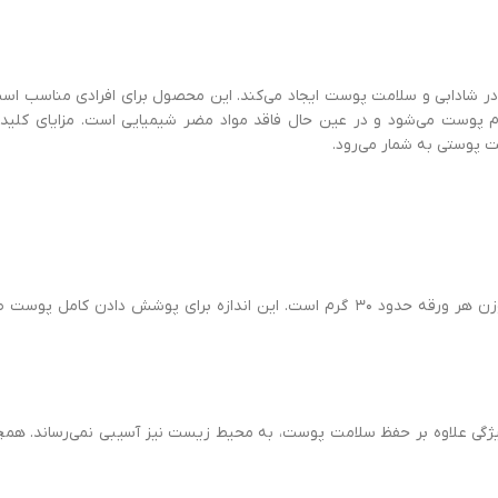
در شادابی و سلامت پوست ایجاد می‌کند. این محصول برای افرادی مناسب است
پوست می‌شود و در عین حال فاقد مواد مضر شیمیایی است. مزایای کلیدی م
بت پوستی به شمار می‌رود.
ابعاد ماسک متناسب با صورت استاندارد (۲۵ سانتیمتر × ۲۰ سانتیمتر) و وزن هر ورقه حدود ۳۰ گرم اس
گی علاوه بر حفظ سلامت پوست، به محیط زیست نیز آسیبی نمی‌رساند. همچن