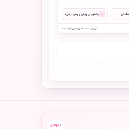
◌
مطمئن
پشتیبانی پیش و پس از خرید
افزودن به سبد بدون خروج از صفحه
0
تومان