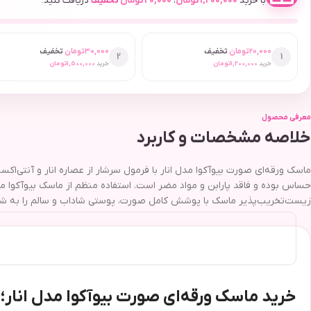
با خرید
1,200,000
تومان
،
20,000
تومان
تخفیف
دریافت کنید.
20,000
تومان
تخفیف
30,000
تومان
تخفیف
2
1
خرید
1,200,000
تومان
خرید
1,500,000
تومان
معرفی محصول
خلاصه مشخصات و کاربرد
ماسک ورقه‌ای صورت بیوآکوا مدل انار با فرمول سرشار از عصاره انار و آنتی
حساس بوده و فاقد پارابن و مواد مضر است. استفاده منظم از ماسک بیوآکوا
زیست‌تخریب‌پذیر ماسک با پوشش کامل صورت، پوستی شاداب و سالم را به شم
خرید ماسک ورقه‌ای صورت بیوآکوا مدل انار