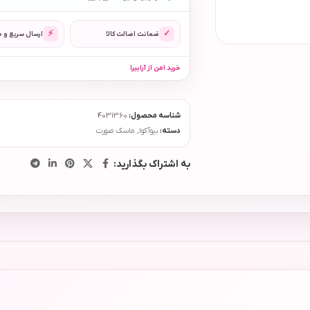
⚡
✓
ضمانت اصالت کالا
ارسال سریع و 
خرید امن از آرابیرا
شناسه محصول:
4031360
دسته:
بیوآکوا
,
ماسک صورت
به اشتراک بگذارید: