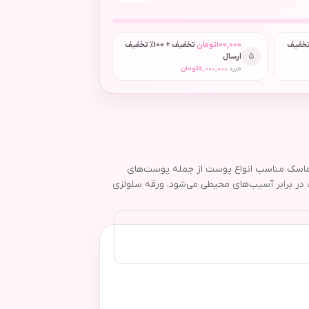
 + 50٪ تخفیف
100,000
تومان
تخفیف + 100٪ تخفیف
5
ارسال
خرید
5,000,000
تومان
ین ماسک مناسب انواع پوست از جمله پوست‌های
در برابر آسیب‌های محیطی می‌شود. ورقه سلولزی