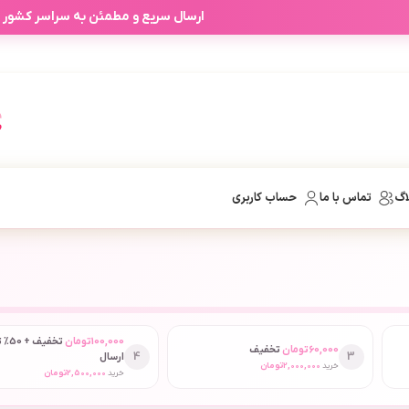
آفرهای شخصی آرابیرا بر اساس انتخاب
اگ
تماس با ما
حساب کاربری
100,000
تومان
تخفیف
60,000
تومان
تخفیف
4
3
ارسال
خرید
2,000,000
تومان
خرید
2,500,000
تومان