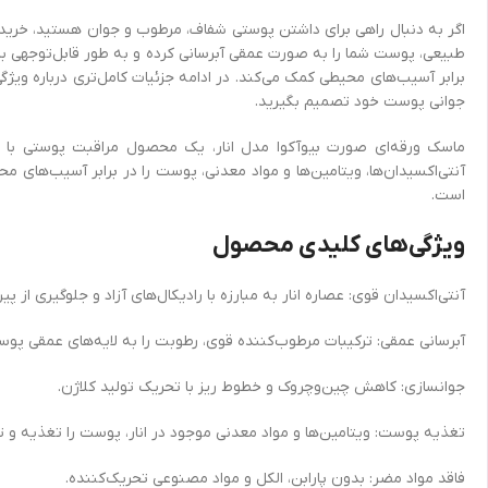
اگر به دنبال راهی برای داشتن پوستی شفاف، مرطوب و جوان هستید، خرید ماسک
طبیعی، پوست شما را به صورت عمقی آبرسانی کرده و به طور قابل‌توجهی با
برابر آسیب‌های محیطی کمک می‌کند. در ادامه جزئیات کامل‌تری درباره ویژگی‌
جوانی پوست خود تصمیم بگیرید.
ماسک ورقه‌ای صورت بیوآکوا مدل انار، یک محصول مراقبت پوستی با ف
آنتی‌اکسیدان‌ها، ویتامین‌ها و مواد معدنی، پوست را در برابر آسیب‌ه
است.
ویژگی‌های کلیدی محصول
آنتی‌اکسیدان قوی: عصاره انار به مبارزه با رادیکال‌های آزاد و جلوگیری از 
آبرسانی عمقی: ترکیبات مرطوب‌کننده قوی، رطوبت را به لایه‌های عمقی پوس
جوانسازی: کاهش چین‌وچروک و خطوط ریز با تحریک تولید کلاژن.
تغذیه پوست: ویتامین‌ها و مواد معدنی موجود در انار، پوست را تغذیه و ت
فاقد مواد مضر: بدون پارابن، الکل و مواد مصنوعی تحریک‌کننده.