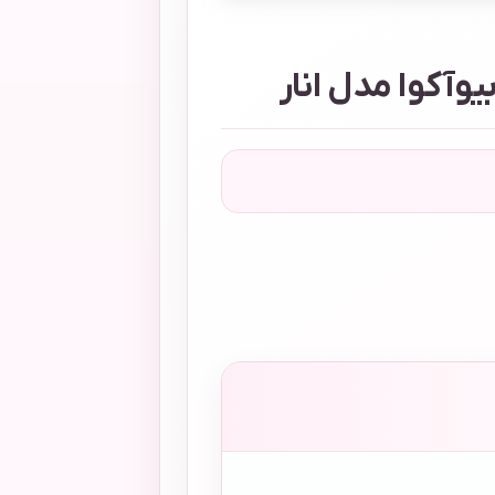
وآکوا مدل انار