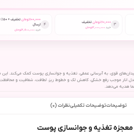
100,000
تومان
تخفیف
60,000
تومان
تخفیف
4
3
ارسال
خرید
2,000,000
تومان
خرید
2,500,000
تومان
‌اکسیدان‌های قوی، به آبرسانی عمقی، تغذیه و جوانسازی پوست کمک می‌کند. ا
 مدل انار موجب رفع خشکی، کاهش لک و خطوط ریز، لطافت، شفافیت و محافظت 
ا هدیه می‌دهد.
توضیحات
توضیحات تکمیلی
نظرات (0)
؛ معجزه تغذیه و جوانسازی پوست