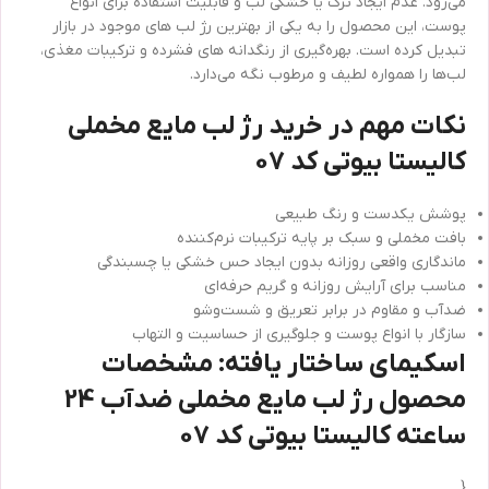
می‌رود. عدم ایجاد ترک یا خشکی لب و قابلیت استفاده برای انواع
پوست، این محصول را به یکی از بهترین رژ لب‌ های موجود در بازار
تبدیل کرده است. بهره‌گیری از رنگدانه‌ های فشرده و ترکیبات مغذی،
لب‌ها را همواره لطیف و مرطوب نگه می‌دارد.
نکات مهم در خرید رژ لب مایع مخملی
کالیستا بیوتی کد 07
پوشش یکدست و رنگ طبیعی
بافت مخملی و سبک بر پایه ترکیبات نرم‌کننده
ماندگاری واقعی روزانه بدون ایجاد حس خشکی یا چسبندگی
مناسب برای آرایش روزانه و گریم حرفه‌ای
ضدآب و مقاوم در برابر تعریق و شست‌وشو
سازگار با انواع پوست و جلوگیری از حساسیت و التهاب
اسکیمای ساختار یافته: مشخصات
محصول رژ لب مایع مخملی ضدآب 24
ساعته کالیستا بیوتی کد 07
{