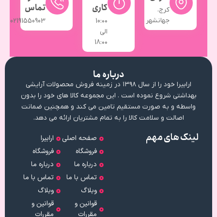
کاری
تماس
کرج،
جهانشهر
02191550903
10:۰۰
الی
18:۰۰
درباره ما
ارابیرا خود را از سال ۱۳۹۸ در زمینه فروش محصولات آرایشی
بهداشتی شروع نموده است . این مجموعه کالا های خود را بدون
واسطه و به صورت مستقیم تامین می کند و همچنین ضمانت
اصالت و سلامت کالا را به تمام مشتریان ارائه می دهد.
لینک های مهم
صفحه اصلی
ارابیرا
فروشگاه
فروشگاه
درباره ما
درباره ما
تماس با ما
تماس با ما
وبلاگ
وبلاگ
قوانین و
قوانین و
مقررات
مقررات