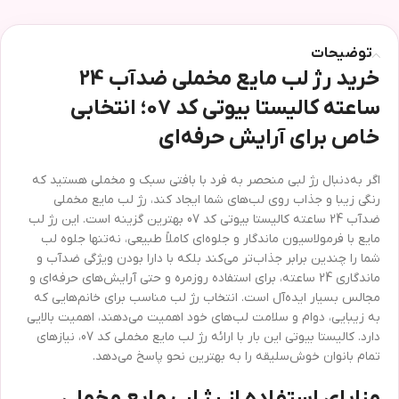
توضیحات
خرید رژ لب مایع مخملی ضدآب 24
ساعته کالیستا بیوتی کد 07؛ انتخابی
خاص برای آرایش حرفه‌ای
اگر به‌دنبال رژ لبی منحصر به فرد با بافتی سبک و مخملی هستید که
رنگی زیبا و جذاب روی لب‌های شما ایجاد کند، رژ لب مایع مخملی
ضدآب 24 ساعته کالیستا بیوتی کد 07 بهترین گزینه است. این رژ لب
مایع با فرمولاسیون ماندگار و جلوه‌ای کاملاً طبیعی، نه‌تنها جلوه لب
شما را چندین برابر جذاب‌تر می‌کند بلکه با دارا بودن ویژگی ضدآب و
ماندگاری 24 ساعته، برای استفاده روزمره و حتی آرایش‌های حرفه‌ای و
مجالس بسیار ایده‌آل است. انتخاب رژ لب مناسب برای خانم‌هایی که
به زیبایی، دوام و سلامت لب‌های خود اهمیت می‌دهند، اهمیت بالایی
دارد. کالیستا بیوتی این بار با ارائه رژ لب مایع مخملی کد 07، نیازهای
تمام بانوان خوش‌سلیقه را به بهترین نحو پاسخ می‌دهد.