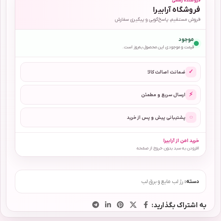
فروشنده رسمی
فروشگاه آرابیرا
فروش مستقیم، پاسخ‌گویی و پیگیری سفارش
موجود
قیمت و موجودی این محصول به‌روز است.
✓
ضمانت اصالت کالا
⚡
ارسال سریع و مطمئن
◌
پشتیبانی پیش و پس از خرید
خرید امن از آرابیرا
افزودن به سبد بدون خروج از صفحه
دسته:
رژ لب مایع و برق لب
به اشتراک بگذارید: