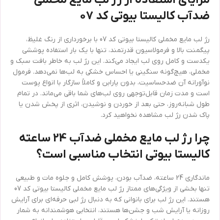
مزایای استفاده از رژ لب مایع مخملی
ضدآب کالیستا بیوتی کد 07
رژ لب مایع مخملی کالیستا بیوتی کد 07 با برخورداری از رنگ غلیظ،
پیگمنت بالا و فرمولاسیون قدرتمند، تنها با یک بار استفاده پوششی
یکدست و کامل روی لب ایجاد می‌کند. این رژ لب به خاطر بافت سبک و
مخملی، هیچ‌گونه سنگینی یا احساس خشکی به لب‌ها نمی‌دهد. فرمول
نوآورانه آن ضدحساسیت، بدون پارابن و کاملاً سازگار با انواع پوست
است و مدت زمان قابل‌توجهی روی لب‌های شما باقی می‌ماند. در تمام
طول شبانه‌روز، حتی بعد از خوردن و نوشیدن، اثری از پخش شدن یا
پاک شدن رژ لب مشاهده نخواهید کرد.
چرا رژ لب مایع مخملی ضدآب 24 ساعته
کالیستا بیوتی انتخاب مناسبی است؟
ماندگاری 24 ساعته، ضدآب بودن، پوشش کامل و جلوه مات و طبیعی
تنها بخشی از ویژگی‌های ممتاز رژ لب مایع مخملی کالیستا بیوتی کد 07
هستند. این رژ لب برای بانوانی که به دنبال رژ لبی حرفه‌ای برای آرایش
روزانه یا آرایش شب و جشن‌ها هستند، انتخابی هوشمندانه به شمار