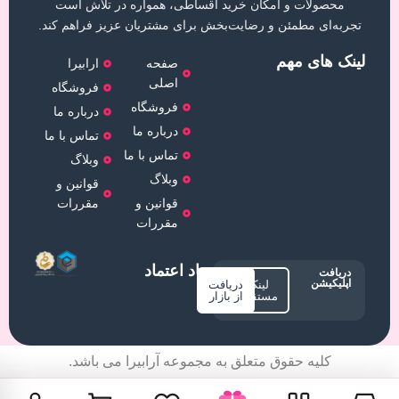
محصولات و امکان خرید اقساطی، همواره در تلاش است
تجربه‌ای مطمئن و رضایت‌بخش برای مشتریان عزیز فراهم کند.
لینک های مهم
صفحه
ارابیرا
اصلی
فروشگاه
فروشگاه
درباره ما
درباره ما
تماس با ما
تماس با ما
وبلاگ
وبلاگ
قوانین و
قوانین و
مقررات
مقررات
نماد اعتماد
دریافت
اپلیکیشن
لینک
دریافت
مستقیم
از بازار
کلیه حقوق متعلق به مجموعه آرابیرا می باشد.