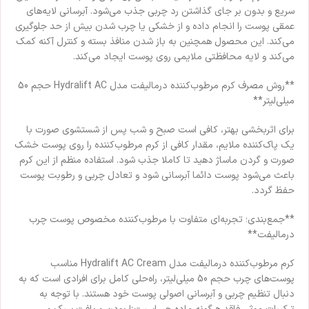
سریع و بدون بر جای گذاشتن رد چربی جذب می‌شود. آبرسانی لایه‌های
عمقی پوست را انجام داده و از خشکی یا چرب شدن بیش از حد جلوگیری
می‌کند. این محصول همچنین به باز شدن منافذ بسته و کنترل آکنه کمک
می‌کند و لایه محافظتی ملایمی روی پوست ایجاد می‌کند.
**روش مصرف کرم مرطوب‌کننده درمالیفت مدل Hydralift AC حجم 50
میلی‌لیتر**
برای اثربخشی بهتر، کافی است صبح و شب پس از شستشوی صورت با
یک پاک‌کننده ملایم، مقدار کافی از کرم مرطوب‌کننده را روی پوست خشک
صورت و گردن ماساژ دهید تا کاملا جذب شود. استفاده منظم از این کرم
باعث می‌شود پوست دائما آبرسانی شود و تعادل چربی و رطوبت پوست
حفظ گردد.
**جمع‌‌بندی؛ تجربه‌ای متفاوت با مرطوب‌کننده مخصوص پوست چرب
درمالیفت**
کرم مرطوب‌کننده درمالیفت مدل Hydralift AC Cream مناسب
پوست‌های چرب حجم 50 میلی‌لیتر، راه‌حلی کامل برای افرادی است که به
دنبال تنظیم چربی و آبرسانی اصولی پوست خود هستند. با توجه به