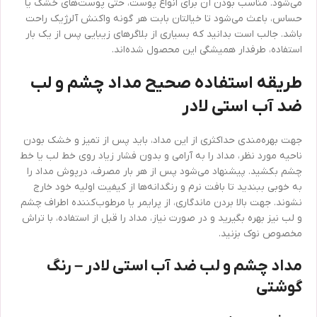
می‌شود. مناسب بودن آن برای انواع پوست، حتی پوست‌های خشک یا
حساس، باعث می‌شود تا خیالتان بابت هر گونه واکنش آلرژیک راحت
باشد. جالب است بدانید که بسیاری از بلاگرهای زیبایی پس از یک بار
استفاده، طرفدار همیشگی این محصول شده‌اند.
طریقه استفاده صحیح مداد چشم و لب
ضد آب استی لادر
جهت بهره‌مندی حداکثری از این مداد، باید پس از تمیز و خشک بودن
ناحیه مورد نظر، مداد را به آرامی و بدون فشار زیاد روی خط لب یا خط
چشم بکشید. پیشنهاد می‌شود پس از هر بار مصرف، درپوش مداد را
به خوبی ببندید تا بافت نرم و رنگدانه‌ها از کیفیت اولیه خود خارج
نشوند. جهت بالا بردن ماندگاری، از پرایمر یا مرطوب‌کننده اطراف چشم
و لب نیز بهره بگیرید و در صورت نیاز، مداد را قبل از استفاده، با تراش
مخصوص نوک بزنید.
مداد چشم و لب ضد آب استی لادر – رنگ
گوشتی