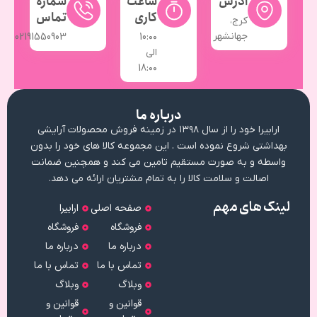
آدرس
ساعت
شماره
کاری
تماس
کرج،
جهانشهر
02191550903
10:۰۰
الی
18:۰۰
درباره ما
ارابیرا خود را از سال ۱۳۹۸ در زمینه فروش محصولات آرایشی
بهداشتی شروع نموده است . این مجموعه کالا های خود را بدون
واسطه و به صورت مستقیم تامین می کند و همچنین ضمانت
اصالت و سلامت کالا را به تمام مشتریان ارائه می دهد.
لینک های مهم
صفحه اصلی
ارابیرا
فروشگاه
فروشگاه
درباره ما
درباره ما
تماس با ما
تماس با ما
وبلاگ
وبلاگ
قوانین و
قوانین و