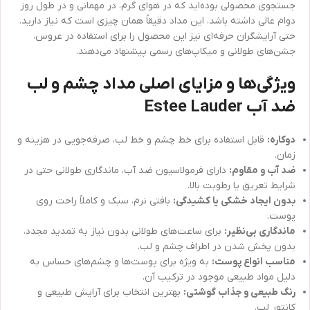
جستجوی محصولی بوده‌اید که در هوای گرم، در مهمانی و در طول روز
دوام عالی داشته باشد، این مداد دقیقاً همان چیزی است که نیاز دارید.
حتی آرایشگران حرفه‌ای نیز این محصول را برای استفاده در عروس،
جشن‌های طولانی و میکاپ‌های رسمی پیشنهاد می‌دهند.
ویژگی‌ها و مزایای اصلی مداد چشم و لب
ضد آب Estee Lauder
دوکاره:
قابل استفاده برای خط چشم و خط لب، صرفه‌جویی در هزینه و
زمان.
ضد آب و مقاوم:
دارای فرمولاسیون ضد آب، ماندگاری طولانی حتی در
شرایط تعریق یا رطوبت بالا.
بدون ایجاد خشکی یا کشیدگی:
بافتی نرم، سبک و کاملاً راحت روی
پوست.
ماندگاری بی‌نظیر:
برای ساعت‌های طولانی بدون نیاز به تمدید مجدد،
بدون پخش شدن در اطراف چشم و لب.
مناسب انواع پوست:
به ویژه برای پوست‌ها و چشم‌های حساس به
دلیل مواد طبیعی موجود در ترکیب آن.
رنگ طبیعی و جذاب گوشتی:
بهترین انتخاب برای آرایش طبیعی و
کانتور لب.