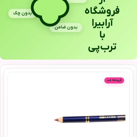
فروشگاه
بدون چک
آرابیرا
بدون ضامن
با
ترب‌پی
فروخته شد