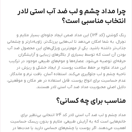
چرا مداد چشم و لب ضد آب استی لادر
انتخاب مناسبی است؟
رنگ گوشتی (کد 124) این مداد ضمن ایجاد جلوه‌ای بسیار ملایم و
نچرال، به شما امکان می‌دهد تا لب‌هایی پررنگ‌تر، زاویه‌دارتر و چشمانی
جذاب‌تر داشته باشید. یکی از مهم‌ترین ویژگی‌های این محصول ضد آب
بودن آن است که توسط بسیاری از بلاگرهای زیبایی و آرایشگران
حرفه‌ای توصیه می‌شود. عصاره‌ها و موم‌های طبیعی موجود در ترکیب
این مداد علاوه بر حفظ سلامت پوست، از ایجاد خشکی و ریزش در
ناحیه چشم و لب جلوگیری می‌کند. استفاده آسان، بافت نرم و ماندگار،
عدم حساسیت برای انواع پوست، قابل استفاده در هر مکان و موقعیتی،
دلایل اصلی محبوبیت مداد ضد آب استی لادر هستند.
مناسب برای چه کسانی؟
مداد چشم و لب ضد آب استی لادر کد 124 انتخابی بی‌نظیر برای
خانم‌هایی است که به آرایش طبیعی، ملایم و بدون ریسک حساسیت
اهمیت می‌دهند. اگر پوست یا چشم‌های حساسی دارید یا مدت‌ها در