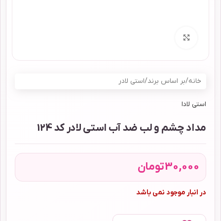
برای بزرگنمایی کلیک کنید
خانه
/
بر اساس برند
/
استی لادر
استی لادا
مداد چشم و لب ضد آب استی لادر کد 124
30,000
تومان
در انبار موجود نمی باشد