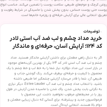
روغن کرچک و موم‌های طبیعی، سلامت پوست را تضمین می‌کند. مناسب انواع
پوست حتی پوست حساس، بدون پخش شدن یا ماسیدگی در شرایط رطوبت و
تعریق؛ انتخابی عالی برای آرایش حرفه‌ای و روزمره خانم‌ها است.
توضیحات
خرید مداد چشم و لب ضد آب استی لادر
کد 124؛ آرایش آسان، حرفه‌ای و ماندگار
اگر به دنبال راهی مطمئن برای داشتن آرایشی ماندگار هستید، مداد
چشم و لب ضد آب استی لادر کد 124 یکی از بهترین گزینه‌های موجود
در بازار است. این مداد دوکاره، نیاز شما را به خط لب و خط چشم با یک
محصول با کیفیت و حرفه‌ای برطرف می‌کند. رنگ گوشتی جذاب و
طبیعی آن، شما را قادر می‌سازد آرایشی چشمگیر اما طبیعی داشته
باشید. با انتخاب مداد چشم و لب ضد آب Estee Lauder، دیگر نیازی
به نگرانی بابت پخش شدن، پاک شدن یا ماسیده شدن آرایش در طول
روز یا در محیط‌های مرطوب نخواهید داشت. این محصول با
فرمولاسیون جدید و پیشرفته، برای کسانی که دنبال زیبایی مطمئن و
دوام بالا هستند، انتخابی ایده‌آل است.