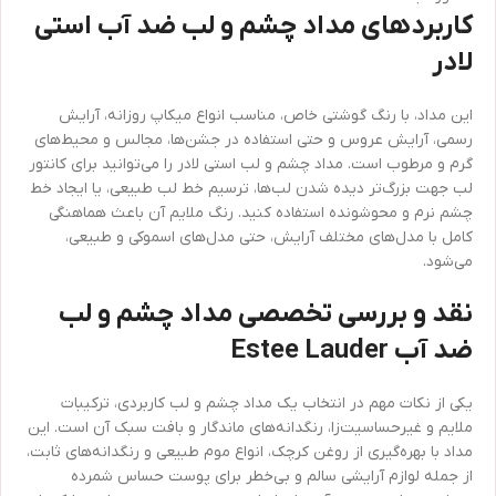
کاربردهای مداد چشم و لب ضد آب استی
لادر
این مداد، با رنگ گوشتی خاص، مناسب انواع میکاپ روزانه، آرایش
رسمی، آرایش عروس و حتی استفاده در جشن‌ها، مجالس و محیط‌های
گرم و مرطوب است. مداد چشم و لب استی لادر را می‌توانید برای کانتور
لب جهت بزرگ‌تر دیده شدن لب‌ها، ترسیم خط لب طبیعی، یا ایجاد خط
چشم نرم و محو‌شونده استفاده کنید. رنگ ملایم آن باعث هماهنگی
کامل با مدل‌های مختلف آرایش، حتی مدل‌های اسموکی و طبیعی،
می‌شود.
نقد و بررسی تخصصی مداد چشم و لب
ضد آب Estee Lauder
یکی از نکات مهم در انتخاب یک مداد چشم و لب کاربردی، ترکیبات
ملایم و غیرحساسیت‌زا، رنگدانه‌های ماندگار و بافت سبک آن است. این
مداد با بهره‌گیری از روغن کرچک، انواع موم طبیعی و رنگدانه‌های ثابت،
از جمله لوازم آرایشی سالم و بی‌خطر برای پوست حساس شمرده