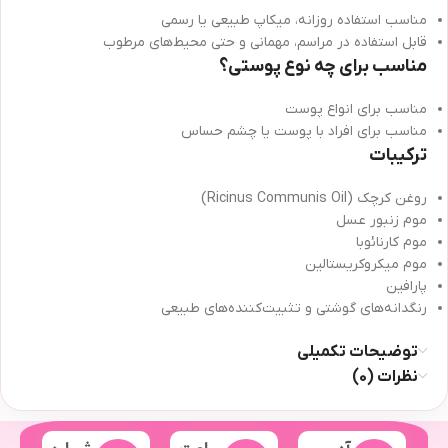
مناسب استفاده روزانه، میکاپ طبیعی یا رسمی
قابل استفاده در مراسم، مهمانی و حتی محیط‌های مرطوب
مناسب برای چه نوع پوستی؟
مناسب برای انواع پوست
مناسب برای افراد با پوست یا چشم حساس
ترکیبات
روغن کرچک (Ricinus Communis Oil)
موم زنبور عسل
موم کارنائوبا
موم میکروکریستالین
پارافین
رنگدانه‌های گوشتی و تثبیت‌کننده‌های طبیعی
توضیحات تکمیلی
نظرات (0)