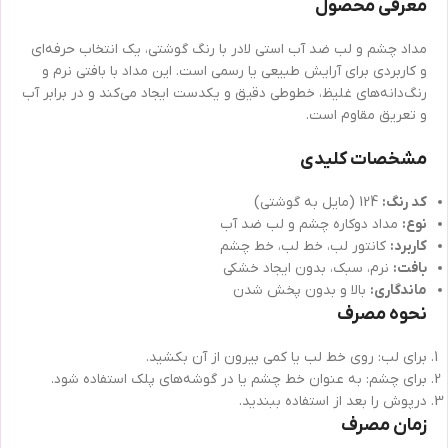
معرفی محصول
مداد چشم و لب ضد آب استی لادر با رنگ گوشتی، یک انتخاب حرفه‌ای
و کاربردی برای آرایش طبیعی یا رسمی است. این مداد با بافتی نرم و
رنگ‌دانه‌های غلیظ، خطوطی دقیق و یکدست ایجاد می‌کند و در برابر آب
و تعریق مقاوم است.
مشخصات کلیدی
کد رنگ:
124 (مایل به گوشتی)
نوع:
مداد دوکاره چشم و لب ضد آب
کاربرد:
کانتور لب، خط لب، خط چشم
بافت:
نرم، سبک، بدون ایجاد خشکی
ماندگاری:
بالا و بدون پخش شدن
نحوه مصرف
برای لب: روی خط لب یا کمی بیرون از آن بکشید.
برای چشم: به عنوان خط چشم یا در گوشه‌های پلک استفاده شود.
درپوش را بعد از استفاده ببندید.
زمان مصرف