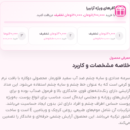
آفرهای ویژه آرابیرا
با خرید
1,200,000
تومان
،
20,000
تومان
تخفیف
دریافت کنید.
20,000
تومان
تخفیف
30,000
تومان
تخفیف
60,000
تومان
ت
3
2
1
خرید
1,200,000
تومان
خرید
1,500,000
تومان
خرید
2,000,000
ت
معرفی محصول
خلاصه مشخصات و کاربرد
سرمه مدادی و سایه چشم ضد آب سفید فلورمار، محصولی دوکاره با بافت نرم
و کرمی است که به عنوان خط چشم و سایه چشم استفاده می‌شود. این مداد
آرایشی دارای رنگ‌دانه‌های قوی، ماندگاری بالا و فرمول ضدآب بوده و برای
آرایش‌های روزانه و مجلسی ایده‌آل است. مناسب برای انواع پوست، به‌ویژه
پوست حساس اطراف چشم و افراد دارای لنز، بدون ایجاد حساسیت می‌باشد.
ترکیبات آن شامل موم‌های طبیعی، روغن کرچک و ویتامین E است و ساخت
کشور ترکیه می‌باشد. این محصول آرایش چشمی حرفه‌ای و ماندگار را تضمین
می‌کند.