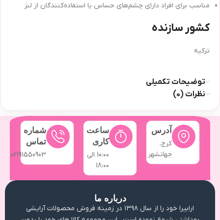
مناسب برای افراد دارای چشم‌های حساس یا استفاده‌کنندگان از لنز
کشور سازنده
ترکیه
توضیحات تکمیلی
نظرات (0)
آدرس
ساعت
شماره
کاری
تماس
کرج،
جهانشهر
10:۰۰ الی
02191550903
18:۰۰
درباره ما
ارابیرا خود را از سال ۱۳۹۸ در زمینه فروش محصولات آرایشی
بهداشتی شروع نموده است . این مجموعه کالا های خود را بدون