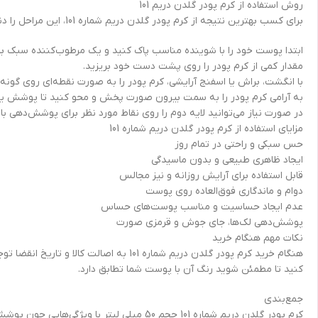
روش استفاده از کرم پودر گلدن دریم 101
برای کسب بهترین نتیجه از کرم پودر گلدن دریم شماره 101، این مراحل را دنبال کنید:
ابتدا پوست خود را با شوینده مناسب پاک کنید و یک مرطوب‌کننده سبک بزن
مقدار کمی از کرم پودر را روی پشت دست خود بریزید.
با انگشت، براش یا اسفنج آرایشی، کرم پودر را به صورت نقطه‌ای روی گونه‌ها
به آرامی کرم پودر را به سمت بیرون صورت پخش و محو کنید تا پوشش یکن
در صورت نیاز می‌توانید لایه دوم را روی نقاط مورد نظر برای پوشش‌دهی بالا
مزایای استفاده از کرم پودر گلدن دریم شماره 101
حس سبکی و راحتی در تمام روز
ایجاد ظاهری طبیعی و بدون ماسیدگی
قابل استفاده برای آرایش روزانه و نیز مجالس
دوام و ماندگاری فوق‌العاده روی پوست
عدم ایجاد حساسیت و مناسب پوست‌های حساس
پوشش‌دهی لک‌ها، جای جوش و قرمزی صورت
نکات مهم هنگام خرید
هنگام خرید کرم پودر گلدن دریم شماره 1
کنید تا مطمئن شوید رنگ آن با پوست شما تطابق دارد.
جمع‌بندی
کرم پودر گلدن دریم شماره 101 حجم 50 میلی 