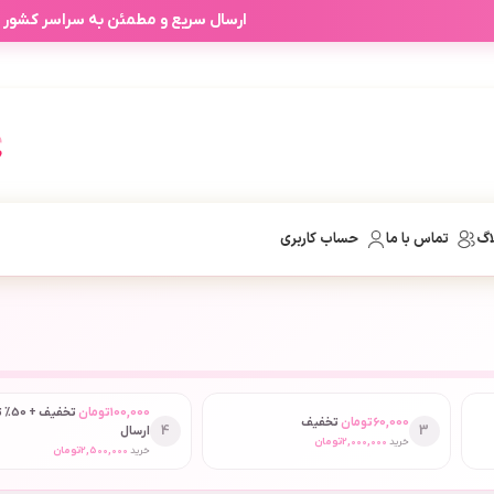
ارسال سریع و مطمئن به سراسر کشور
اگ
تماس با ما
حساب کاربری
100,000
تومان
تخفیف
60,000
تومان
تخفیف
4
3
ارسال
خرید
2,000,000
تومان
خرید
2,500,000
تومان