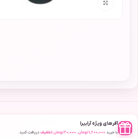
برای بزرگنمایی کلیک کنید
آفرهای ویژه آرابیرا
با خرید
1,200,000
تومان
،
20,000
تومان
تخفیف
دریافت کنید.