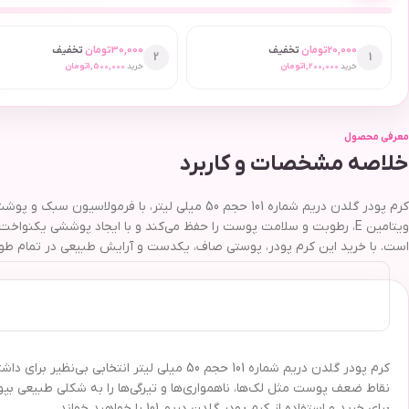
20,000
تومان
تخفیف
30,000
تومان
تخفیف
2
1
خرید
1,200,000
تومان
خرید
1,500,000
تومان
معرفی محصول
خلاصه مشخصات و کاربرد
کرم پودر گلدن دریم شماره 101 حجم 50 میلی لی
است. با خرید این کرم پودر، پوستی صاف، یکدست و آرایش طبیعی در تمام طول
کرم پودر گلدن دریم شماره 101 حجم 50 میلی
نقاط ضعف پوست مثل لک‌ها، ناهمواری‌ها و تیرگی‌ها را به شکلی طبیعی بپوش
برای خرید و استفاده از کرم پودر گلدن دریم 101 را خواهید خواند.