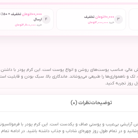
100,000
تومان
تخفیف
60,000
تومان
تخفیف
4
3
ارسال
خرید
2,000,000
تومان
خرید
2,500,000
تومان
تر، با فرمولاسیون سبک و پوشش عالی، مناسب پوست‌های روشن و انواع پوست است. این کرم پودر
 روز تجربه کنید.
توضیحات
نظرات (0)
 لیتر انتخابی بی‌نظیر برای داشتن آرایشی بی‌عیب و پوستی صاف و یکدست است. این کرم پودر با
انید و در تمام طول روز چهره‌ای شاداب و جذاب داشته باشید. در ادامه تمام وی