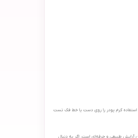
ه کنید. قبل از استفاده کرم پودر را روی دست یا خط فک تست
 دوستداران آرایش طبیعی و حرفه‌ای است. اگر به دنبال