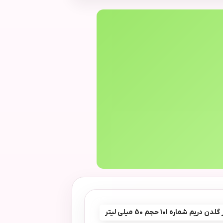
دریم شماره 101 حجم 50 میلی لیتر