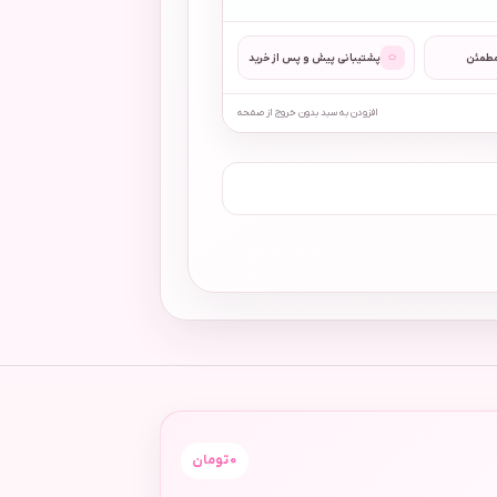
◌
مطمئن
پشتیبانی پیش و پس از خرید
افزودن به سبد بدون خروج از صفحه
0
تومان