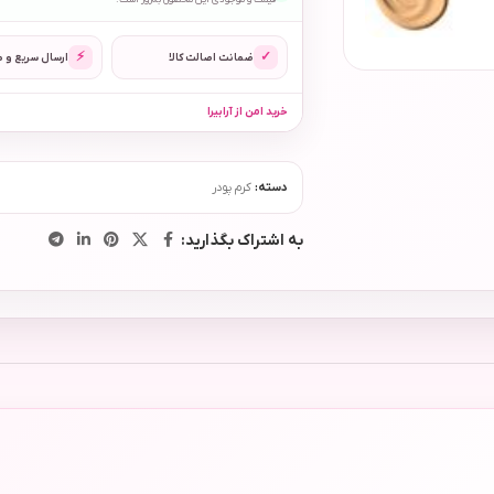
قیمت و موجودی این محصول به‌روز است.
⚡
✓
ضمانت اصالت کالا
ارسال سریع و 
خرید امن از آرابیرا
دسته:
کرم پودر
به اشتراک بگذارید: