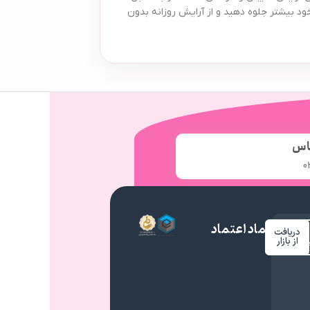
ود بیشتر جلوه دهید و از آرایش روزانه بدون
اس
0
نماد اعتماد
دریافت
م
از بازار