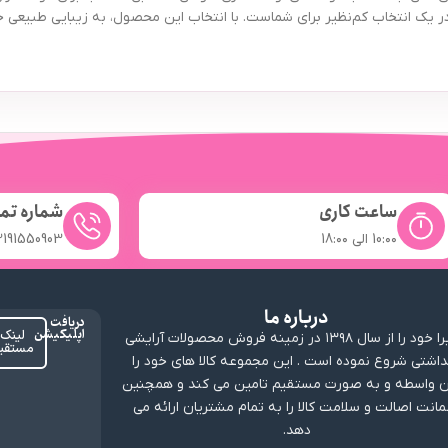
 یک انتخاب کم‌نظیر برای شماست. با انتخاب این محصول، به زیبایی طبیعی خ
ساعت کاری
شماره تم
10:۰۰ الی 18:۰۰
2191550903
درباره ما
دریافت
اپلیکیشن
لینک
ارابیرا خود را از سال ۱۳۹۸ در زمینه فروش محصولات آرایشی
مستقی
داشتی شروع نموده است . این مجموعه کالا های خود را
 واسطه و به صورت مستقیم تامین می کند و همچنین
انت اصالت و سلامت کالا را به تمام مشتریان ارائه می
دهد.