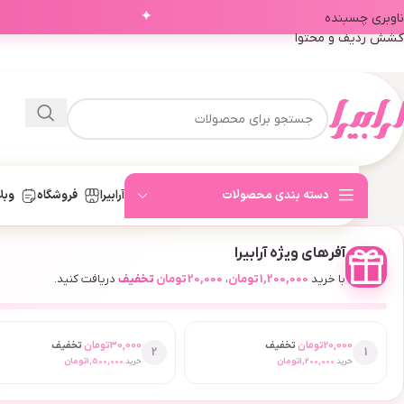
✦
ناوبری چسبنده
کشش ردیف و محتوا
دسته بندی محصولات
آرابیرا
فروشگاه
وبل
آفرهای ویژه آرابیرا
با خرید
1,200,000
تومان
،
20,000
تومان
تخفیف
دریافت کنید.
20,000
تومان
تخفیف
30,000
تومان
تخفیف
2
1
خرید
1,200,000
تومان
خرید
1,500,000
تومان