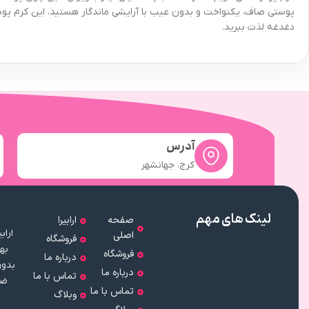
پوستی صاف، یکنواخت و بدون عیب با آرایشی ماندگار هستید، این کرم پودر
دغدغه لذت ببرید.
آدرس
کرج، جهانشهر
لینک های مهم
صفحه
ارابیرا
اصلی
فروشگاه
به
فروشگاه
درباره ما
بدون
درباره ما
تماس با ما
ضم
تماس با ما
وبلاگ