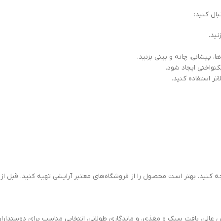
ید.
، پیشانی، چانه و بینی بزنید.
واختی ایجاد شود.
تر استفاده کنید.
10 به اصالت کالا و تاریخ انقضا توجه کنید. بهتر است محصول را از فروشگاه‌های معتبر آرایشی تهی
لیتر با ویژگی‌هایی چون پوشش عالی، بافت سبک و مغذی، و ماندگاری طولانی، انتخابی مناسب برای