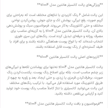
**ویژگی‌های پالت کانسیلر هانتین مدل s1004**
این پالت شامل 6 رنگ کاربردی با تناژهای مختلف است که به‌راحتی برای
گریم صورت، رفع تیرگی، پوشش لک و جای جوش، روشن‌کردن نواحی
مختلف و حتی کانتورینگ به‌کار می‌روند. فرمولاسیون سبک و پوشش‌دهی
بالای آن، پالت کانسیلر هانتین مدل s1004 را به گزینه‌ای مناسب برای
مصرف روزانه و حرفه‌ای تبدیل کرده است. رنگ‌های این سری طوری
انتخاب شده‌اند که با انواع پوست هماهنگی داشته باشند و برای افراد با
طیف گسترده‌ای از رنگ پوست قابل استفاده باشند.
**کاربردهای اصلی پالت کانسیلر هانتین s1004**
پالت کانسیلر هانتین مدل s1004 نه‌تنها برای پوشاندن لکه‌ها و تیرگی‌های
زیر چشم مناسب است، بلکه برای اصلاح رنگ پوست، یکدست‌کردن رنگ
صورت، برطرف‌کردن قرمزی یا زردی، و حتی ایجاد بعد و زاویه به چهره از
طریق کانتورینگ مورد استفاده قرار می‌گیرد. با ترکیب رنگ‌های مختلف
این پالت می‌توانید کانسیلری با تناژ کاملاً مناسب رنگ پوست خود تولید
کنید و آرایشی بی‌نقص داشته باشید.
**فرمولاسیون و بافت پالت کانسیلر هانتین مدل s1004**