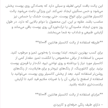
این پالت بافت کرمی لطیف و سبکی دارد که به‌سادگی روی پوست پخش
می‌شود و حس سنگینی ایجاد نمی‌کند. این ویژگی باعث می‌شود پالت
کانسیلر هانتین برای انواع پوست، حتی پوست خشک یا حساس نیز
مناسب باشد. علاوه بر این، این محصول با دوام بالایی که دارد، در طول
روز بدون ایجاد ماسیدگی یا ترک‌خوردگی روی پوست باقی می‌ماند و
آرایشی طبیعی و شاداب به شما می‌بخشد.
**طریقه استفاده از پالت کانسیلر هانتین s1004**
برای کسب بهترین نتیجه، ابتدا پوست را به‌خوبی تمیز و مرطوب کنید.
سپس با استفاده از براش مخصوص یا انگشت تمیز، مقدار کمی از
کانسیلر مورد نیاز را برداشته و روی نواحی تیره، لک‌دار یا قرمزی پوست
بزنید. برای کانتورینگ، از رنگ‌های تیره‌تر و برای هایلایت، از رنگ‌های
روشن‌تر استفاده کنید. بعد از پخش کانسیلر روی پوست، می‌توانید با
استفاده از اسفنج یا براش، آن را با ضربات ملایم فید کنید تا آرایش
یکدست‌تری داشته باشید.
**مزایای استفاده از پالت کانسیلر هانتین s1004**
– دارای طیف رنگی حرفه‌ای و کاربردی