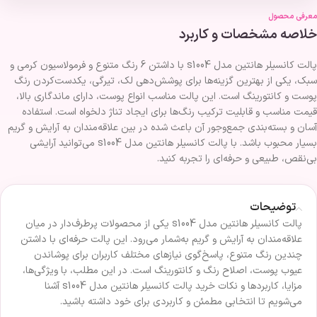
معرفی محصول
خلاصه مشخصات و کاربرد
پالت کانسیلر هانتین مدل s1004 با داشتن 6 رنگ متنوع و فرمولاسیون کرمی و
سبک، یکی از بهترین گزینه‌ها برای پوشش‌دهی لک، تیرگی، یکدست‌کردن رنگ
پوست و کانتورینگ است. این پالت مناسب انواع پوست، دارای ماندگاری بالا،
قیمت مناسب و قابلیت ترکیب رنگ‌ها برای ایجاد تناژ دلخواه است. استفاده
آسان و بسته‌بندی جمع‌وجور آن باعث شده در بین علاقه‌مندان به آرایش و گریم
بسیار محبوب باشد. با پالت کانسیلر هانتین مدل s1004 می‌توانید آرایشی
بی‌نقص، طبیعی و حرفه‌ای را تجربه کنید.
توضیحات
پالت کانسیلر هانتین مدل s1004 یکی از محصولات پرطرف‌دار در میان
علاقه‌مندان به آرایش و گریم به‌شمار می‌رود. این پالت حرفه‌ای با داشتن
چندین رنگ متنوع، پاسخ‌گوی نیازهای مختلف کاربران برای پوشاندن
عیوب پوست، اصلاح رنگ و کانتورینگ است. در این مطلب، با ویژگی‌ها،
مزایا، کاربردها و نکات خرید پالت کانسیلر هانتین مدل s1004 آشنا
می‌شویم تا انتخابی مطمئن و کاربردی برای خود داشته باشید.