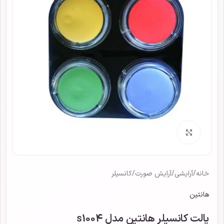
برای بزرگنمایی کلیک کنید
خانه
/
آرایشی
/
آرایش صورت
/
کانسیلر
هانتین
پالت کانسیلر هانتین مدل s1004