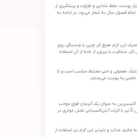
امین رطوبت مورد نیاز پوست، حفظ شادابی و طراوت و پیشگیری از
مام فصول سال به شمار می‌رود. در ادامه به
فی روی پوست است. بعد از مصرف این کرم، هیچ اثر چربی یا چسبناکی روی
 نیاز در محل کار، مسافرت یا بیرون از خانه از آن استفاده
خشک، معمولی و حتی مختلط مناسب است و تا
ت خاصی به پوست می‌بخشد.
 انواع روغن‌های گیاهی، ویتامین E و مواد طبیعی استفاده شده است. گلیسیرین به عنوان یک آبرسان قوی موجب
تامین رطوبت لایه‌های عمیق‌تر پوست و پیشگیری از خشکی یا پوسته شدن آن می‌شود. روغن‌های گیاهی به تغذیه و نرمی پوست کمک می‌کنند و ویتامین E نیز با اثرات آنتی‌اکسیدانی نقش موثری در
ملایم، جذاب و دلپذیر این کرم نیز استفاده از