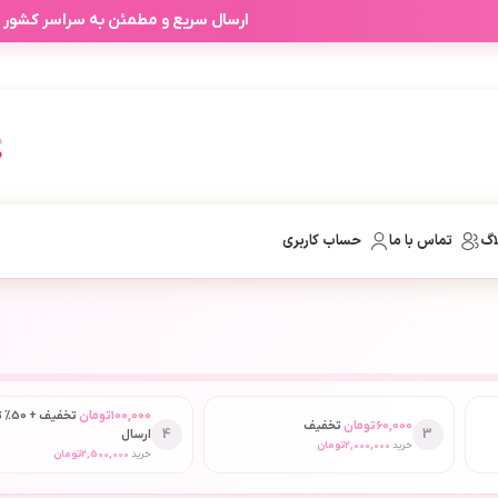
ارسال سریع و مطمئن به سراسر کشور
اگ
تماس با ما
حساب کاربری
100,000
تومان
تخفیف
60,000
تومان
تخفیف
4
3
ارسال
خرید
2,000,000
تومان
خرید
2,500,000
تومان