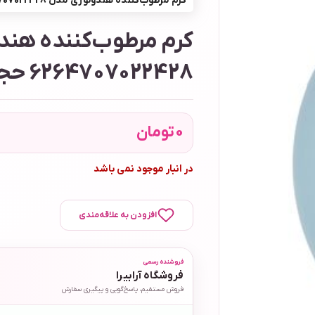
کرم مرطوب‌کننده هندولوژی مدل 6264707022428 حجم 60 میلی‌لیتر
کرم مرطوب‌کننده هند
6264707022428 حجم 60 میلی‌لیتر
0
تومان
در انبار موجود نمی باشد
افزودن به علاقه‌مندی
فروشنده رسمی
فروشگاه آرابیرا
فروش مستقیم، پاسخ‌گویی و پیگیری سفارش