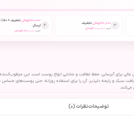
100,000
تومان
تخفیف
60,000
تومان
تخفیف
4
3
ارسال
خرید
2,000,000
تومان
خرید
2,500,000
تومان
افت سبک و رایحه دلپذیر، آن را برای استفاده روزانه، حتی پوست‌های حسا
می‌کند.
توضیحات
نظرات (0)