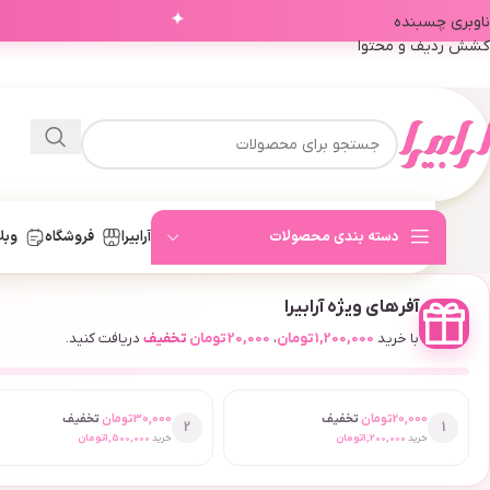
✦
ناوبری چسبنده
کشش ردیف و محتوا
دسته بندی محصولات
آرابیرا
فروشگاه
وبل
آفرهای ویژه آرابیرا
با خرید
1,200,000
تومان
،
20,000
تومان
تخفیف
دریافت کنید.
20,000
تومان
تخفیف
30,000
تومان
تخفیف
2
1
خرید
1,200,000
تومان
خرید
1,500,000
تومان