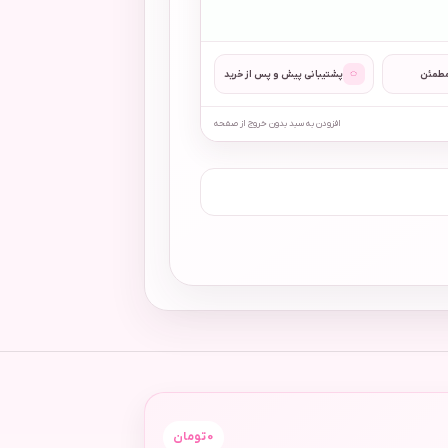
◌
مطمئن
پشتیبانی پیش و پس از خرید
افزودن به سبد بدون خروج از صفحه
0
تومان