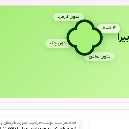
بدون کارمزد
۴ قسط
یرا
بدون چک
بدون ضامن
خانه
/
مراقبت پوست
/
مراقبت صورت
/
آبرسان و