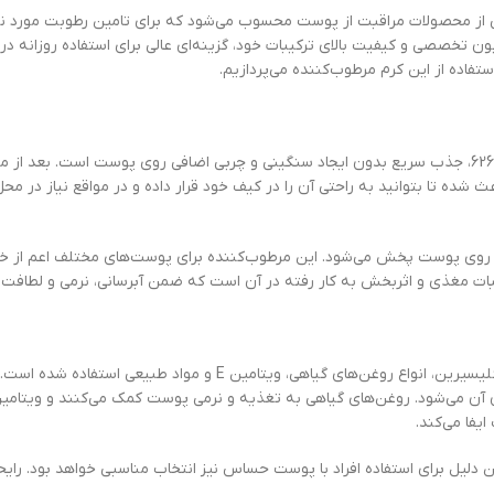
ندولوژی مدل 6264707022428 با حجم 60 میلی‌لیتر یکی از محصولات مراقبت از پوست محسوب می‌شود که برای ت
صصی و کیفیت بالای ترکیبات خود، گزینه‌ای عالی برای استفاده روزانه در ت
تفاده از این کرم مرطوب‌کننده می‌پردازیم.
یکی از مهم‌ترین ویژگی‌های کرم مرطوب‌کننده هندولوژی مدل 6264707022428، جذب سریع بدون ایجاد سنگینی و چربی اضا
ز طرفی حجم 60 میلی‌لیتری محصول باعث شده تا بتوانید به راحتی آن را در کیف خود قرار داده و در مواقع
تی روی پوست پخش می‌شود. این مرطوب‌کننده برای پوست‌های مختلف اعم از 
رکیبات مغذی و اثربخش به کار رفته در آن است که ضمن آبرسانی، نرمی و لطاف
در فرمول این کرم مرطوب‌کننده از ترکیبات آبرسان و محافظت‌کننده نظیر گلیسیرین،
یفا می‌کند.
ن دلیل برای استفاده افراد با پوست حساس نیز انتخاب مناسبی خواهد بود. رایحه 