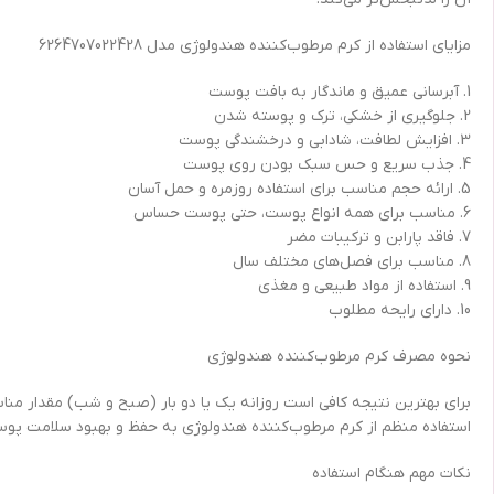
مزایای استفاده از کرم مرطوب‌کننده هندولوژی مدل 6264707022428
1. آبرسانی عمیق و ماندگار به بافت پوست
2. جلوگیری از خشکی، ترک و پوسته شدن
3. افزایش لطافت، شادابی و درخشندگی پوست
4. جذب سریع و حس سبک بودن روی پوست
5. ارائه حجم مناسب برای استفاده روزمره و حمل آسان
6. مناسب برای همه انواع پوست، حتی پوست حساس
7. فاقد پارابن و ترکیبات مضر
8. مناسب برای فصل‌های مختلف سال
9. استفاده از مواد طبیعی و مغذی
10. دارای رایحه مطلوب
نحوه مصرف کرم مرطوب‌کننده هندولوژی
برای بهترین نتیجه کافی است روزانه یک یا دو بار (صبح و شب) مقدار مناس
استفاده منظم از کرم مرطوب‌کننده هندولوژی به حفظ و بهبود سلامت پوست
نکات مهم هنگام استفاده