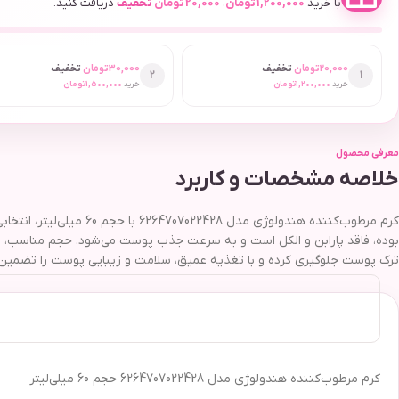
با خرید
1,200,000
تومان
،
20,000
تومان
تخفیف
دریافت کنید.
20,000
تومان
تخفیف
30,000
تومان
تخفیف
2
1
خرید
1,200,000
تومان
خرید
1,500,000
تومان
معرفی محصول
خلاصه مشخصات و کاربرد
بوده، فاقد پارابن و الکل است و به سرعت جذب پوست می‌شود. حجم مناسب، ب
ترک پوست جلوگیری کرده و با تغذیه عمیق، سلامت و زیبایی پوست را تضمین 
کرم مرطوب‌کننده هندولوژی مدل 6264707022428 حجم 60 میلی‌لیتر