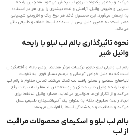
می‌کند و به‌طور یکنواخت روی لب پخش می‌شود. همچنین رایحه
شیرین و طبیعی وانیل، آرامش و لذت بیشتری را برای هر بار استفاده
به ارمغان می‌آورد. این محصول فاقد هر نوع رنگ و افزودنی شیمیایی
مضر است؛ به همین دلیل پس از استفاده لب‌ها شفاف و طبیعی باقی
می‌ماند.
نحوه تاثیرگذاری بالم لب لبلو با رایحه
وانیل شیر
بالم لب وانیلی لبلو حاوی ترکیبات موثر همانند روغن بادام و آفتابگردان
است که به دلیل خواص آبرسانی و ترمیم بسیار قوی، به تقویت
لایه‌های سطحی و عمقی بافت لب کمک می‌کند. تماس مداوم با بالم لب
لبلو با رایحه وانیل شیر، خشکی و پوسته‌شدن لب‌ها را به سرعت رفع
می‌کند و از تکرار آن‌ها جلوگیری می‌نماید. عصاره وانیل نه‌فقط برای
ایجاد رایحه مطبوع، بلکه به عنوان یک آنتی‌اکسیدان طبیعی عمل
می‌کند و شفافیت و درخشندگی لب‌ها را افزایش می‌دهد.
بالم لب لبلو و اسکیمای محصولات مراقبت
از لب