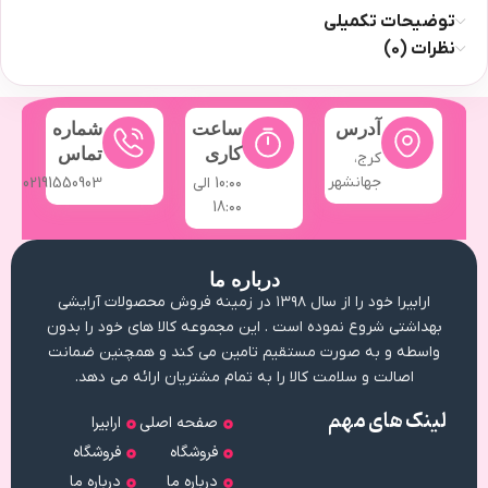
توضیحات تکمیلی
نظرات (0)
آدرس
ساعت
شماره
کاری
تماس
کرج،
جهانشهر
10:۰۰ الی
02191550903
18:۰۰
درباره ما
ارابیرا خود را از سال ۱۳۹۸ در زمینه فروش محصولات آرایشی
بهداشتی شروع نموده است . این مجموعه کالا های خود را بدون
واسطه و به صورت مستقیم تامین می کند و همچنین ضمانت
اصالت و سلامت کالا را به تمام مشتریان ارائه می دهد.
لینک های مهم
صفحه اصلی
ارابیرا
فروشگاه
فروشگاه
درباره ما
درباره ما