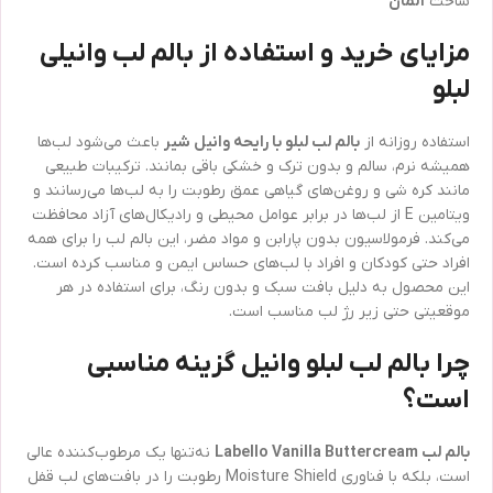
ساخت
آلمان
مزایای خرید و استفاده از بالم لب وانیلی
لبلو
استفاده روزانه از
بالم لب لبلو با رایحه وانیل شیر
باعث می‌شود لب‌ها
همیشه نرم، سالم و بدون ترک و خشکی باقی بمانند. ترکیبات طبیعی
مانند کره شی و روغن‌های گیاهی عمق رطوبت را به لب‌ها می‌رسانند و
ویتامین E از لب‌ها در برابر عوامل محیطی و رادیکال‌های آزاد محافظت
می‌کند. فرمولاسیون بدون پارابن و مواد مضر، این بالم لب را برای همه
افراد حتی کودکان و افراد با لب‌های حساس ایمن و مناسب کرده است.
این محصول به دلیل بافت سبک و بدون رنگ، برای استفاده در هر
موقعیتی حتی زیر رژ لب مناسب است.
چرا بالم لب لبلو وانیل گزینه مناسبی
است؟
بالم لب Labello Vanilla Buttercream
نه‌تنها یک مرطوب‌کننده عالی
است، بلکه با فناوری Moisture Shield رطوبت را در بافت‌های لب قفل