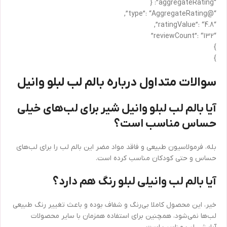
“aggregateRating”: {
“@type”: “AggregateRating”,
“ratingValue”: “4.8”,
“reviewCount”: “132”
}
}
سوالات متداول درباره بالم لب لبلو وانیل
آیا بالم لب لبلو وانیل شیر برای لب‌های خیلی
حساس مناسب است؟
بله، فرمولاسیون طبیعی و فاقد مواد مضر این بالم لب را برای لب‌های
حساس و حتی کودکان مناسب کرده است.
آیا بالم لب وانیلی لبلو رنگ هم دارد؟
خیر، این محصول کاملا بی‌رنگ و شفاف بوده و باعث تغییر رنگ طبیعی
لب‌ها نمی‌شود، همچنین برای استفاده همزمان با سایر محصولات