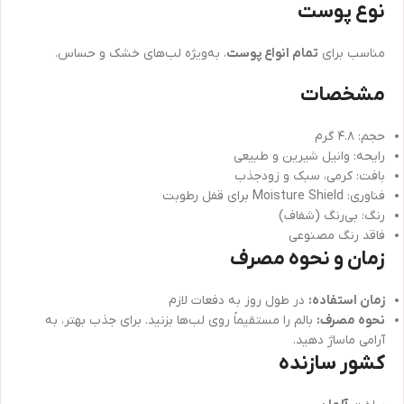
نوع پوست
مناسب برای
تمام انواع پوست
، به‌ویژه لب‌های خشک و حساس.
مشخصات
حجم: ۴.۸ گرم
رایحه: وانیل شیرین و طبیعی
بافت: کرمی، سبک و زودجذب
فناوری: Moisture Shield برای قفل رطوبت
رنگ: بی‌رنگ (شفاف)
فاقد رنگ مصنوعی
زمان و نحوه مصرف
زمان استفاده:
در طول روز به دفعات لازم
نحوه مصرف:
بالم را مستقیماً روی لب‌ها بزنید. برای جذب بهتر، به
آرامی ماساژ دهید.
کشور سازنده