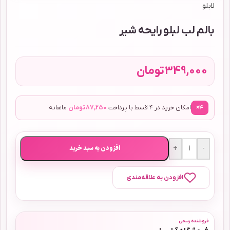
لابلو
بالم لب لبلو رایحه شیر
349,000
تومان
۴×
امکان خرید در ۴ قسط با پرداخت
87,250
تومان
ماهانه
+
-
افزودن به سبد خرید
افزودن به علاقه‌مندی
فروشنده رسمی