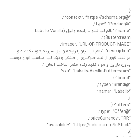
{
“@context”: “https://schema.org/”,
“@type”: “Product”,
“name”: “بالم لب لبلو با رایحه وانیل (Labello Vanilla
Buttercream)”,
“image”: “URL-OF-PRODUCT-IMAGE”,
“description”: “بالم لب لبلو با رایحه وانیل شیر، مرطوب کننده و
مراقبت قوی از لب، جلوگیری از خشکی و ترک لب، مناسب انواع پوست،
بدون پارابن و مواد نگهدارنده مضر، ساخت آلمان.”,
“sku”: “Labello-Vanilla-Buttercream”,
“brand”: {
“@type”: “Brand”,
“name”: “Labello”
},
“offers”: {
“@type”: “Offer”,
“priceCurrency”: “IRR”,
“availability”: “https://schema.org/InStock”
},