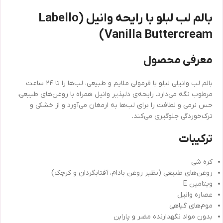
بالم لب لبلو با رایحه وانیل (Labello
Vanilla Buttercream)
معرفی محصول
بالم لب وانیلی لبلو با فرمولی ملایم و طبیعی، لب‌ها را تا ۲۴ ساعت
مرطوب نگه می‌دارد. رایحه‌ی دلپذیر وانیل همراه با روغن‌های طبیعی،
حس نرمی و لطافت را برای لب‌ها به ارمغان می‌آورد و از خشکی و
ترک‌خوردگی جلوگیری می‌کند.
ترکیبات
کره شی
روغن‌های طبیعی (نظیر روغن بادام، آفتابگردان و کرچک)
ویتامین E
عصاره وانیل
موم‌های گیاهی
بدون مواد نگهدارنده مضر و پارابن