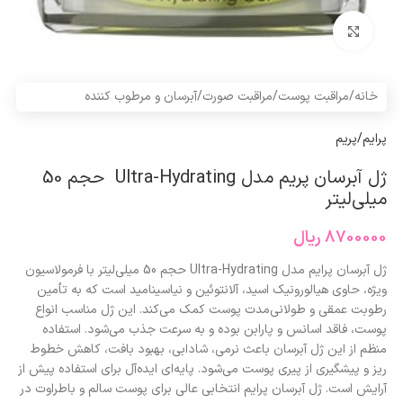
برای بزرگنمایی کلیک کنید
خانه
/
مراقبت پوست
/
مراقبت صورت
/
آبرسان و مرطوب کننده
پرایم/پریم
ژل آبرسان پریم مدل Ultra-Hydrating حجم 50
میلی‌لیتر
8700000
ریال
ژل آبرسان پرایم مدل Ultra-Hydrating حجم 50 میلی‌لیتر با فرمولاسیون
ویژه، حاوی هیالورونیک اسید، آلانتوئین و نیاسینامید است که به تأمین
رطوبت عمقی و طولانی‌مدت پوست کمک می‌کند. این ژل مناسب انواع
پوست، فاقد اسانس و پارابن بوده و به سرعت جذب می‌شود. استفاده
منظم از این ژل آبرسان باعث نرمی، شادابی، بهبود بافت، کاهش خطوط
ریز و پیشگیری از پیری پوست می‌شود. پایه‌ای ایده‌آل برای استفاده پیش از
آرایش است. ژل آبرسان پرایم انتخابی عالی برای پوست سالم و باطراوت در