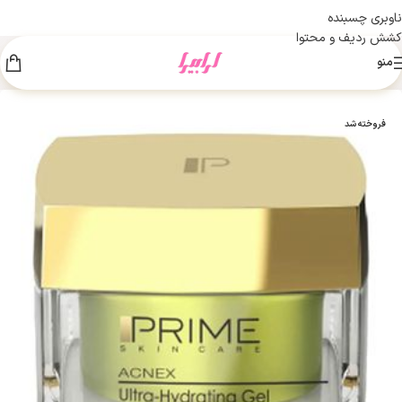
ناوبری چسبنده
کشش ردیف و محتوا
منو
فروخته شد