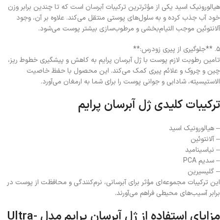
هیالورونیک اسید یکی از مؤثرترین ترکیبات آبرسان است که تا چندین برابر وزن
خود آب جذب کرده و به سلول‌های پوستی منتقل می‌کند. علاوه بر آن، وجود
آلانتوئین موجب التیام‌بخشی و مرطوب‌سازی بیشتر پوست می‌شود.
۵. **جلوگیری از پیری زودرس:**
تامین رطوبت لازم پوست با ژل آبرسان پرایم به کاهش و پیشگیری خطوط ریز،
چین و چروک و علائم پیری کمک می‌کند. این محصول با حفظ خاصیت
الاستیسیته، شادابی و جوانی پوست را برای شما به ارمغان می‌آورد.
ترکیبات کلیدی ژل آبرسان پرایم
– هیالورونیک اسید
– آلانتوئین
– نیاسینامید
– سدیم PCA
– گلیسیرین
این ترکیبات مجموعه‌ای مؤثر برای آبرسانی، نرم‌کنندگی و محافظت از پوست در
برابر آسیب‌های محیطی فراهم می‌آورند.
مزایای استفاده از ژل آبرسان پرایم مدل Ultra-