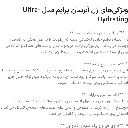
ویژگی‌های ژل آبرسان پرایم مدل Ultra-
Hydrating
۱. **آبرسانی عمیق و طولانی مدت:**
ژل آبرسان پرایم حاوی ترکیباتی است که رطوبت را به طور عمقی به لایه‌های
پوست می‌رساند. این ویژگی باعث می‌شود حتی پوست‌های خشک و کم‌آب نیز
پس از استفاده، حس لطافت و نرمی بی‌نظیری پیدا کنند.
۲. **مناسب انواع پوست:**
این ژل آبرسان برای انواع پوست، از جمله پوست چرب، خشک، معمولی و مختلط
مناسب است. بافت سبک و زودجذب آن موجب می‌شود هیچ‌گونه حس چربی
اضافی یا سنگینی روی پوست احساس نشود.
۳. **فاقد اسانس و پارابن:**
در فرمولاسیون این محصول از اسانس و پارابن استفاده نشده است. همین
موضوع آن را به گزینه‌ای مطمئن و ایمن برای پوست‌های حساس تبدیل می‌کند و
احتمال بروز حساسیت یا التهاب را کاهش می‌دهد.
۴. **حاوی هیالورونیک اسید و آلانتوئین:**