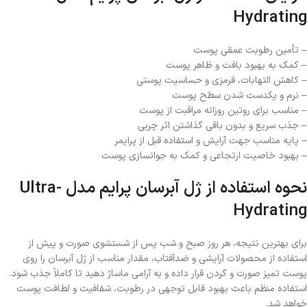
Hydrating
– تأمین رطوبت عمقی پوست
– کمک به بهبود بافت و ظاهر پوست
– کاهش التهابات، قرمزی و حساسیت پوستی
– نرم و یکدست شدن سطح پوست
– مناسب برای روتین روزانه مراقبت از پوست
– جذب سریع و بدون باقی گذاشتن اثر چربی
– پایه مناسب جهت آرایش و استفاده قبل از پرایمر
– بهبود خاصیت ارتجاعی و کمک به جوانسازی پوست
نحوه استفاده از ژل آبرسان پرایم مدل Ultra-
Hydrating
برای بهترین نتیجه، هر روز صبح و شب پس از شستشوی صورت و پیش از
استفاده از محصولات آرایشی و ضدآفتاب، مقدار مناسب از ژل آبرسان را روی
پوست تمیز صورت و گردن قرار داده و به آرامی ماساژ دهید تا کاملاً جذب شود.
استفاده منظم باعث بهبود قابل توجهی در رطوبت، شفافیت و لطافت پوست
خواهد شد.