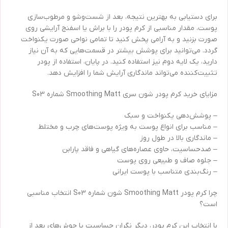
برای دستیابی به بهترین نتیجه، بعد از شست‌وشو و مرطوب‌سازی
پوست، مقدار مناسبی از کرم پودر را با براش یا اسفنج آرایشی روی
صورت بزنید و به آرامی پخش کنید تا تمامی نواحی صورت یکنواخت
گردد. می‌توانید برای پوشش بیشتر در قسمت‌هایی که به آن نیاز
دارید، یک لایه دوم نیز استفاده کنید. در پایان، استفاده از پودر
تثبیت‌کننده می‌تواند ماندگاری آرایش شما را افزایش دهد.
مزایای خرید کرم پودر شون سری Smoothing Matt شماره S03
– پوشش‌دهی یکنواخت و سبک
– مناسب برای انواع پوست به ویژه پوست‌های چرب و مختلط
– ماندگاری بالا در طول روز
– ضدحساسیت، حاوی عصاره‌های گیاهی و فاقد پارابن
– جلوه صاف و طبیعی روی پوست
– رنگ‌بندی متناسب با پوست ایرانی
چرا کرم پودر Smoothing Matt شون شماره S03 انتخاب مناسبی
است؟
با انتخاب این کرم پودر، دیگر نگران حساسیت یا جوش‌های بعد از