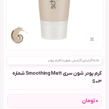
برای بزرگنمایی کلیک کنید
خانه
/
آرایشی
/
آرایش صورت
/
کرم پودر
کرم پودر شون سری Smoothing Matt شماره
S03
0
تومان