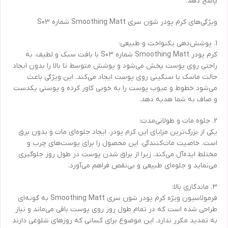
پاسخ دهد.
ویژگی‌های کرم پودر شون سری Smoothing Matt شماره S03
1. پوشش‌دهی یکنواخت و طبیعی:
کرم پودر Smoothing Matt شماره S03 با بافت سبک و لطیف، به
راحتی روی پوست پخش می‌شود و پوشش متوسط تا بالا را بدون ایجاد
حالت ماسک یا سنگینی روی پوست ایجاد می‌کند. این ویژگی باعث
می‌شود خطوط و عیوب پوست را به خوبی کاور کرده و پوستی یکدست
و صاف به شما هدیه دهد.
2. جلوه مات و طولانی‌مدت:
یکی از بزرگ‌ترین مزایای این کرم پودر، ایجاد جلوه‌ای مات و بدون برق
است. خاصیت مات‌کنندگی، این محصول را برای پوست‌های چرب و
مختلط ایده‌آل می‌کند، زیرا از براق شدن پوست در طول روز جلوگیری
می‌نماید و جلوه‌ای طبیعی و بی‌نقص فراهم می‌آورد.
3. ماندگاری بالا:
فرمولاسیون ویژه کرم پودر شون سری Smoothing Matt به گونه‌ای
طراحی شده است که در تمام طول روز روی پوست باقی می‌ماند و نیاز
به تمدید مکرر ندارد. این موضوع برای کسانی که روزهای شلوغی دارند