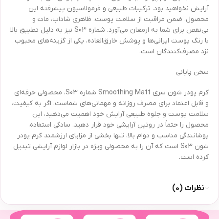
آرایش نخواهید بود. ترکیبات طبیعی و فرمولاسیون پیشرفته این
محصول، ضمن مراقبت از سلامت پوست، ظاهری شاداب، مات و
بی‌نقص برای شما به ارمغان می‌آورد. شماره S03 نیز به دلیل تطبیق بالا
با رنگ پوست ایرانی‌ها و پوشش خارق‌العاده، یکی از گزینه‌های محبوب
نزد مصرف‌کنندگان است.
سخن پایانی
کرم پودر شون سری Smoothing Matt شماره S03، محصولی حرفه‌ای
و قابل اعتماد برای مصرف روزانه و مهمانی‌های شماست. اگر به کیفیت،
سلامت پوست و جلوه طبیعی آرایش خود اهمیت می‌دهید، این
محصول را حتماً در روتین آرایشی خود قرار دهید. سادگی استفاده،
پوشانندگی مناسب و دوام بالا، تنها بخشی از مزایای ارزشمند کرم پودر
شون S03 است که آن را به محصولی ویژه در بازار لوازم آرایشی تبدیل
کرده است.
نظرات (0)