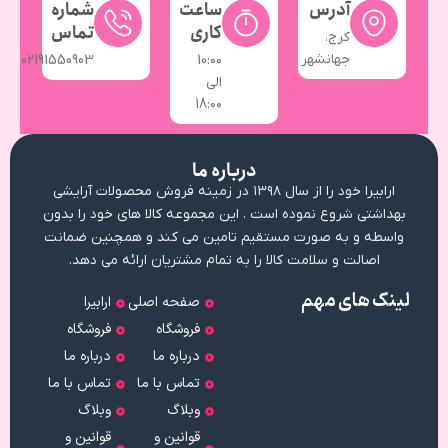
آدرس
ساعت
شماره
کاری
تماس
کرج،
جهانشهر
02191550903
10:۰۰
الی
18:۰۰
درباره ما
ارابیرا خود را از سال ۱۳۹۸ در زمینه فروش محصولات آرایشی
بهداشتی شروع نموده است . این مجموعه کالا های خود را بدون
واسطه و به صورت مستقیم تامین می کند و همچنین ضمانت
اصالت و سلامت کالا را به تمام مشتریان ارائه می دهد.
لینک های مهم
صفحه اصلی
ارابیرا
فروشگاه
فروشگاه
درباره ما
درباره ما
تماس با ما
تماس با ما
وبلاگ
وبلاگ
قوانین و
قوانین و