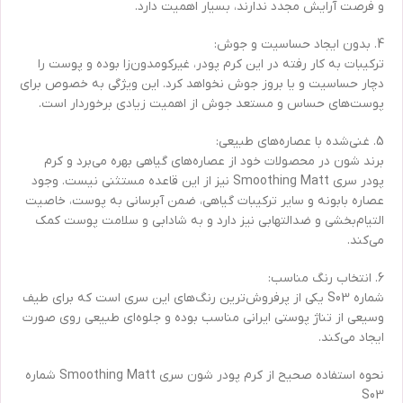
و فرصت آرایش مجدد ندارند، بسیار اهمیت دارد.
4. بدون ایجاد حساسیت و جوش:
ترکیبات به کار رفته در این کرم پودر، غیرکومدون‌زا بوده و پوست را
دچار حساسیت و یا بروز جوش نخواهد کرد. این ویژگی به خصوص برای
پوست‌های حساس و مستعد جوش از اهمیت زیادی برخوردار است.
5. غنی‌شده با عصاره‌های طبیعی:
برند شون در محصولات خود از عصاره‌های گیاهی بهره می‌برد و کرم
پودر سری Smoothing Matt نیز از این قاعده مستثنی نیست. وجود
عصاره بابونه و سایر ترکیبات گیاهی، ضمن آبرسانی به پوست، خاصیت
التیام‌بخشی و ضدالتهابی نیز دارد و به شادابی و سلامت پوست کمک
می‌کند.
6. انتخاب رنگ مناسب:
شماره S03 یکی از پرفروش‌ترین رنگ‌های این سری است که برای طیف
وسیعی از تناژ پوستی ایرانی مناسب بوده و جلوه‌ای طبیعی روی صورت
ایجاد می‌کند.
نحوه استفاده صحیح از کرم پودر شون سری Smoothing Matt شماره
S03