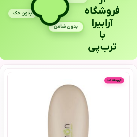
فروشگاه
بدون چک
آرابیرا
بدون ضامن
با
ترب‌پی
فروخته شد