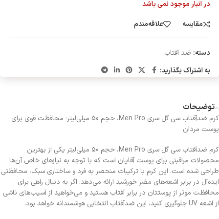
در انبار موجود نمی باشد
مقایسه
علاقه‌مندم
دسته:
ضد آفتاب
به اشتراک بگذارید:
توضیحات
کرم ضدآفتاب سی گل سری Men Pro، حجم 50 میلی‌لیتر؛ محافظت قوی برای
پوست مردان
کرم ضدآفتاب سی گل سری Men Pro، حجم 50 میلی‌لیتر یکی از بهترین
محصولات مراقبتی برای پوست آقایان است که با توجه به نیازهای خاص آن‌ها
طراحی شده است. این کرم با ترکیبات منحصر به فرد و ساختاری سبک، محافظتی
ایده‌آل در برابر اشعه‌های مضر خورشید ارائه می‌دهد. اگر به دنبال راهی برای
محافظت موثر از پوستتان در برابر آفتاب هستید و می‌خواهید از آسیب‌های ناشی
از اشعه UV جلوگیری کنید، این ضدآفتاب انتخابی هوشمندانه خواهد بود.