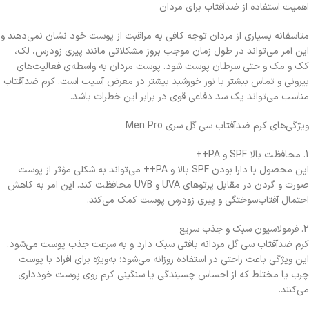
اهمیت استفاده از ضدآفتاب برای مردان
متاسفانه بسیاری از مردان توجه کافی به مراقبت از پوست خود نشان نمی‌دهند و
این امر می‌تواند در طول زمان موجب بروز مشکلاتی مانند پیری زودرس، لک،
کک‌ و مک و حتی سرطان پوست شود. پوست مردان به واسطه‌ی فعالیت‌های
بیرونی و تماس بیشتر با نور خورشید بیشتر در معرض آسیب است. کرم ضدآفتاب
مناسب می‌تواند یک سد دفاعی قوی در برابر این خطرات باشد.
ویژگی‌های کرم ضدآفتاب سی گل سری Men Pro
1. محافظت بالا SPF و PA++
این محصول با دارا بودن SPF بالا و PA++ می‌تواند به شکلی مؤثر از پوست
صورت و گردن در مقابل پرتوهای UVA و UVB محافظت کند. این امر به کاهش
احتمال آفتاب‌سوختگی و پیری زودرس پوست کمک می‌کند.
2. فرمولاسیون سبک و جذب سریع
کرم ضدآفتاب سی گل مردانه بافتی سبک دارد و به سرعت جذب پوست می‌شود.
این ویژگی باعث راحتی در استفاده روزانه می‌شود؛ به‌ویژه برای افراد با پوست
چرب یا مختلط که از احساس چسبندگی یا سنگینی کرم روی پوست خودداری
می‌کنند.