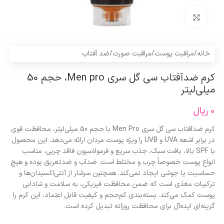
برای بزرگنمایی کلیک کنید
خانه
/
مراقبت پوست
/
مراقبت صورت
/
ضد آفتاب
کرم ضدآفتاب سی گل سری Men pro، حجم 50
میلی‌لیتر
0
ریال
کرم ضدآفتاب سی گل سری Men Pro با حجم 50 میلی‌لیتر، محافظت قوی
در برابر اشعه UVA و UVB را ویژه پوست مردان ارائه می‌دهد. این محصول
با SPF بالا، بافت سبک، جذب سریع و فرمولاسیون فاقد چربی، مناسب
انواع پوست خصوصاً چرب و مختلط است. ضدآب و ضدتعریق بوده و هیچ
حساسیت یا جوشی ایجاد نمی‌کند. همچنین سرشار از آنتی‌اکسیدان‌ها و
ترکیبات مغذی است که ضمن محافظت فیزیکی، به سلامت و شادابی
پوست کمک می‌کند. بسته‌بندی کم‌حجم و کیفیت قابل اعتماد، این کرم را
گزینه‌ای ایده‌آل برای محافظت روزانه تبدیل کرده است.