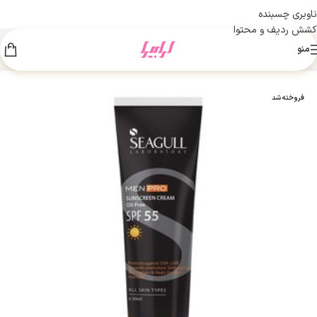
ناوبری چسبنده
کشش ردیف و محتوا
منو
فروخته شد