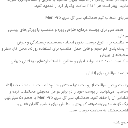
دارید، بهتر است هر ۲ تا ۳ ساعت یک‌بار کرم را تمدید کنید.
مزایای انتخاب کرم ضدآفتاب سی گل سری Men Pro
– اختصاصی برای پوست مردان: طراحی ویژه و متناسب با ویژگی‌های پوستی
مردان
– مناسب برای انواع پوست: بدون ایجاد حساسیت، چسبندگی و جوش
– بسته‌بندی کم حجم و قابل حمل: مناسب برای استفاده روزانه، محل کار، سفر و
محیط‌های بیرونی
– کیفیت تایید شده: تولید ایران و مطابق با استانداردهای بهداشتی جهانی
توصیه مراقبتی برای آقایان
رعایت روتین مراقبت از پوست تنها مختص خانم‌ها نیست. با انتخاب ضدآفتاب
مناسب، می‌توانید از پوست خود را در برابر عوامل محیطی محافظت کرده و
شادابی آن را حفظ کنید. ضدآفتاب سی گل سری Men Pro با حجم ۵۰ میلی‌لیتر،
یک گزینه مقرون‌به‌صرفه، کاربردی و مطمئن برای تمامی آقایان فعال و
اهمیت‌دهنده به سلامت پوست است.
جمع‌بندی