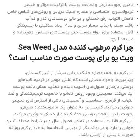
تامین رطوبت، نرمی و لطافت پوست با ترکیبات موثر و طبیعی
فرمولاسیون اختصاصی با عصاره جلبک دریایی و روغن‌های گیاهی خاص
کاهش التهاب، رفع خستگی و بی‌حالی پوست‌های کدر و کم‌آب
بافت سبک با جذب بسیار سریع و عدم ایجاد سنگینی یا چسبندگی
قابل استفاده برای انواع پوست حتی پوست‌های حساس، دهیدراته و
مستعد آلرژی
چرا کرم مرطوب کننده مدل Sea Weed
ویت یو برای پوست صورت مناسب است؟
این کرم به لطف عصاره جلبک دریایی سرشار از آنتی‌اکسیدان،
ویتامین‌ها و مواد معدنی است که نقش مهمی در ترمیم لایه‌های
پوستی، بازسازی سلول‌های آسیب دیده و تغذیه عمقی بافت پوست
ایفا می‌کند. همچنین وجود روغن تامانو با خاصیت ترمیم‌کنندگی و ضد
التهاب، از قرمزی، حساسیت و آسیب‌های ناشی از استرس‌های محیطی
جلوگیری می‌کند. گلیسیرین به عنوان یک مرطوب‌کننده طبیعی،
رطوبت را در لایه‌های پوستی حفظ کرده و از خشکی جلوگیری می‌کند.
این کرم قابلیت استفاده در تمامی فصول سال و در شرایط مختلف آب و
هوایی را دارد، و می‌تواند یکی از بهترین انتخاب‌ها به عنوان کرم روزانه
صورت یا پیش از آرایش باشد.