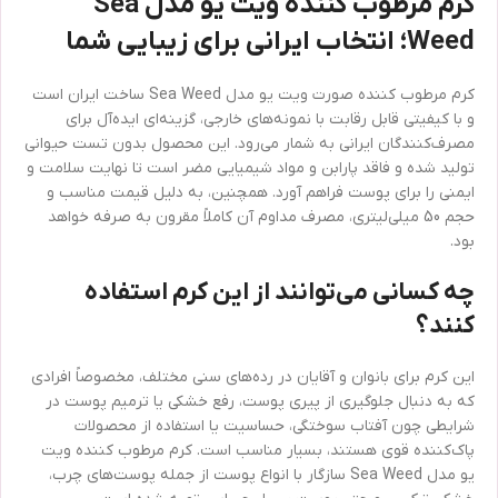
کرم مرطوب کننده ویت یو مدل Sea
Weed؛ انتخاب ایرانی برای زیبایی شما
کرم مرطوب کننده صورت ویت یو مدل Sea Weed ساخت ایران است
و با کیفیتی قابل رقابت با نمونه‌های خارجی، گزینه‌ای ایده‌آل برای
مصرف‌کنندگان ایرانی به شمار می‌رود. این محصول بدون تست حیوانی
تولید شده و فاقد پارابن و مواد شیمیایی مضر است تا نهایت سلامت و
ایمنی را برای پوست فراهم آورد. همچنین، به دلیل قیمت مناسب و
حجم 50 میلی‌لیتری، مصرف مداوم آن کاملاً مقرون به صرفه خواهد
بود.
چه کسانی می‌توانند از این کرم استفاده
کنند؟
این کرم برای بانوان و آقایان در رده‌های سنی مختلف، مخصوصاً افرادی
که به دنبال جلوگیری از پیری پوست، رفع خشکی یا ترمیم پوست در
شرایطی چون آفتاب سوختگی، حساسیت یا استفاده از محصولات
پاک‌کننده قوی هستند، بسیار مناسب است. کرم مرطوب کننده ویت
یو مدل Sea Weed سازگار با انواع پوست از جمله پوست‌های چرب،