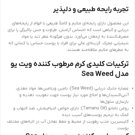
تجربه رایحه طبیعی و دلپذیر
این محصول دارای رایحه‌ای ملایم و کاملاً طبیعی با الهام از رایحه‌های
دریایی و گیاهی است که احساس آرامش، طراوت و حس پاکیزگی را برای
مصرف‌کننده به ارمغان می‌آورد. بدون هرگونه عطر تند یا مواد
شیمیایی محرک، گزینه‌ای عالی برای افراد با پوست حساس یا کسانی که
به عطرهای ملایم علاقه‌مند هستند.
ترکیبات کلیدی کرم مرطوب کننده ویت یو
مدل Sea Weed
عصاره جلبک دریایی (Sea Weed): تامین ویتامین‌ها، مواد مغذی،
آنتی‌اکسیدان‌ها و املاح مورد نیاز پوست جهت تقویت، تغذیه و
بازسازی سلول‌ها
روغن تامانو (Tamanu Oil): دارای خواص التیام‌بخش، ضد التهاب و
کمک به ترمیم پوست‌های آسیب دیده
گلیسیرین: جذب رطوبت از محیط و حفظ تعادل آب در لایه‌های مختلف
پوست