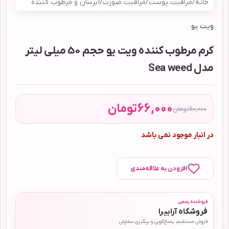
خانه
/
مراقبت پوست
/
مراقبت صورت
/
آبرسان و مرطوب کننده
ویت یو
کرم مرطوب کننده ویت یو حجم 50 میلی لیتر
مدل Sea weed
66,000
تومان
110,000
تومان
در انبار موجود نمی باشد
افزودن به علاقه‌مندی
فروشنده رسمی
فروشگاه آرابیرا
فروش مستقیم، پاسخ‌گویی و پیگیری سفارش