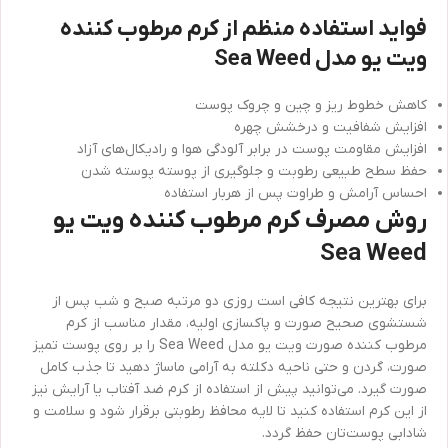
فواید استفاده منظم از کرم مرطوب کننده
ویت یو مدل Sea Weed
کاهش خطوط ریز و چین‌ و چروک پوست
افزایش شفافیت و درخشش چهره
افزایش مقاومت پوست در برابر آلودگی هوا و رادیکال‌های آزاد
حفظ سطح طبیعی رطوبت و جلوگیری از پوسته پوسته شدن
احساس آرامش و طراوت پس از هربار استفاده
روش مصرف کرم مرطوب کننده ویت یو
Sea Weed
برای بهترین نتیجه کافی است روزی دو مرتبه صبح و شب پس از
شستشوی صحیح صورت و پاکسازی اولیه، مقدار مناسب از کرم
مرطوب کننده صورت ویت یو مدل Sea Weed را بر روی پوست تمیز
صورت، گردن و حتی ناحیه دکلته به آرامی ماساژ دهید تا جذب کامل
صورت گیرد. می‌توانید پیش از استفاده از کرم ضد آفتاب یا آرایش نیز
از این کرم استفاده کنید تا لایه محافظ رطوبتی برقرار شود و سلامت و
شادابی پوست‌تان حفظ گردد.