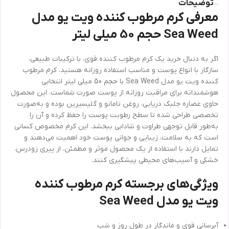
توضیحات
معرفی کرم مرطوب کننده ویت یو مدل
Sea Weed حجم 50 میلی لیتر
اگر به دنبال خرید یک کرم مرطوب کننده قوی، با ترکیبات طبیعی،
سازگار با انواع پوست و مناسب استفاده روزانه هستید، کرم مرطوب
کننده ویت یو مدل Sea Weed با حجم 50 میلی لیتر انتخابی
هوشمندانه برای مراقبت روزانه از پوست صورت شماست. این محصول
حاوی عصاره جلبک دریایی، روغن تامانو و گلیسیرین بوده و به‌صورت
تخصصی طراحی شده تا سطح رطوبت پوست را حفظ کرده و آن را
به‌طور قابل توجهی طراوت و شادابی ببخشد. این کرم مخصوص کسانی
است که به سلامت، زیبایی و جوانی پوست خود اهمیت می‌دهند و
تمایل دارند با استفاده از یک محصول موثر و مطمئن، از پیری زودرس،
خشکی و آسیب‌های محیطی پیشگیری کنند.
ویژگی‌های برجسته کرم مرطوب کننده
ویت یو مدل Sea Weed
آبرسانی قوی و ماندگار در طول روز و شب