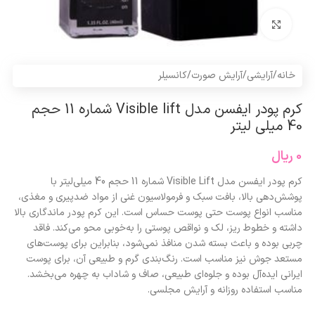
برای بزرگنمایی کلیک کنید
خانه
/
آرایشی
/
آرایش صورت
/
کانسیلر
کرم پودر ایفسن مدل Visible lift شماره 11 حجم
40 میلی لیتر
0
ریال
کرم پودر ایفسن مدل Visible Lift شماره 11 حجم 40 میلی‌لیتر با
پوشش‌دهی بالا، بافت سبک و فرمولاسیون غنی از مواد ضدپیری و مغذی،
مناسب انواع پوست حتی پوست حساس است. این کرم پودر ماندگاری بالا
داشته و خطوط ریز، لک و نواقص پوستی را به‌خوبی محو می‌کند. فاقد
چربی بوده و باعث بسته شدن منافذ نمی‌شود، بنابراین برای پوست‌های
مستعد جوش نیز مناسب است. رنگ‌بندی گرم و طبیعی آن، برای پوست
ایرانی ایده‌آل بوده و جلوه‌ای طبیعی، صاف و شاداب به چهره می‌بخشد.
مناسب استفاده روزانه و آرایش مجلسی.