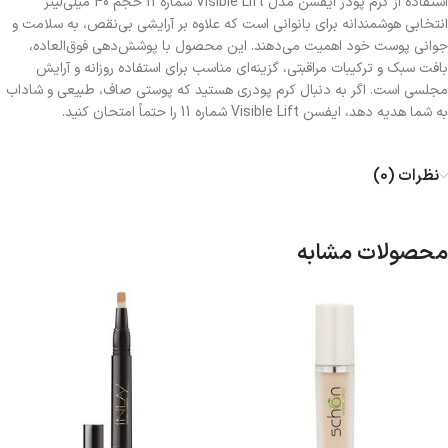
استفاده از کرم پودر ایفسن مدل Visible Lift شماره 11 حجم 40 میلی‌لیتر
انتخابی هوشمندانه برای بانوانی است که علاوه بر آرایشی بی‌نقص، به سلامت و
جوانی پوست خود اهمیت می‌دهند. این محصول با پوشش‌دهی فوق‌العاده،
بافت سبک و ترکیبات مراقبتی، گزینه‌ای مناسب برای استفاده روزانه و آرایش
مجلسی است. اگر به دنبال کرم پودری هستید که پوستی صاف، طبیعی و شاداب
به شما هدیه دهد، ایفسن Visible Lift شماره 11 را حتماً امتحان کنید.
نظرات (0)
محصولات مشابه