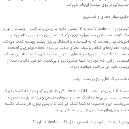
چسبندگی بر روی پوست ایجاد نمی‌کند.
حاوی مواد مغذی و ضدپیری
کرم پودر Visible Lift شماره 11 ایفسن علاوه بر زیبایی، مراقبت از پوست را نیز در
نظر گرفته است. این محصول حاوی ترکیبات ضدپیری همچون ویتامین‌ها و
آنتی‌اکسیدان‌هاست که به استحکام و انعطاف‌پذیری بیشتر پوست کمک می‌کنند.
وجود عصاره‌های گیاهی و مواد مغذی باعث می‌شود انعطاف‌پذیری و لطافت
پوست حفظ شود و از بروز چروک‌های زودرس نیز پیشگیری گردد. بنابراین شما با
استفاده از این کرم پودر نه‌ تنها ظاهری زیبا و بی‌نقص خواهید داشت، بلکه از
پوست خود نیز مراقبت خواهید نمود.
تناسب رنگ عالی برای پوست ایرانی
شماره 11 کرم پودر ایفسن Visible Lift رنگی طبیعی و گرم دارد که کاملاً با رنگ
پوست اغلب ایرانی‌ها هماهنگ است و جلوه‌ای طبیعی و زیبا به پوست صورت
می‌بخشد. این خاصیت به شما کمک می‌کند تا آرایشی بدون اثر ماسک داشته
باشید و چهره‌ای شاداب و جوان‌تر به نظر برسد.
روش استفاده از کرم پودر ایفسن مدل Visible Lift شماره 11