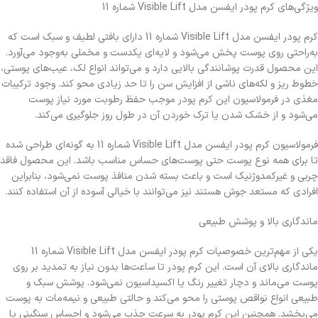
ویژگی‌های کرم پودر ایفسن مدل Visible Lift شماره 11
کرم پودر ایفسن مدل Visible Lift شماره 11 دارای بافتی لطیف و سبک است که
به‌راحتی روی پوست پخش می‌شود و لایه‌ای یکدست و مخملی به‌وجود می‌آورد.
این محصول قدرت پوشانندگی بالایی دارد و می‌تواند انواع لک، عیب‌های پوستی،
خطوط ریز و لکه‌های ناشی از افزایش سن را تا حد زیادی محو کند. وجود ترکیبات
مغذی در فرمولاسیون این کرم پودر موجب حفظ رطوبت مورد نیاز پوست
می‌شود و از خشک شدن یا ترک خوردن آن در طول روز جلوگیری می‌کند.
فرمولاسیون کرم پودر ایفسن مدل Visible Lift شماره 11 به گونه‌ای طراحی شده
تا برای همه نوع پوست حتی پوست‌های حساس مناسب باشد. این محصول فاقد
چربی و غیرکمدوژنیک است و باعث بسته شدن منافذ پوست نمی‌شود، بنابراین
افرادی که مستعد جوش هستند نیز می‌توانند با خیالی آسوده از آن استفاده کنند.
ماندگاری بالا و پوشش طبیعی
یکی از مهم‌ترین خصوصیات کرم پودر ایفسن مدل Visible Lift شماره 11
ماندگاری بالای آن است. این کرم پودر تا ساعت‌ها بدون نیاز به تمدید بر روی
پوست می‌ماند و دچار تغییر رنگ یا اکسیداسیون نمی‌شود. پوشش سبک و
طبیعی انواع نواقص پوستی را محو می‌کند و حالتی طبیعی و نیمه‌مات به پوست
می‌بخشد. همچنین این کرم پودر به سرعت جذب می‌شود و احساس سنگینی یا