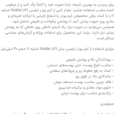
برای رسیدن به بهترین نتیجه، ابتدا صورت خود را کاملاً پاک کنید و از مرطوب
کننده مناسب استفاده نمایید. مقدار کمی از کرم پودر ایفسن Visible Lift شماره
11 را با کمک براش مخصوص کرم پودر یا اسفنج آرایشی با حرکات ضربه‌ای و
ملایم روی صورت پخش کنید تا پوششی یکنواخت و طبیعی حاصل شود.
همچنین می‌توانید در صورت نیاز، یک لایه‌ی اضافی روی نقاطی که به پوشش
بیشتر نیاز دارند، بزنید. این محصول برای استفاده روزانه و آرایش‌های مجلسی
ایده‌آل است.
مزایای استفاده از کرم پودر ایفسن مدل Visible Lift شماره 11 حجم 40 میلی‌لیتر
– پوشانندگی بالا و پوشش طبیعی
– مناسب انواع پوست، حتی پوست‌های حساس
– کمک به رفع خطوط ریز و چروک‌های سطحی
– ماندگاری بالا در طول روز
– فاقد چربی، مناسب پوست‌ مستعد جوش
– حاوی مواد مغذی و ترکیبات ضدپیری
– رنگ‌بندی مناسب برای پوست ایرانی
جمع‌بندی