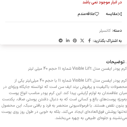
در انبار موجود نمی باشد
مقایسه
علاقه‌مندم
دسته:
کانسیلر
به اشتراک بگذارید:
توضیحات
کرم پودر ایفسن مدل Visible Lift شماره 11 حجم 40 میلی لیتر
کرم پودر ایفسن مدل Visible Lift شماره 11 با حجم 40 میلی‌لیتر یکی از
محصولات باکیفیت و پرفروش برند ایف سن است که توانسته جایگاه ویژه‌ای در
میان علاقمندان به لوازم آرایشی پیدا کند. این کرم پودر مناسب انواع پوست
به‌ویژه پوست‌های بالغ و کسانی‌ است که به دنبال داشتن پوستی صاف، یکدست
و بدون نقص هستند. با فرمولاسیونی منحصر به فرد و بافتی سبک، این محصول
نه‌تنها پوشش فوق‌العاده‌ای ایجاد می‌کند، بلکه به خوبی در طول روز روی پوست
می‌نشیند و جلوه‌ای طبیعی به چهره می‌بخشد.