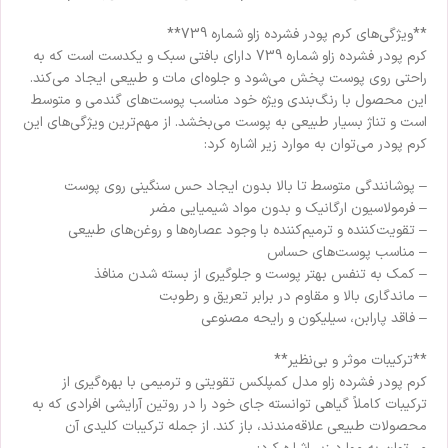
**ویژگی‌های کرم پودر فشرده زاو شماره 739**
کرم پودر فشرده زاو شماره 739 دارای بافتی سبک و یکدست است که به
راحتی روی پوست پخش می‌شود و جلوه‌ای مات و طبیعی ایجاد می‌کند.
این محصول با رنگ‌بندی ویژه خود مناسب پوست‌های گندمی و متوسط
است و تناژ بسیار طبیعی به پوست می‌بخشد. از مهم‌ترین ویژگی‌های این
کرم پودر می‌توان به موارد زیر اشاره کرد:
– پوشانندگی متوسط تا بالا بدون ایجاد حس سنگینی روی پوست
– فرمولاسیون ارگانیک و بدون مواد شیمیایی مضر
– تقویت‌کننده و ترمیم‌کننده با وجود عصاره‌ها و روغن‌های طبیعی
– مناسب پوست‌های حساس
– کمک به تنفس بهتر پوست و جلوگیری از بسته شدن منافذ
– ماندگاری بالا و مقاوم در برابر تعریق و رطوبت
– فاقد پارابن، سیلیکون و رایحه مصنوعی
**ترکیبات موثر و بی‌نظیر**
کرم پودر فشرده زاو مدل کمپلکس تقویتی و ترمیمی با بهره‌گیری از
ترکیبات کاملاً گیاهی توانسته جای خود را در روتین آرایشی افرادی که به
محصولات طبیعی علاقه‌مندند، باز کند. از جمله ترکیبات کلیدی آن