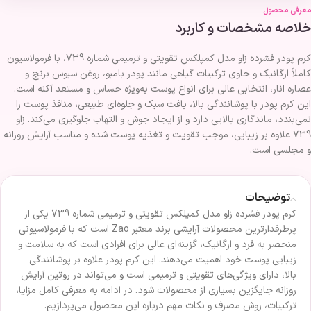
معرفی محصول
خلاصه مشخصات و کاربرد
کرم پودر فشرده زاو مدل کمپلکس تقویتی و ترمیمی شماره 739، با فرمولاسیون
کاملاً ارگانیک و حاوی ترکیبات گیاهی مانند پودر بامبو، روغن سبوس برنج و
عصاره انار، انتخابی عالی برای انواع پوست به‌ویژه حساس و مستعد آکنه است.
این کرم پودر با پوشانندگی بالا، بافت سبک و جلوه‌ای طبیعی، منافذ پوست را
نمی‌بندد، ماندگاری بالایی دارد و از ایجاد جوش و التهاب جلوگیری می‌کند. زاو
739 علاوه بر زیبایی، موجب تقویت و تغذیه پوست شده و مناسب آرایش روزانه
و مجلسی است.
توضیحات
کرم پودر فشرده زاو مدل کمپلکس تقویتی و ترمیمی شماره 739 یکی از
پرطرفدارترین محصولات آرایشی برند معتبر Zao است که با فرمولاسیونی
منحصر به فرد و ارگانیک، گزینه‌ای عالی برای افرادی است که به سلامت و
زیبایی پوست خود اهمیت می‌دهند. این کرم پودر علاوه بر پوشانندگی
بالا، دارای ویژگی‌های تقویتی و ترمیمی است و می‌تواند در روتین آرایش
روزانه جایگزین بسیاری از محصولات شود. در ادامه به معرفی کامل مزایا،
ترکیبات، روش مصرف و نکات مهم درباره این محصول می‌پردازیم.