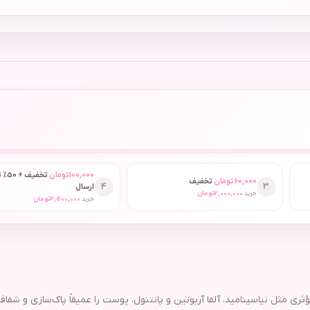
100,000
تومان
تخفیف
60,000
تومان
تخفیف
4
3
ارسال
خرید
2,000,000
تومان
خرید
2,500,000
تومان
ثل نیاسینامید، آلفا آربوتین و پانتنول، پوست را عمیقاً پاک‌سازی و شف