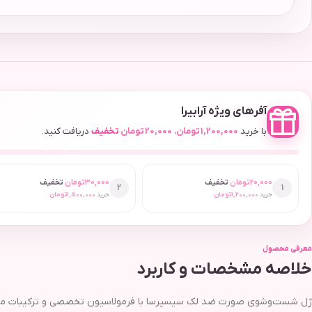
آفرهای ویژه آرابیرا
با خرید
1,200,000
تومان
،
20,000
تومان
تخفیف
دریافت کنید.
20,000
تومان
تخفیف
30,000
تومان
تخفیف
2
1
خرید
1,200,000
تومان
خرید
1,500,000
تومان
معرفی محصول
خلاصه مشخصات و کاربرد
ژل شست‌وشوی صورت ضد لک سیسپرسا با فرمولاسیون تخصصی و ترکیبات مؤثری م