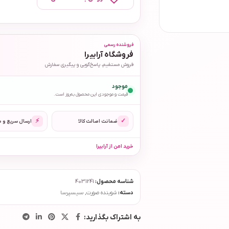
فروشنده رسمی
فروشگاه آرابیرا
فروش مستقیم، پاسخ‌گویی و پیگیری سفارش
موجود
قیمت و موجودی این محصول به‌روز است.
⚡
✓
ضمانت اصالت کالا
ارسال سریع و 
خرید امن از آرابیرا
شناسه محصول:
4031241
دسته:
شوینده صورت
,
سیسپرسا
به اشتراک بگذارید: