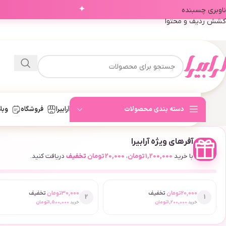
✦
ناوبری چسبنده
کشش ردیف و محتوا
دسته بندی محصولات
آرابیرا
فروشگاه
وبل
آفرهای ویژه آرابیرا
با خرید
1,200,000
تومان
،
20,000
تومان
تخفیف
دریافت کنید.
20,000
تومان
تخفیف
30,000
تومان
تخفیف
2
1
خرید
1,200,000
تومان
خرید
1,500,000
تومان