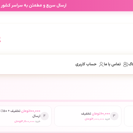
آفرهای شخصی آرابیرا بر اساس انتخاب
اگ
تماس با ما
حساب کاربری
100,000
تومان
تخفیف
60,000
تومان
تخفیف
4
3
ارسال
خرید
2,000,000
تومان
خرید
2,500,000
تومان