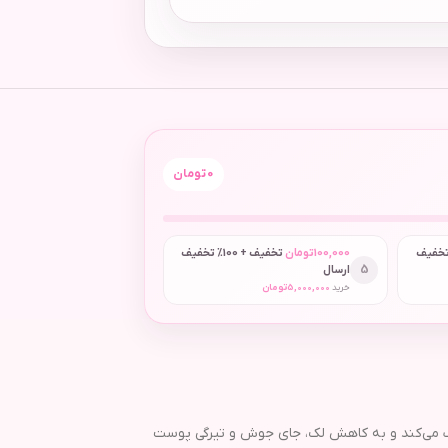
0
تومان
 + 50٪ تخفیف
100,000
تومان
تخفیف + 100٪ تخفیف
5
ارسال
خرید
5,000,000
تومان
اف می‌کند و به کاهش لک، جای جوش و تیرگی پوست