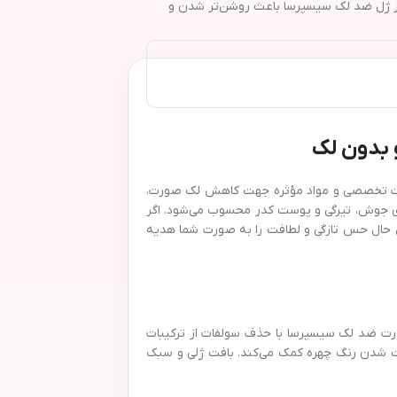
 از ژل ضد لک سیسپرسا باعث روشن‌تر شدن و
یبات تخصصی و مواد مؤثره جهت کاهش لک صورت،
جای جوش، تیرگی و پوست کدر محسوب می‌شود. اگر
عین حال حس تازگی و لطافت را به صورت شما هدیه
ت ضد لک سیسپرسا با حذف سولفات از ترکیبات
دست شدن رنگ چهره کمک می‌کند. بافت ژلی و سبک