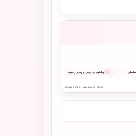
◌
مطمئن
پشتیبانی پیش و پس از خرید
افزودن به سبد بدون خروج از صفحه