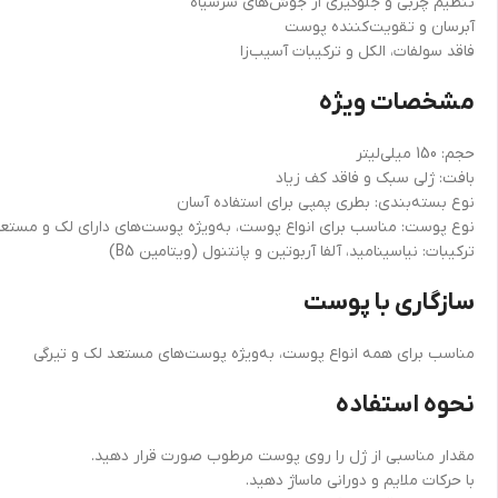
تنظیم چربی و جلوگیری از جوش‌های سرسیاه
آبرسان و تقویت‌کننده پوست
فاقد سولفات، الکل و ترکیبات آسیب‌زا
مشخصات ویژه
حجم: 150 میلی‌لیتر
بافت: ژلی سبک و فاقد کف زیاد
نوع بسته‌بندی: بطری پمپی برای استفاده آسان
نوع پوست: مناسب برای انواع پوست، به‌ویژه پوست‌های دارای لک و مستعد
ترکیبات: نیاسینامید، آلفا آربوتین و پانتنول (ویتامین B5)
سازگاری با پوست
مناسب برای همه انواع پوست، به‌ویژه پوست‌های مستعد لک و تیرگی
نحوه استفاده
مقدار مناسبی از ژل را روی پوست مرطوب صورت قرار دهید.
با حرکات ملایم و دورانی ماساژ دهید.