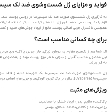
فواید و مزایای ژل شست‌وشوی ضد لک سیس
به کارگیری ژل شستشوی صورت ضد لک سیسپرسا در روتین پوست شما، نه تن
لازم را به پوست می‌بخشد. این ژل با داشتن ترکیبات موثر ضدلک، آنتی
همچنین با کنترل چربی اضافی پوست، مانع از ایجاد جوش‌های جدید و کمدو
برای چه کسانی مناسب است؟
اگر شما هم از لک‌های مقاوم به درمان، تیرگی، جای جوش یا آکنه رنج م
این محصول مناسب آقایان و بانوان با هر نوع پوست بوده و به‌خصوص افر
به کار ببرند.
ژل شست‌وشوی صورت ضد لک سیسپرسا یک شوینده ملایم و فاقد سولفا
سیسپرسا (Cyspersa)، علاوه بر پاک کردن آلودگی‌ها و چربی‌های اضافی پوست، به کاهش لک‌های تیره و جای جوش کمک کرده و باعث یکنواخت شدن رنگ پوست می‌شود.
ویژگی‌های مثبت
پاک‌کننده ملایم، بدون ایجاد خشکی یا حساسیت
روشن‌کننده و کاهش‌دهنده لک‌های پوستی