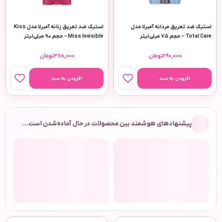
استیک ضد تعریق مردانه آمبرلا مدل
استیک ضد تعریق زنانه آمبرلا مدل Kiss
Total Care – حجم ۷۵ میلی‌لیتر
Miss Invisible – حجم ۹۰ میلی‌لیتر
290,000
تومان
368,000
تومان
افزودن به سبد
افزودن به سبد
پیشنهادهای هوشمند بین محصولات در حال آماده‌شدن است…