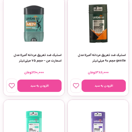
استیک ضد تعریق مردانه آمبرلا مدل
استیک ضد تعریق مردانه آمبرلا مدل
gentle حجم ۹۰ میلی‌لیتر
اسمارت من – حجم ۷۵ میلی‌لیتر
386,000
تومان
260,000
تومان
افزودن به سبد
افزودن به سبد