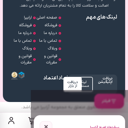
اصالت و سلامت کالا را به تمام مشتریان ارائه می دهد.
لینک های مهم
صفحه اصلی
ارابیرا
فروشگاه
فروشگاه
درباره ما
درباره ما
تماس با ما
تماس با ما
وبلاگ
وبلاگ
قوانین و
قوانین و
مقررات
مقررات
نماد اعتماد
دریافت
اپلیکیشن
لینک
دریافت
مستقیم
از بازار
فیلتر
کلیه حقوق متعلق به مجموعه آرابیرا می باشد.
×
پیشنهاد امروز آرابیرا