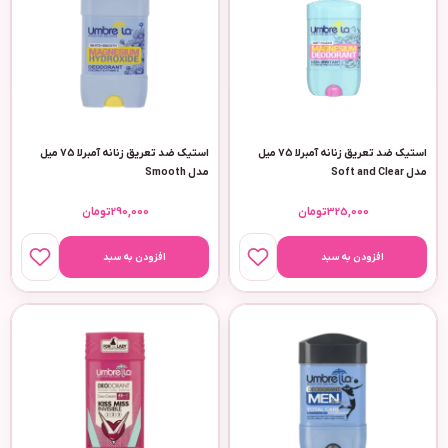
استیک ضد تعریق زنانه آمبرلا 75 میل
استیک ضد تعریق زنانه آمبرلا 75 میل
مدل Soft and Clear
مدل Smooth
325,000
تومان
290,000
تومان
افزودن به سبد
افزودن به سبد