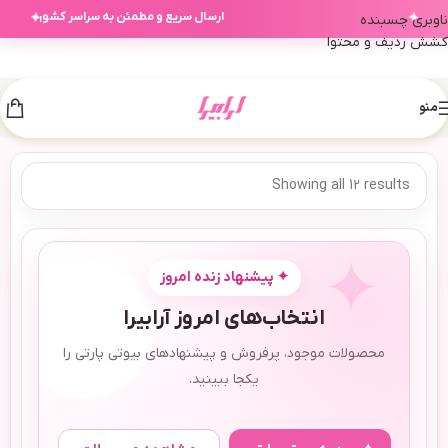
✦
✦
ارسال سریع و مطمئن به سراسر کشور
ناوبری چسبنده
کشش ردیف و محتوا
منو
Showing all 12 results
✦ پیشنهاد زنده امروز
انتخاب‌های امروز آرابیرا
محصولات موجود، پرفروش و پیشنهادهای بیوتی پارتی را
یکجا ببینید.