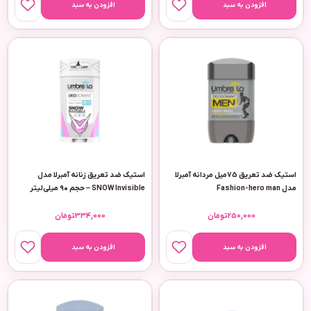
افزودن به سبد
افزودن به سبد
استیک ضد تعریق 75میل مردانه آمبرلا
استیک ضد تعریق زنانه آمبرلا مدل
مدل Fashion-hero man
SNOW Invisible – حجم ۹۰ میلی‌لیتر
250,000
تومان
334,000
تومان
افزودن به سبد
افزودن به سبد