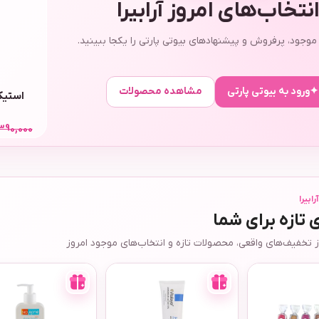
نتخاب‌های امروز آرابیرا
وجود، پرفروش و پیشنهادهای بیوتی پارتی را یکجا ببینید.
✦
ورود به بیوتی پارتی
مشاهده محصولات
35,000
390,000
528,000
ت
ابیرا
تازه برای شما
ز تخفیف‌های واقعی، محصولات تازه و انتخاب‌های موجود امروز