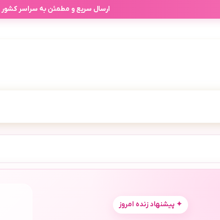
آفرهای شخصی آرابیرا بر اساس انتخاب
ارسال سریع و مطمئن به سراسر کشور
✦ پیشنهاد زنده امروز