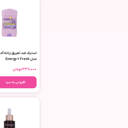
مدل Energy + Fresh
337,000
تومان
افزودن به سبد