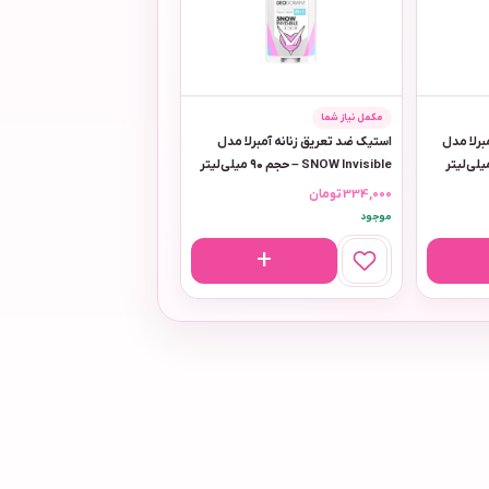
مکمل نیاز شما
برلا مدل
استیک ضد تعریق زنانه آمبرلا مدل
SNOW Invisible – حجم ۹۰ میلی‌لیتر
334,000
تومان
موجود