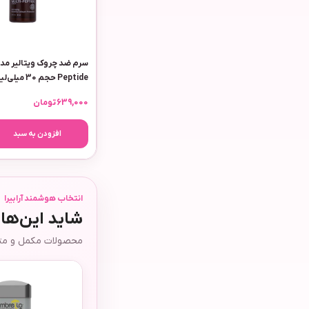
Peptide حجم 30 میلی‌لیتر
639,000
تومان
افزودن به سبد
انتخاب هوشمند آرابیرا
شاید این‌ها
محصولات مکمل و متفا