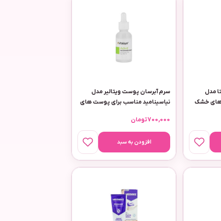
ا مدل
سرم آبرسان پوست ویتالیر مدل
 موهای خشک
نیاسینامید مناسب برای پوست های
دارای جوش حجم 30 میلی لیتر
700,000
تومان
افزودن به سبد