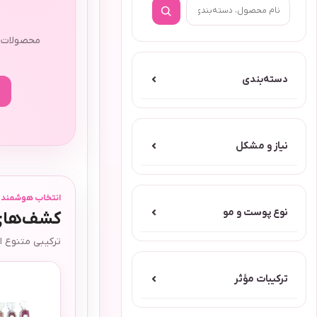
ا
محصولات م
دسته‌بندی
⌄
نیاز و مشکل
⌄
انتخاب هوشمند آر
نوع پوست و مو
⌄
کشف‌های 
ترکیبی متنوع ا
ترکیبات مؤثر
⌄