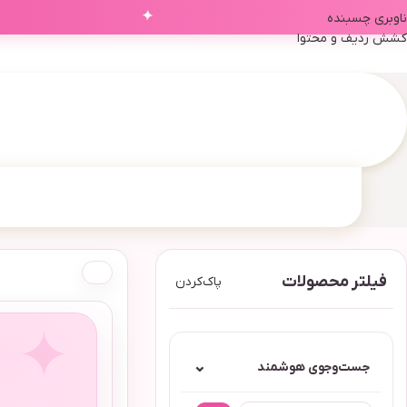
✦
ناوبری چسبنده
کشش ردیف و محتوا
فیلتر محصولات
پاک‌کردن
⌄
جست‌وجوی هوشمند