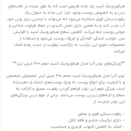
هیالورونیک اسید یک ماده طبیعی است که به طور عمده در بافت‌های
بدن و به خصوص پوست وجود دارد. این ماده به عنوان یک
رطوبت‌رسان قوی شناخته می‌شود که می‌تواند تا چندین برابر وزن خود
آب جذب کند و به همین دلیل نقش کلیدی در حفظ طراوت، شادابی و
جوانی پوست ایفا می‌کند. کاهش سطح هیالورونیک اسید با افزایش
سن، موجب خشکی، افتادگی و چروک پوست می‌شود و استفاده از
محصولات حاوی این ترکیب به بازگشت رطوبت از دست رفته کمک
می‌کند.
**ویژگی‌های تونر آدرا مدل هیالورونیک اسید حجم 300 میلی لیتر**
تونر آدرا مدل هیالورونیک اسید حجم 300 میلی لیتر، محصولی تخصصی
و با کیفیت برای انواع پوست به ویژه پوست‌های خشک و دهیدراته
است. ویژگی مهم این تونر فراهم آوردن رطوبت عمیق و کارآمد به
سطح و لایه‌های زیرین پوست می‌باشد. برخی از مهم ترین ویژگی‌های
این تونر عبارتند از:
– رطوبت‌رسانی قوی و عمقی
– دارای ترکیبات ملایم و فاقد الکل
– کمک به کاهش التهاب، قرمزی و حساسیت