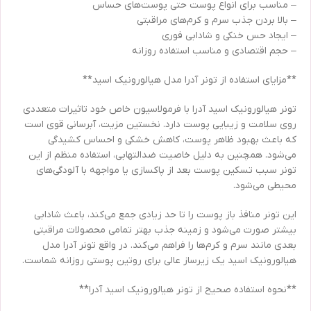
– مناسب برای انواع پوست حتی پوست‌های حساس
– بالا بردن جذب سرم و کرم‌های مراقبتی
– ایجاد حس خنکی و شادابی فوری
– حجم اقتصادی و مناسب استفاده روزانه
**مزایای استفاده از تونر آدرا مدل هیالورونیک اسید**
تونر هیالورونیک اسید آدرا با فرمولاسیون خاص خود تاثیرات متعددی
روی سلامت و زیبایی پوست دارد. نخستین مزیت، آبرسانی قوی است
که باعث بهبود ظاهر پوست، کاهش خشکی و احساس کشیدگی
می‌شود. همچنین به دلیل خاصیت ضدالتهابی، استفاده منظم از این
تونر سبب تسکین پوست بعد از پاکسازی یا مواجهه با آلودگی‌های
محیطی می‌شود.
این تونر منافذ باز پوست را تا حد زیادی جمع می‌کند، باعث شادابی
بیشتر صورت می‌شود و زمینه جذب بهتر تمامی محصولات مراقبتی
بعدی مانند سرم و کرم‌ها را فراهم می‌کند. در واقع تونر آدرا مدل
هیالورونیک اسید یک زیرساز عالی برای روتین پوستی روزانه شماست.
**نحوه استفاده صحیح از تونر هیالورونیک اسید آدرا**