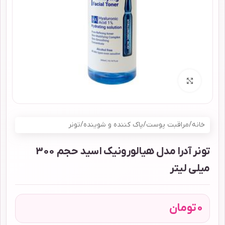
برای بزرگنمایی کلیک کنید
خانه
/
مراقبت پوست
/
پاک کننده و شوینده
/
تونر
تونر آدرا مدل هیالورونیک اسید حجم 300
میلی لیتر
0
تومان