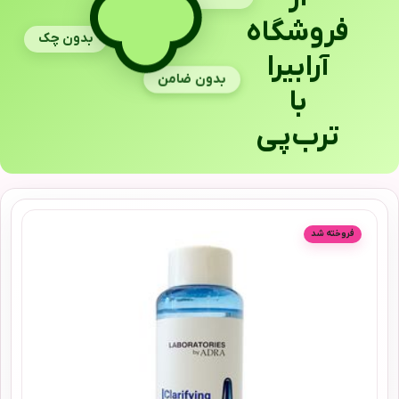
فروشگاه
بدون چک
آرابیرا
بدون ضامن
با
ترب‌پی
فروخته شد