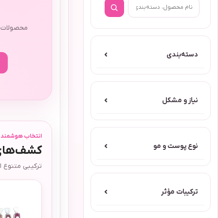
ا
محصولات م
دسته‌بندی
⌄
نیاز و مشکل
⌄
انتخاب هوشمند آر
نوع پوست و مو
⌄
کشف‌های 
ترکیبی متنوع ا
ترکیبات مؤثر
⌄