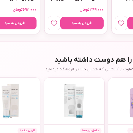
مختلط مدل اکتیویت
349,000
تومان
693,000
تومان
افزودن به سبد
افزودن به سبد
 را هم دوست داشته باشید
وت از کالاهایی که همین حالا در فروشگاه دیده‌اید
ند
مکمل نیاز شما
کارایی مشابه