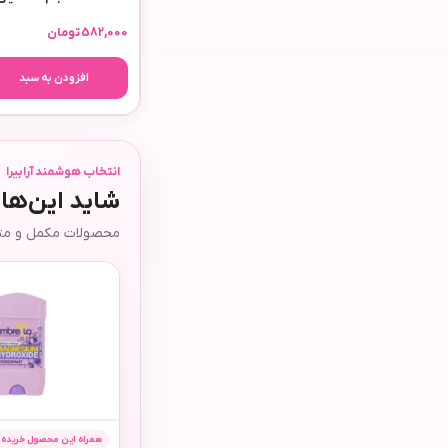
582,000
تومان
افزودن به سبد
انتخاب هوشمند آرابیرا
شاید این‌ها
محصولات مکمل و متفا
همراه این محصول خریده‌ا