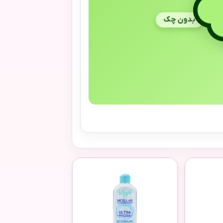
بدون چک