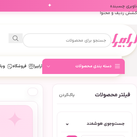
✦
ناوبری چسبنده
کشش ردیف و محتوا
دسته بندی محصولات
آرابیرا
فروشگاه
وبل
فیلتر محصولات
پاک‌کردن
⌄
جست‌وجوی هوشمند