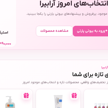
نتخاب‌های امروز آرابیرا
وجود، پرفروش و پیشنهادهای بیوتی پارتی را یکجا ببینید.
✦
ورود به بیوتی پارتی
مشاهده محصولات
35,000
390,000
528,000
ت
ابیرا
تازه برای شما
ز تخفیف‌های واقعی، محصولات تازه و انتخاب‌های موجود امروز