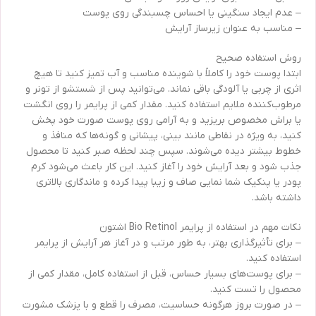
– عدم ایجاد سنگینی یا احساس چسبندگی روی پوست
– مناسب به عنوان زیرساز آرایش
روش استفاده صحیح
ابتدا پوست خود را کاملاً با شوینده مناسب و آب تمیز کنید تا هیچ
اثری از چربی یا آلودگی باقی نماند. می‌توانید پس از شستشو از تونر و
مرطوب‌کننده ملایم استفاده کنید. مقدار کمی از پرایمر را روی انگشت
یا براش مخصوص بریزید و به آرامی روی پوست صورت خود پخش
کنید، به ویژه در نقاطی مانند بینی، پیشانی و گونه‌ها که منافذ و
خطوط بیشتر دیده می‌شوند. سپس چند لحظه صبر کنید تا محصول
جذب شود و بعد آرایش خود را آغاز کنید. این کار باعث می‌شود کرم
پودر یا پنکیک شما نمایی صاف و زیبا پیدا کرده و ماندگاری بالاتری
داشته باشد.
نکات مهم در استفاده از پرایمر Bio Retinol اشتون
– برای تأثیرگذاری بهتر، به طور مرتب و در آغاز هر آرایش از پرایمر
استفاده کنید.
– برای پوست‌های بسیار حساس، قبل از استفاده کامل، مقدار کمی از
محصول را تست کنید.
– در صورت بروز هرگونه حساسیت، مصرف را قطع و با پزشک مشورت