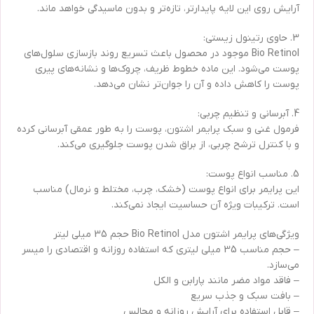
آرایش روی این لایه پایدارتر، تازه‌تر و بدون ماسیدگی خواهد ماند.
3. حاوی رتینول زیستی:
Bio Retinol موجود در محصول باعث تسریع روند بازسازی سلول‌های
پوست می‌شود. این ماده خطوط ظریف، چروک‌ها و نشانه‌های پیری
پوست را کاهش داده و آن را جوان‌تر نشان می‌دهد.
4. آبرسانی و تنظیم چربی:
فرمول غنی و سبک پرایمر اشتون، پوست را به طور عمقی آبرسانی کرده
و با کنترل ترشح چربی، از براق شدن پوست جلوگیری می‌کند.
5. مناسب انواع پوست:
این پرایمر برای انواع پوست (خشک، چرب، مختلط و نرمال) مناسب
است. ترکیبات ویژه آن حساسیت ایجاد نمی‌کند.
ویژگی‌های پرایمر اشتون مدل Bio Retinol حجم 35 میلی لیتر
– حجم مناسب 35 میلی لیتری که استفاده روزانه و اقتصادی را میسر
می‌سازد.
– فاقد مواد مضر مانند پارابن و الکل
– بافت سبک و جذب سریع
– قابل استفاده برای آرایش روزانه و مجالس