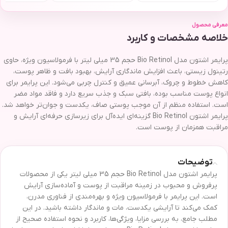
معرفی محصول
خلاصه مشخصات و کاربرد
پرایمر اشتون مدل Bio Retinol حجم 35 میلی لیتر با فرمولاسیون ویژه، حاوی
رتینول زیستی، باعث افزایش ماندگاری آرایش، بهبود بافت و ظاهر پوست،
کاهش خطوط و چروک، آبرسانی عمیق و کنترل چربی می‌شود. این پرایمر برای
انواع پوست مناسب بوده، بافتی سبک و جذب سریع دارد و فاقد مواد مضر
است. استفاده منظم از آن موجب پوستی صاف، یکدست و جوان‌تر خواهد شد.
پرایمر اشتون Bio Retinol گزینه‌ای ایده‌آل برای زیرسازی حرفه‌ای آرایش و
مراقبت همزمان از پوست است.
توضیحات
پرایمر اشتون مدل Bio Retinol حجم 35 میلی لیتر یکی از محصولات
پرفروش و محبوب در زمینه مراقبت از پوست و آماده‌سازی آرایش
است. این پرایمر با فرمولاسیون ویژه و بهره‌مندی از فناوری مدرن،
کمک می‌کند تا آرایشی یکدست، مات و ماندگار داشته باشید. در این
مطلب جامع، به بررسی مزایا، ویژگی‌ها، کاربرد و نحوه استفاده صحیح از