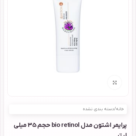
برای بزرگنمایی کلیک کنید
خانه
/
دسته بندی نشده
پرایمر اشتون مدل bio retinol حجم 35 میلی
لیتر