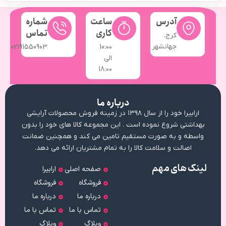
آدرس
ساعت
شماره
کاری
تماس
کرج،
جهانشهر
02191550903
10:۰۰
الی
18:۰۰
درباره ما
ارابیرا خود را از سال ۱۳۹۸ در زمینه فروش محصولات آرایشی
بهداشتی شروع نموده است . این مجموعه کالا های خود را بدون
واسطه و به صورت مستقیم تامین می کند و همچنین ضمانت
اصالت و سلامت کالا را به تمام مشتریان ارائه می دهد.
لینک های مهم
صفحه اصلی
ارابیرا
فروشگاه
فروشگاه
درباره ما
درباره ما
تماس با ما
تماس با ما
وبلاگ
وبلاگ