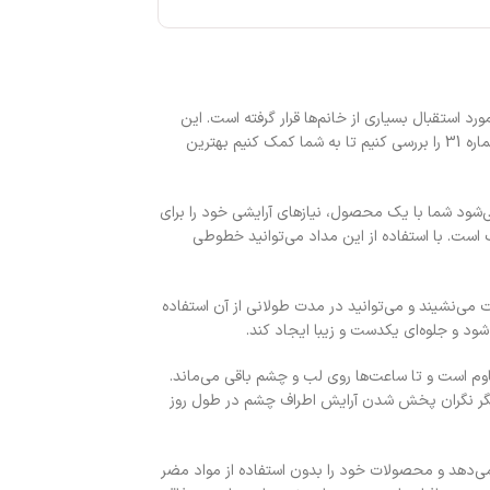
العاده، مورد استقبال بسیاری از خانم‌ها قرار گرفته است. این
محصول بافتی نرم و روان دارد و به راحتی روی لب‌ها و پلک‌ها کشیده می‌شود. در این متن می‌خواهیم ویژگی‌ها، کاربردها و مزایای مداد لب و چشم بارین بیوتی شماره 31 را بررسی کنیم تا به شما کمک کنیم بهترین
ژگی باعث می‌شود شما با یک محصول، نیازهای آرایشی خود را برای
ایش‌های مجلسی مناسب است. با استفاده از این مداد می‌توانید خطوطی
ی، به راحتی روی پوست می‌نشیند و می‌توانید در مدت طولانی از آن استفاده
 و جلوه‌ای یکدست و زیبا ایجاد کند.
اسیون ویژه خود در برابر تعریق و تماس با آب مقاوم است و تا ساعت‌ها روی لب و چشم باقی می‌ماند.
 دیگر نگران پخش شدن آرایش اطراف چشم در طول روز
ی‌دهد و محصولات خود را بدون استفاده از مواد مضر