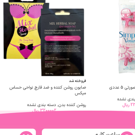
فروخته شد
صابون روشن کننده و ضد قارچ نواحی حساس
میکس
ندی نشده
23
ریال
روشن کننده بدن
,
دسته بندی نشده
3200002
ریال
ساعت کاری