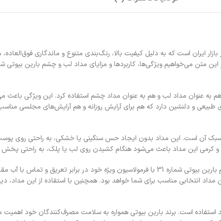
ترین محصولات آرایشی در بازار ایران است که به دلیل کیفیت بالا، رنگ‌بندی متنوع و ماندگاری فوق‌
طراحی شده که می‌توان از آن هم به عنوان مداد لب و هم به عنوان مداد چشم استفاده کرد. این وی
ل رفع کنید. رنگ منحصر به فرد شماره 31 این برند، تناژی طبیعی و دلنشین دارد که هم برای آرایش روزانه و هم آر
ژگی‌های مداد لب و چشم بارین بیوتی شماره 31، بافت نرم و سبک آن است. این مداد بدون ایجاد حس سنگینی یا خشک
 کرمی این مداد باعث می‌شود هنگام کشیدن روی لب یا پلک، به راحتی پخش شود
ماندگاری بالا یکی دیگر از نقاط قوت این مداد محسوب می‌شود. مداد لب و چشم بارین بیوتی شماره 31 با فرمول
ین مداد انتخابی مناسب برای شما خواهد بود. همچنین با استفاده از این مداد،
 استفاده است. برند بارین بیوتی همواره به سلامت مصرف‌کنندگان خود اهمیت م