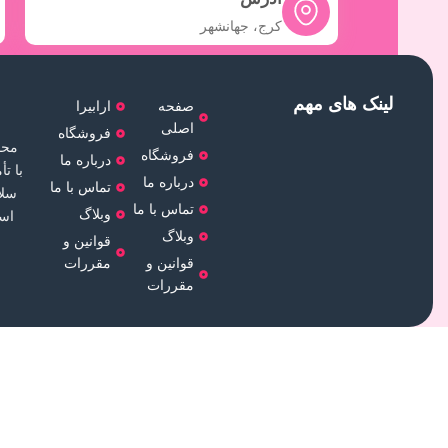
کرج، جهانشهر
لینک های مهم
صفحه
ارابیرا
اصلی
فروشگاه
محص
فروشگاه
درباره ما
با ت
درباره ما
تماس با ما
سلا
تماس با ما
وبلاگ
است
وبلاگ
قوانین و
قوانین و
مقررات
مقررات