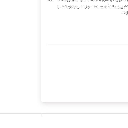
محصول گزینه‌ای اقتصادی و چندمنظوره است. مداد
ره 31 علاوه بر خطوط دقیق و ماندگار، سلامت و زیبایی چهره شما را
د.