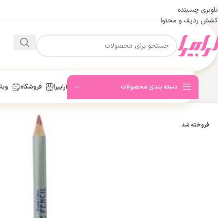
ناوبری چسبنده
کشش ردیف و محتوا
دسته بندی محصولات
آرابیرا
فروشگاه
وبل
فروخته شد