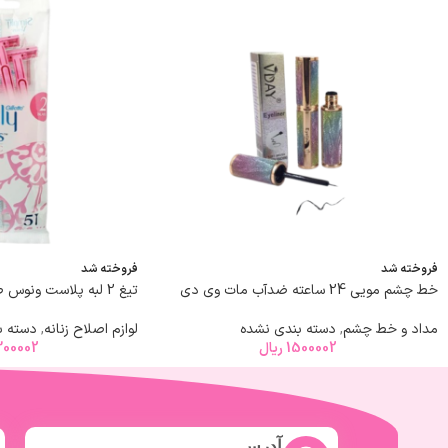
فروخته شد
فروخته شد
خط چشم مویی 24 ساعته ضدآب مات وی دی
تیغ 2 لبه پلاست ونوس صورتی 5 عددی
مداد و خط چشم
,
دسته بندی نشده
لوازم اصلاح زنانه
,
دسته ب
1500002
ریال
00002
آدرس