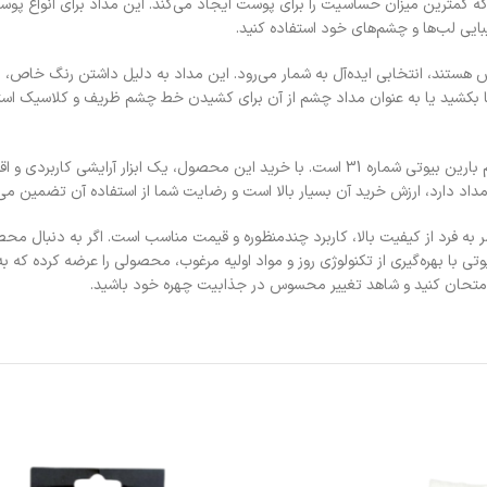
ین بیوتی شماره 31 نیز از ترکیباتی تولید شده که کمترین میزان حساسیت را برای پوست ایجاد می‌کند. این
یبایی لب‌ها و چشم‌های خود استفاده کنید.
یی که به دنبال تنوع در آرایش هستند، انتخابی ایده‌آل به شمار می‌رود. این مداد به دلیل داشتن
‌ها بکشید یا به عنوان مداد چشم از آن برای کشیدن خط چشم ظریف و کلاسیک اس
قیمت مناسب در کنار کیفیت عالی، یکی دیگر از دلایل محبوبیت مداد لب و چشم بارین بیوتی شماره 31 است. با 
داد دارد، ارزش خرید آن بسیار بالا است و رضایت شما از استفاده آن تضمین می
ت که مداد لب و چشم بارین بیوتی شماره 31 ترکیبی منحصر به فرد از کیفیت بالا، کاربرد چند‌منظوره و قیمت مناسب
ی با بهره‌گیری از تکنولوژی روز و مواد اولیه مرغوب، محصولی را عرضه کرده که ب