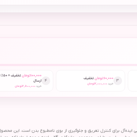
100,000
تومان
تخفیف
60,000
تومان
تخفیف
4
3
ارسال
خرید
2,000,000
تومان
خرید
2,500,000
تومان
Blossom / Fresh Drop با حجم 50 میلی لیتر، انتخابی ایده‌آل برای کنترل تعریق و جلوگیری از بوی نامطبوع