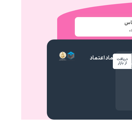
اس
0
نماد اعتماد
دریافت
م
از بازار