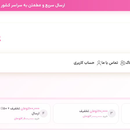
ارسال سریع و مطمئن به سراسر کشور
آفرهای شخصی آرابیرا بر اساس انتخاب
اگ
تماس با ما
حساب کاربری
100,000
تومان
تخفیف
60,000
تومان
تخفیف
4
3
ارسال
خرید
2,000,000
تومان
خرید
2,500,000
تومان