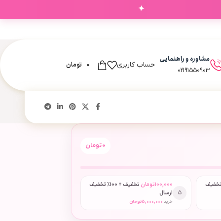
✦
‌های شما
مشاوره و راهنمایی
0
تومان
حساب کاربری
02191550903
0
تومان
 + 50٪ تخفیف
100,000
تومان
تخفیف + 100٪ تخفیف
5
ارسال
خرید
5,000,000
تومان