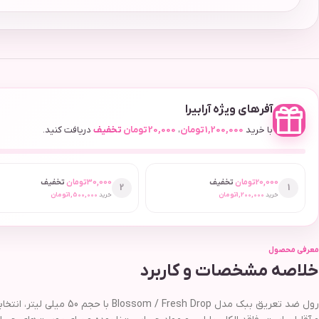
آفرهای ویژه آرابیرا
با خرید
1,200,000
تومان
،
20,000
تومان
تخفیف
دریافت کنید.
20,000
تومان
تخفیف
30,000
تومان
تخفیف
2
1
خرید
1,200,000
تومان
خرید
1,500,000
تومان
معرفی محصول
خلاصه مشخصات و کاربرد
رول ضد تعریق ببک مدل 