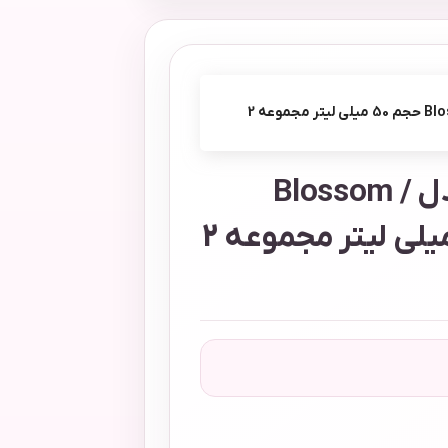
رول ضد تعریق ببک مدل Blossom / Fresh Drop حجم 50 میلی لیتر مجموعه 2
رول ضد تعریق ببک مدل Blossom /
Fresh Drop حجم 50 میلی لیتر مجموعه 2