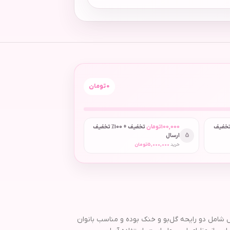
0
تومان
 + 50٪ تخفیف
100,000
تومان
تخفیف + 100٪ تخفیف
5
ارسال
خرید
5,000,000
تومان
 بدن است. این محصول شامل دو رایحه گل‌بو و خنک بوده و مناسب بانوان