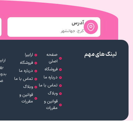
آدرس
کرج، جهانشهر
لینک های مهم
صفحه
ارابیرا
اصلی
فروشگاه
به
فروشگاه
درباره ما
بدون
درباره ما
تماس با ما
ضم
تماس با ما
وبلاگ
وبلاگ
قوانین و
قوانین و
مقررات
مقررات