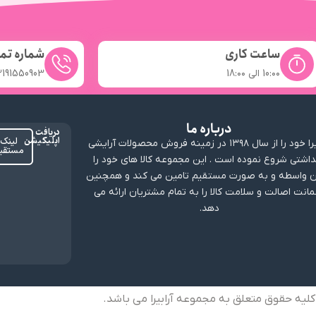
ساعت کاری
شماره تم
10:۰۰ الی 18:۰۰
2191550903
درباره ما
دریافت
اپلیکیشن
لینک
ارابیرا خود را از سال ۱۳۹۸ در زمینه فروش محصولات آرایشی
مستقی
داشتی شروع نموده است . این مجموعه کالا های خود را
 واسطه و به صورت مستقیم تامین می کند و همچنین
انت اصالت و سلامت کالا را به تمام مشتریان ارائه می
دهد.
کلیه حقوق متعلق به مجموعه آرابیرا می باشد.