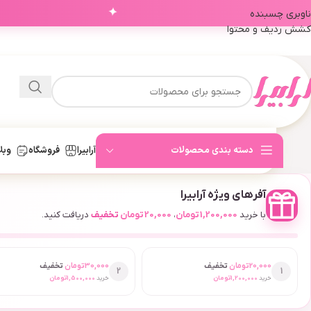
✦
ناوبری چسبنده
کشش ردیف و محتوا
دسته بندی محصولات
آرابیرا
فروشگاه
وبل
آفرهای ویژه آرابیرا
با خرید
1,200,000
تومان
،
20,000
تومان
تخفیف
دریافت کنید.
20,000
تومان
تخفیف
30,000
تومان
تخفیف
2
1
خرید
1,200,000
تومان
خرید
1,500,000
تومان