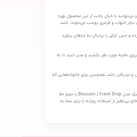
ت حساس دارند نیز می‌توانند با خیال راحت از این محصول بهره
 دچار التهاب و قرمزی پوست می‌شوند، باشد.
تواند تا 24 ساعت تعریق و بوی ناخوشایند را کنترل کرده و حس تازگی را برایتان به ارمغان بیاورد.
وی ناحیه مورد نظر بکشید و صبر کنید تا به
‌ای مناسب برای دوستان و نزدیکان باشد. همچنین برای خانواده‌هایی که
اگر به دنبال خرید رول ضد تعریق با کیفیت بالا، ترکیبات مطمئن، محافظت طولانی مدت و رایحه‌های مطبوع هستید، مجموعه دو عددی رول ضد تعریق ببک مدل Blossom / Fresh Drop با حجم 50
بی‌نظیر از استفاده روزانه را برای شما به