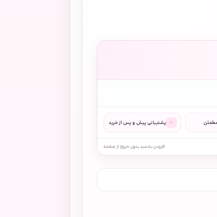
◌
مطمئن
پشتیبانی پیش و پس از خرید
افزودن به سبد بدون خروج از صفحه