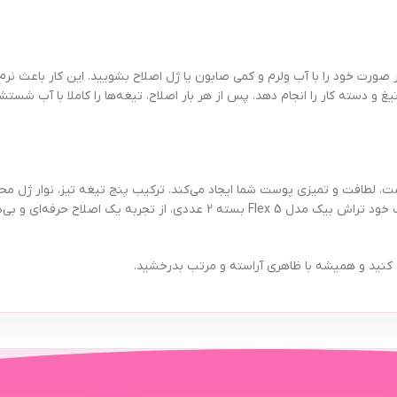
ر صورت خود را با آب ولرم و کمی صابون یا ژل اصلاح بشویید. این کار باعث 
تیغ و دسته کار را انجام دهد. پس از هر بار اصلاح، تیغه‌ها را کاملا با آب شس
ت مانند بیک مدل Flex 5 تفاوت زیادی در سلامت، لطافت و تمیزی پوست شما ایجاد می‌کند. ترکیب پنج تیغ
یکی از پرفروش‌ترین و محبوب‌ترین خودتراش‌های بازار کرده است. با انتخاب خود تراش بیک م