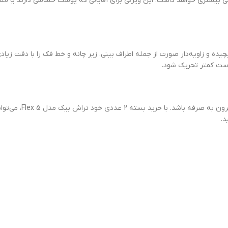
یشتری خواهد داشت. این ویژگی برای آقایانی که پوست حساسی دارند یا مست
ا اجازه می‌دهد حتی نقاط پیچیده و زاویه‌دار صورت از جمله اطراف بینی، زیر چانه و خط فک را 
پوست کمتر تحریک شود.
این محصول در بسته‌بندی دو 
د.