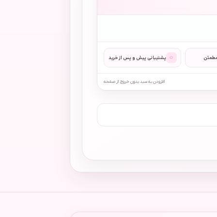
◌
مطمئن
پشتیبانی پیش و پس از خرید
افزودن به سبد بدون خروج از صفحه