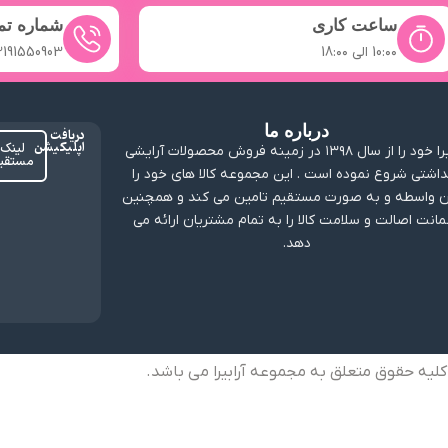
ساعت کاری
شماره ت
10:۰۰ الی 18:۰۰
2191550903
درباره ما
دریافت
اپلیکیشن
لینک
ارابیرا خود را از سال ۱۳۹۸ در زمینه فروش محصولات آرایشی
مستقی
داشتی شروع نموده است . این مجموعه کالا های خود را
 واسطه و به صورت مستقیم تامین می کند و همچنین
انت اصالت و سلامت کالا را به تمام مشتریان ارائه می
دهد.
کلیه حقوق متعلق به مجموعه آرابیرا می باشد.