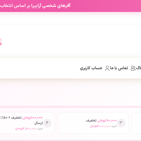
آفرهای شخصی آرابیرا بر اساس انتخاب
اگ
تماس با ما
حساب کاربری
100,000
تومان
تخفیف
60,000
تومان
تخفیف
4
3
ارسال
خرید
2,000,000
تومان
خرید
2,500,000
تومان