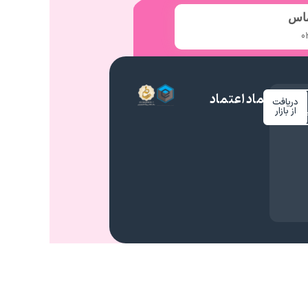
ماس
0
نماد اعتماد
دریافت
م
از بازار