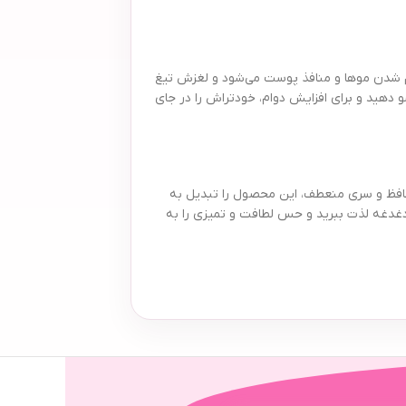
نرم شدن موها و منافذ پوست می‌شود و لغزش تیغ
تشو دهید و برای افزایش دوام، خودتراش را در جای
ه تیز، نوار ژل محافظ و سری منعطف، این محصول را تبدیل به
دل Flex 5 بسته 2 عددی، از تجربه یک اصلاح حرفه‌ای و بی‌دغدغه لذت ببرید و حس لطافت و تمیزی را به