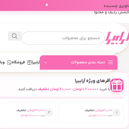
✦
ناوبری چسبنده
کشش ردیف و محتوا
دسته بندی محصولات
آرابیرا
فروشگاه
وبل
آفرهای ویژه آرابیرا
با خرید
1,200,000
تومان
،
20,000
تومان
تخفیف
دریافت کنید.
20,000
تومان
تخفیف
30,000
تومان
تخفیف
2
1
خرید
1,200,000
تومان
خرید
1,500,000
تومان