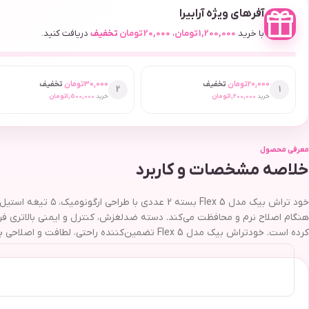
آفرهای ویژه آرابیرا
با خرید
1,200,000
تومان
،
20,000
تومان
تخفیف
دریافت کنید.
20,000
تومان
تخفیف
30,000
تومان
تخفیف
2
1
خرید
1,200,000
تومان
خرید
1,500,000
تومان
معرفی محصول
خلاصه مشخصات و کاربرد
هنگام اصلاح نرم و محافظت می‌کند. دسته ضدلغزش، کنترل و ایمنی بالاتری فر
کرده است. خودتراش بیک مدل Flex 5 تضمین‌کننده راحتی، لطافت و اصلاحی بی‌نقص برای داشتن ظاهری شیک و آراسته است.