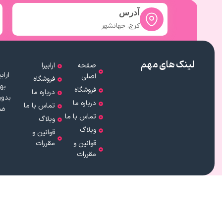
آدرس
کرج، جهانشهر
لینک های مهم
صفحه
ارابیرا
اصلی
فروشگاه
به
فروشگاه
درباره ما
بدون
درباره ما
تماس با ما
ضم
تماس با ما
وبلاگ
وبلاگ
قوانین و
قوانین و
مقررات
مقررات