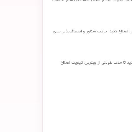
عد التهاب بعد از اصلاح هستند، بسیار مناسب
با دقت زیادی اصلاح کنید. حرکت شناور و انعطاف‌پذیر سری
عددی عرضه می‌شود تا نسبت به قیمت، مقرون به صرفه باشد. با خرید بسته ۲ عددی خود تراش بیک مدل Flex 5، می‌توانید تا مدت طولانی از بهترین کیفیت اصلاح