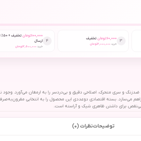
100,000
تومان
تخفیف
60,000
تومان
تخفیف
4
3
ارسال
خرید
2,000,000
تومان
خرید
2,500,000
تومان
اهم می‌سازد. بسته اقتصادی دوعددی این محصول را به انتخابی مقرون‌به‌صرف
توضیحات
نظرات (0)