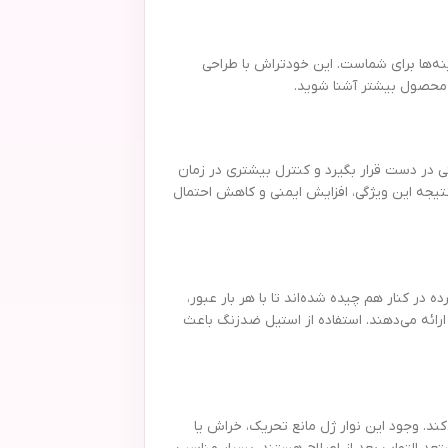
سب هستید، بدون شک خود تراش بیک مدل Flex 5 بسته 2 عددی یکی از بهترین گزینه‌ها برای شماست. این خودتراش با طراحی
ن محصول بیشتر آشنا شوید.
 به‌راحتی در دست قرار بگیرد و کنترل بیشتری در زمان
تیجه این ویژگی، افزایش ایمنی و کاهش احتمال
ی Flex & Pivot است. این تیغه‌ها به شکلی دقیق و فشرده در کنار هم چیده شده‌اند تا با هر بار عبور،
ارائه می‌دهند. استفاده از استیل ضدزنگ باعث
ی پوست تسهیل می‌کند. وجود این نوار ژل مانع تحریک، خراش یا