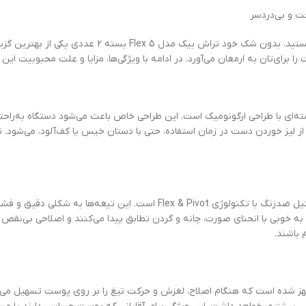
اگر به دنبال یک خودتراش مردانه با کیفیت، عملکرد بالا و قیمت منا
 برای‌تان به ارمغان می‌آورد. در ادامه با ویژگی‌ها، مزایا و علت محبوبیت ای
ری روز دنیا، دارای دسته‌ای با طراحی ارگونومیک است. این طراحی خاص باعث می‌شود دستگاه
 لیز خوردن دست در زمان استفاده، حتی با دستان خیس یا کف‌آلود، می‌شود. ن
یکی از مهم‌ترین مزیت‌های خود تراش بیک مدل Flex 5، داشتن ۵ تیغه استیل ضدزنگ با تکنولوژ
ا به خوبی با انحنای صورت، چانه و گردن تطابق پیدا می‌کنند و اصلاحی بی‌نقص 
 باشند.
Flex به نوار ژل آغشته به ویتامین E و آلوئه‌ورا مجهز شده است که هنگام اصلاح، لغزش و حرکت تیغ را بر رو