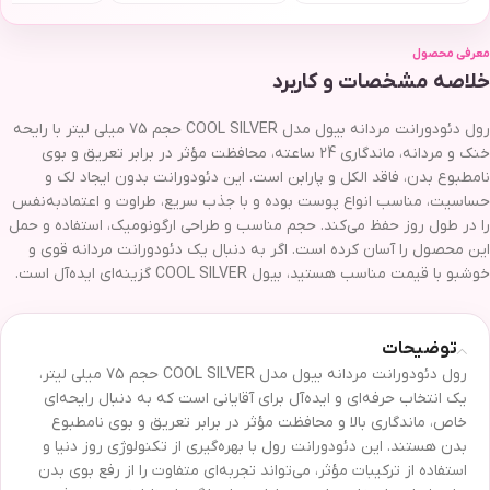
معرفی محصول
خلاصه مشخصات و کاربرد
رول دئودورانت مردانه بیول مدل COOL SILVER حجم 75 میلی لیتر با رایحه
خنک و مردانه، ماندگاری 24 ساعته، محافظت مؤثر در برابر تعریق و بوی
نامطبوع بدن، فاقد الکل و پارابن است. این دئودورانت بدون ایجاد لک و
حساسیت، مناسب انواع پوست بوده و با جذب سریع، طراوت و اعتمادبه‌نفس
را در طول روز حفظ می‌کند. حجم مناسب و طراحی ارگونومیک، استفاده و حمل
این محصول را آسان کرده است. اگر به دنبال یک دئودورانت مردانه قوی و
خوشبو با قیمت مناسب هستید، بیول COOL SILVER گزینه‌ای ایده‌آل است.
توضیحات
رول دئودورانت مردانه بیول مدل COOL SILVER حجم 75 میلی لیتر،
یک انتخاب حرفه‌ای و ایده‌آل برای آقایانی است که به دنبال رایحه‌ای
خاص، ماندگاری بالا و محافظت مؤثر در برابر تعریق و بوی نامطبوع
بدن هستند. این دئودورانت رول با بهره‌گیری از تکنولوژی روز دنیا و
استفاده از ترکیبات مؤثر، می‌تواند تجربه‌ای متفاوت را از رفع بوی بدن