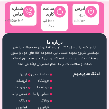
آدرس
ساعت
شماره
کاری
تماس
کرج،
جهانشهر
10:۰۰ الی
02191550903
18:۰۰
درباره ما
ارابیرا خود را از سال ۱۳۹۸ در زمینه فروش محصولات آرایشی
بهداشتی شروع نموده است . این مجموعه کالا های خود را بدون
واسطه و به صورت مستقیم تامین می کند و همچنین ضمانت
اصالت و سلامت کالا را به تمام مشتریان ارائه می دهد.
لینک های مهم
صفحه اصلی
ارابیرا
فروشگاه
فروشگاه
درباره ما
درباره ما
تماس با ما
تماس با ما
وبلاگ
وبلاگ
قوانین و
قوانین و