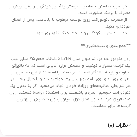
– در صورت داشتن حساسیت پوستی یا آسیب‌دیدگی زیر بغل، پیش از
مصرف با پزشک مشورت کنید.
– از مصرف دئودورانت روی پوست مرطوب یا بلافاصله پس از اصلاح
خودداری کنید.
– دور از دسترس کودکان و در جای خنک نگهداری شود.
**جمع‌بندی و نتیجه‌گیری**
رول دئودورانت مردانه بیول مدل COOL SILVER حجم 75 میلی لیتر،
یک گزینه بسیار با کیفیت و مطمئن برای آقایانی است که به پاکیزگی،
طراوت و رایحه ماندگار اهمیت می‌دهند. با استفاده از این محصول، از
تعریق روزانه و بوی نا‌مطبوع بدن رها خواهید شد و با خیال راحت در
هر شرایطی فعالیت‌های روزانه‌ خود را انجام می‌دهید. اگر به دنبال یک
دئودورانت خوشبو، ایمن و باکیفیت برای استفاده روزمره هستید، رول
ضدتعریق مردانه بیول مدل کول سیلور بدون شک یکی از بهترین
گزینه‌ها برای شماست.
نظرات (0)