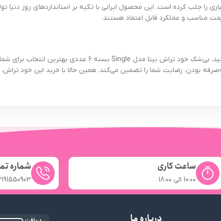
مصرف‌کنندگان بسیاری را جلب کرده است. این محصول ایرانی با تکیه بر استانداردهای روز د
یمت مناسب و عملکرد قابل اعتماد هستند.
اگر به دنبال خود تراشی اقتصادی، بادوام و کارآمد برای استفاده روزمره هستید،
رفه بودن، رضایت شما را تضمین می‌کند. همین حالا با خرید این خود تراش، ت
ساعت کاری
شماره تم
10:۰۰ الی 18:۰۰
2191550903
درباره ما
دریافت