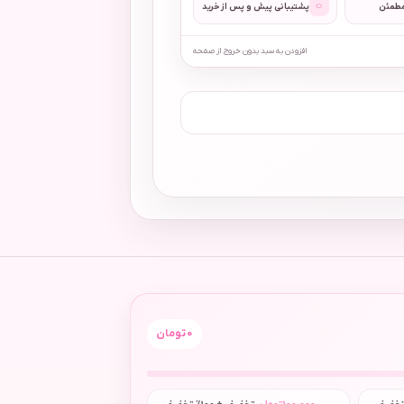
◌
مطمئن
پشتیبانی پیش و پس از خرید
افزودن به سبد بدون خروج از صفحه
0
تومان