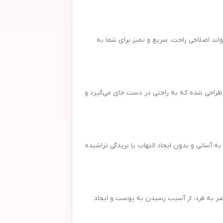
و می‌تواند اصلاحی راحت، سریع و تمیز برای شما به
 خاص، به گونه‌ای طراحی شده که به راحتی در دست جای می‌گیرد و
عث می‌شود موها به آسانی و بدون ایجاد التهاب یا بریدگی تراشیده
یت پوستی است. خود تراش بیتا مدل Single با لبه‌های روان و طراحی منحصر به فرد، از آسیب رسیدن به پوست و ایجاد