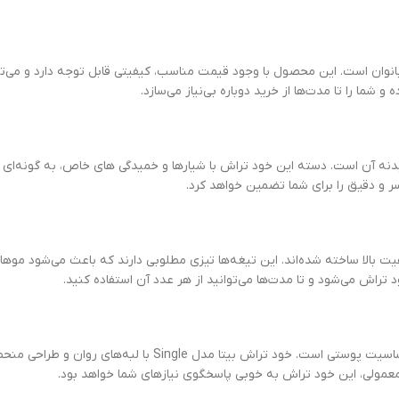
صرفه برای آقایان و بانوان است. این محصول با وجود قیمت مناسب، کیفیتی قابل توجه دارد 
 خود تراش بیتا مدل Single، طراحی ارگونومیک بدنه آن است. دسته این خود تراش با شیارها و خمیدگی‌ های
سر و دقیق را برای شما تضمین خواهد کرد.
اش بیتا مدل Single از فولاد ضد زنگ با کیفیت بالا ساخته شده‌اند. این تیغه‌ها تیزی مطلوبی دارند که با
تراش می‌شود و تا مدت‌ها می‌توانید از هر عدد آن استفاده کنید.
یکی از نگرانی‌های همیشگی کاربران هنگام اصلاح، ایجاد بریدگی، تحریک و حساس
عمولی، این خود تراش به خوبی پاسخگوی نیازهای شما خواهد بود.