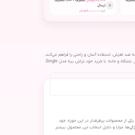
 + 50٪ تخفیف
100,000
تومان
تخفیف + 100٪ تخفیف
5
ارسال
خرید
5,000,000
تومان
یک و دسته ضد لغزش، استفاده آسان و راحتی را فراهم می‌کند.
بسته‌بندی بهداشتی، قیمت اقتصادی و دوام بالا از ویژگی‌های بارز این خودتراش است. مناسب برای انواع پوست حتی پوست‌های حساس و قابل حمل برای سفر، باشگاه و خانه. با خرید خود تراش بیتا مدل Single،
ی از محصولات پرطرفدار در این حوزه، خود
ه با ویژگی‌ها، مزایا و دلایل انتخاب این محصول بیشتر