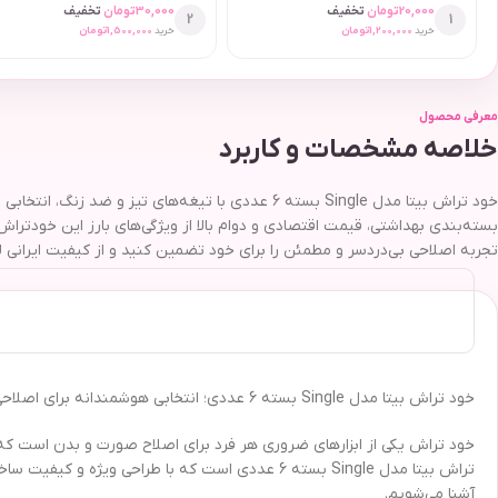
20,000
تومان
تخفیف
30,000
تومان
تخفیف
2
1
خرید
1,200,000
تومان
خرید
1,500,000
تومان
معرفی محصول
خلاصه مشخصات و کاربرد
خود تراش بیتا مدل Single بسته 6 عددی با تیغه‌ها
تجربه اصلاحی بی‌دردسر و مطمئن را برای خود تضمین کنید و از کیفیت ایرانی ل
خود تراش بیتا مدل Single بسته 6 عددی؛ انتخابی هوشمندانه برای اصلاحی دقیق و ایمن
خود تراش یکی از ابزارهای ضروری هر فرد برای اصلاح صورت و بدن است که
تراش بیتا مدل Single بسته 6 عددی است که با طراحی 
آشنا می‌شویم.