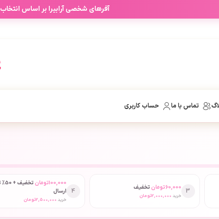
آفرهای شخصی آرابیرا بر اساس انتخاب
اگ
تماس با ما
حساب کاربری
100,000
تومان
تخفیف
60,000
تومان
تخفیف
4
3
ارسال
خرید
2,000,000
تومان
خرید
2,500,000
تومان