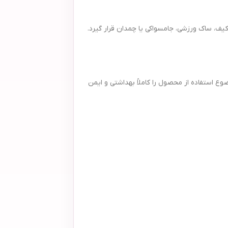
د به راحتی در کیف، ساک ورزشی، جامسواکی یا چمدان قرار گیرد.
 همین موضوع استفاده از محصول را کاملاً بهداشتی و ایمن