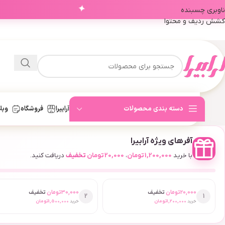
✦
ناوبری چسبنده
کشش ردیف و محتوا
دسته بندی محصولات
آرابیرا
فروشگاه
وبل
آفرهای ویژه آرابیرا
با خرید
1,200,000
تومان
،
20,000
تومان
تخفیف
دریافت کنید.
20,000
تومان
تخفیف
30,000
تومان
تخفیف
2
1
خرید
1,200,000
تومان
خرید
1,500,000
تومان