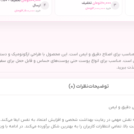
100,000
تومان
تخفیف
60,000
تومان
تخفیف
4
3
ارسال
خرید
2,000,000
تومان
خرید
2,500,000
تومان
ی تیز و ضد زنگ، انتخابی مناسب برای اصلاح دقیق و ایمن است. این محصول با طراحی ارگونوم
ذت ببرید.
توضیحات
نظرات (0)
 نقش مهمی در رعایت بهداشت شخصی و افزایش اعتماد به نفس ایفا می‌کند. یک
ویژه و کیفیت ساخت بالا، تمامی انتظارات کاربران را به بهترین شکل برآورده می‌کند. در ادام