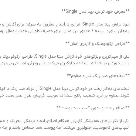
**معرفی خود تراش بیتا مدل Single**
خود تراش بیتا مدل Single، ابزاری کارآمد و مقرون به 
ارمغان بیاورد. بسته 6 عددی این مدل، برای مصرف طولانی مدت ایده‌آل بوده و شما را تا مدت‌ها از خرید دوباره بی‌نیاز می‌سازد.
**طراحی ارگونومیک و کاربری آسان**
یکی از مهم‌ترین ویژگی‌های
از لیز خوردن در هنگام استفاده جلوگیری می‌کند. این ویژگی، اصلاحی بی‌درد
**تیغه‌های ضد زنگ، تیز و مقاوم**
تیغه‌های به‌کار رفته در خود تر
شوند. علاوه بر این، کیفیت بالای تیغه‌ها موجب افزایش طول عمر مفید خود 
**اصلاح راحت و بدون آسیب به پوست**
التهاب‌های ناخوشایند جلوگیری می‌کند. چه پوست شما حساس باشد و چه م