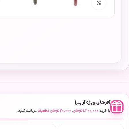
برای بزرگنمایی کلیک کنید
آفرهای ویژه آرابیرا
با خرید
1,200,000
تومان
،
20,000
تومان
تخفیف
دریافت کنید.