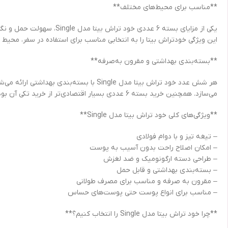
**مناسب برای محیط‌های مختلف**
یکی از مزایای بسته 6 عدد
این ویژگی خودتراش بیتا را به انتخابی مناسب برای استفاده در سفر، محیط ک
**بسته‌بندی بهداشتی و مقرون به‌صرفه**
هر شش عدد خود تراش بیتا مدل Single با 
می‌سازد. همچنین خرید بسته 6 عددی بسیار اقتصادی‌تر از خرید تکی آن بوده و می‌تواند صرفه‌جویی قابل توجهی در هزینه‌های اصلاح شما ایجاد کند.
**ویژگی‌های کلی خود تراش بیتا مدل Single**
– تیغه تیز و با دوام فولادی
– امکان اصلاح راحت بدون آسیب به پوست
– طراحی دسته ارگونومیک و ضد لغزش
– بسته‌بندی بهداشتی و قابل حمل
– مقرون به صرفه و مناسب برای مصرف طولانی
– مناسب برای انواع پوست حتی پوست‌های حساس
**چرا خود تراش بیتا مدل Single را انتخاب کنیم؟**