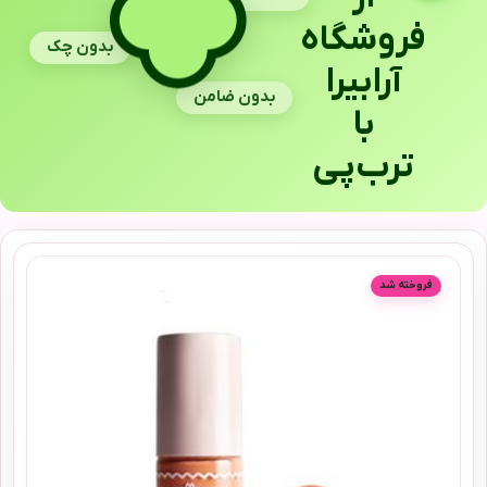
فروشگاه
بدون چک
آرابیرا
بدون ضامن
با
ترب‌پی
فروخته شد