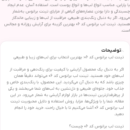
یا پارابن، مناسب انواع لب‌ها و انواع پوست است. استفاده آسان، عدم ایجاد
چسبندگی و دارا بودن عصاره‌های گیاهی از مزایای تینت برانوس به‌شمار
می‌رود. اگر به دنبال رنگ‌بندی طبیعی، مراقبت از لب‌ها و زیبایی ماندگار
هستید، تینت لب برانوس کد 06 بهترین گزینه برای آرایش روزانه و مجالس
است.
توضیحات
تینت لب برانوس کد 06؛ بهترین انتخاب برای لب‌های زیبا و طبیعی
اگر به دنبال یک محصول آرایشی با کیفیت برای رنگ‌دهی و مراقبت از
لب‌های خود هستید، تینت لب برانوس کد 06 می‌تواند دقیقاً همان
چیزی باشد که به دنبال آن می‌گردید. این محصول، با رنگ‌بندی خاص و
جذاب خود، جلوه‌ای طبیعی و دل‌نشین به لب‌های شما می‌بخشد و یکی
از پرطرفدارترین تینت‌ها در بازار لوازم آرایشی به شمار می‌رود. در این
مقاله، شما را با ویژگی‌ها، مزایا، روش استفاده و دلایل محبوبیت تینت
لب برانوس کد 06 آشنا می‌کنیم تا با خیال راحت، خرید خود را انجام
دهید.
تینت لب برانوس کد 06 چیست؟