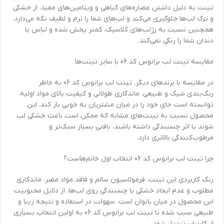
تینت به دلیل داشتن عصاره‌های گیاهی و ویتامین‌های مفید، از خشکی
و ترک لب‌ها جلوگیری می‌کند و لب‌های شما را نرم و لطیف نگه می‌دارد.
همچنین نسبت به رژلب‌های کلاسیک، کمتر پخش شده و لباس یا
دندان شما را رنگی نمی‌کند.
مقایسه تینت لب برانوس کد 06 با سایر تینت‌ها
در مقایسه با برندهای دیگر، تینت لب برانوس کد 06 به خاطر
رنگ‌بندی شیک و طبیعی، ماندگاری طولانی و کیفیت بالای مواد اولیه،
توانسته است جای خود را در میان مشتریان به خوبی باز کند. این
محصول نسبت به تینت‌های مشابه که ممکن است باعث خشکی لب
شوند یا اثر چسبندگی داشته باشند، بافتی بسیار سبک‌تر و
مرطوب‌کنندگی بالاتری دارد.
چرا تینت لب برانوس کد 06 انتخاب اول خانم‌هاست؟
رنگ کاربردی این تینت، فرمولاسیون سالم و فاقد مواد مضر، ماندگاری
مطلوب و عدم ایجاد خشکی یا چسبندگی روی لب‌ها، از دلایل محبوبیت
این محصول در میان بانوان است. سهولت در استفاده و نتیجه زیبا و
طبیعی سبب شده تا تینت لب برانوس کد 06 به اولین انتخاب بسیاری
از کاربران تبدیل شود.