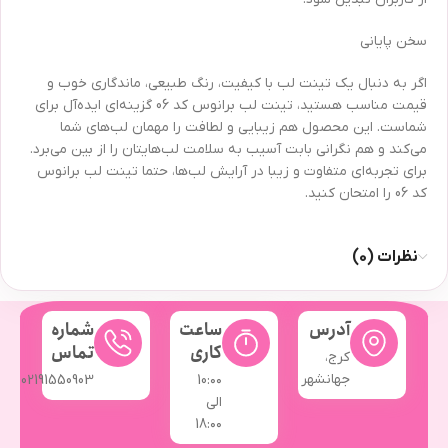
سخن پایانی
اگر به دنبال یک تینت لب با کیفیت، رنگ طبیعی، ماندگاری خوب و
قیمت مناسب هستید، تینت لب برانوس کد 06 گزینه‌ای ایده‌آل برای
شماست. این محصول هم زیبایی و لطافت را مهمان لب‌های شما
می‌کند و هم نگرانی بابت آسیب به سلامت لب‌هایتان را از بین می‌برد.
برای تجربه‌ای متفاوت و زیبا در آرایش لب‌ها، حتما تینت لب برانوس
کد 06 را امتحان کنید.
نظرات (0)
آدرس
ساعت
شماره
کاری
تماس
کرج،
جهانشهر
02191550903
10:۰۰
الی
18:۰۰