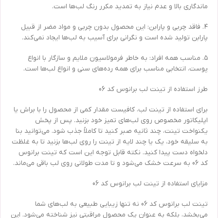
ماندگاری بالا و عدم نیاز به تمدید مکرر رنگ لب‌ها است.
۴. فاقد چربی و پارابن: این محصول بدون چربی و مواد مضر از قبیل
پارابن تولید شده است و نگرانی برای آسیب به لب‌ها ایجاد نمی‌کند.
۵. مناسب همه افراد: به خاطر فرمولاسیون ملایم و سازگار با انواع
پوست، انتخابی مناسب برای همه رده‌های سنی و انواع لب‌ها است.
طرز استفاده از تینت لب برانوس کد 06
برای استفاده از تینت لب، کافیست مقدار کمی از محصول را با براش یا
اپلیکاتور مخصوص روی لب‌های تمیز خود بزنید. پس از پخش
یکنواخت تینت، چند ثانیه صبر کنید تا کاملاً جذب شود. می‌توانید بنا
به سلیقه خود، یک یا چند لایه از تینت را روی لب‌ها بزنید تا به غلظت
دلخواه دست پیدا کنید. نکته قابل توجه این است که تینت برانوس
کد 06 به سرعت خشک می‌شود و تا مدت طولانی روی لب باقی می‌ماند.
مزایای استفاده از تینت لب برانوس کد 06
تینت لب برانوس کد 06 نه تنها زیبایی طبیعی به لب‌های شما
می‌بخشد، بلکه به عنوان یک محصول مراقبتی نیز شناخته می‌شود. این