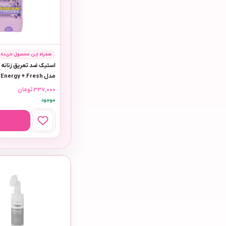
همراه این محصول خریده‌ا
مدل Energy + Fresh
337,000
تومان
موجود