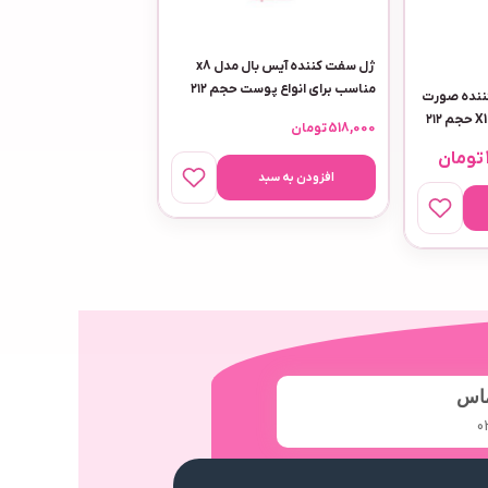
ژل سفت کننده آیس بال مدل x8
مناسب برای انواع پوست حجم ۲۱۲
ننده صورت
میلی لیتر
آیس بال مدل X10 Matcha حجم ۲۱۲
518,000
تومان
تومان
افزودن به سبد
ماس
0