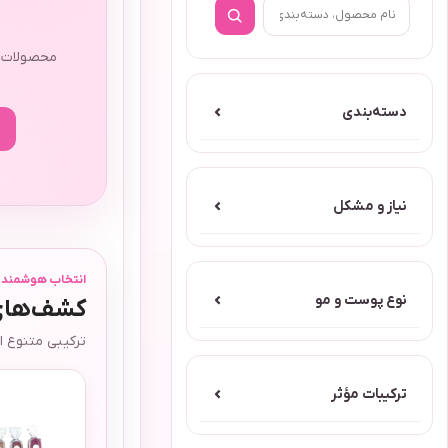
ا
محصولات م
دسته‌بندی
⌄
نیاز و مشکل
⌄
انتخاب هوشمند آر
نوع پوست و مو
⌄
کشف‌های 
ترکیبی متنوع ا
ترکیبات مؤثر
⌄