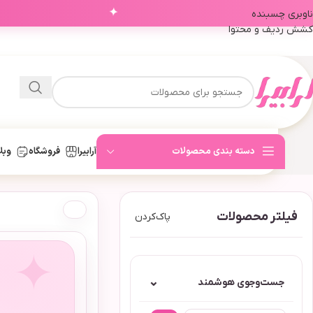
✦
ناوبری چسبنده
کشش ردیف و محتوا
دسته بندی محصولات
آرابیرا
فروشگاه
وبل
فیلتر محصولات
پاک‌کردن
⌄
جست‌وجوی هوشمند