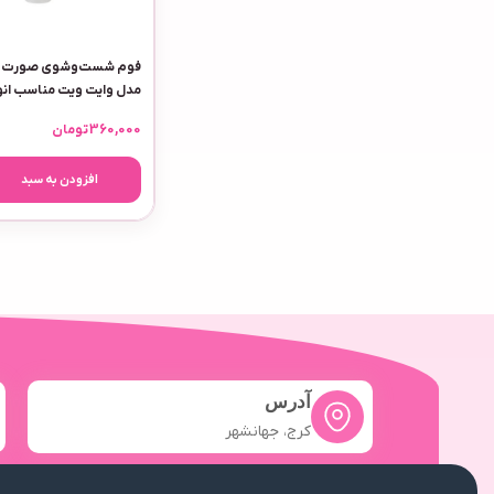
فوم شست‌وشوی صورت وی
مدل وایت ویت مناسب ان
حجم 150 میلی‌لیتر
360,000
تومان
افزودن به سبد
آدرس
کرج، جهانشهر