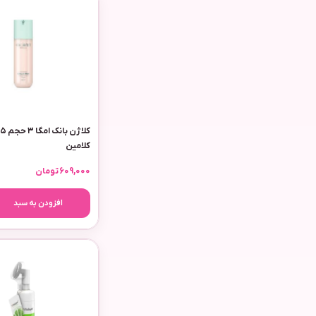
کلامین
609,000
تومان
افزودن به سبد