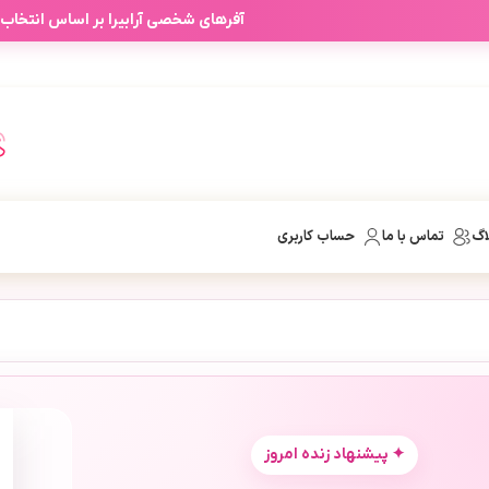
آفرهای شخصی آرابیرا بر اساس انتخاب
اگ
تماس با ما
حساب کاربری
✦ پیشنهاد زنده امروز