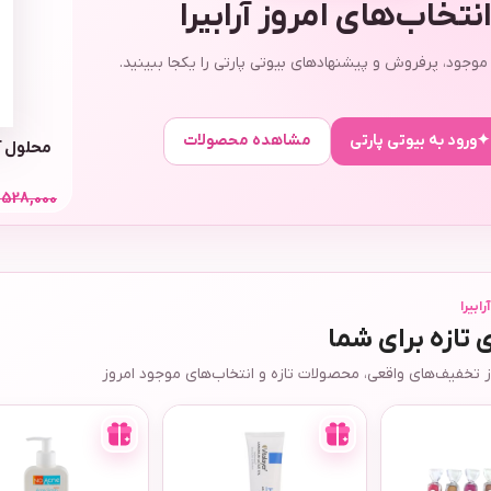
نتخاب‌های امروز آرابیرا
وجود، پرفروش و پیشنهادهای بیوتی پارتی را یکجا ببینید.
✦
ورود به بیوتی پارتی
مشاهده محصولات
محلول آ
35,000
528,000
ت
390,000
ابیرا
تازه برای شما
ز تخفیف‌های واقعی، محصولات تازه و انتخاب‌های موجود امروز