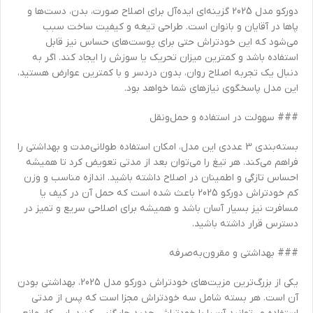
دورکو مدل 2025 گزینه‌ای ایده‌آل برای اصلاح صورت، بدن، دست‌ها و
پاها در آقایان و بانوان است. طراحی تیغه و کیفیت ساخت سبب
می‌شود که این خودتراش حتی برای پوست‌های حساس نیز قابل
استفاده باشد و کمترین میزان تحریک یا سوزش را ایجاد کند. اگر به
دنبال یک تجربه اصلاح روان، بدون دردسر و با کمترین عوارض هستید،
این مدل پاسخگوی نیازهای شما خواهد بود.
### سهولت در استفاده و حمل‌ونقل
بسته‌بندی 3 عددی این مدل، امکان استفاده طولانی‌مدت و بهداشتی را
فراهم می‌کند. هر تیغ را می‌توان بعد از مدتی تعویض کرد تا همیشه
احساس تازگی و اطمینان در اصلاح داشته باشید. اندازه مناسب و وزن
کم خودتراش دورکو 2025 باعث شده است که حمل آن در کیف یا
مسافرت نیز بسیار آسان باشد و همیشه برای اصلاحی سریع و تمیز در
دسترس قرار داشته باشید.
### بهداشتی و مقرون‌به‌صرفه
یکی از بزرگ‌ترین مزیت‌های خودتراش دورکو مدل 2025، بهداشتی بودن
آن است. هر بسته شامل سه خودتراش مجزا است که پس از مدتی