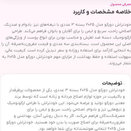
معرفی محصول
خلاصه مشخصات و کاربرد
خودتراش دورکو مدل 2025 بسته 3 عددی با تیغه‌های تیز، بادوام و ضدزنگ،
اصلاحی راحت، سریع و ایمن را برای آقایان و بانوان فراهم می‌کند. طراحی
ارگونومیک، دسته ضد لغزش و مناسب بودن برای انواع پوست از ویژگی‌های
اصلی این محصول است. بسته‌بندی سه عددی و قیمت مقرون‌به‌صرفه، آن را
به انتخابی کارآمد برای استفاده روزانه و سفر تبدیل کرده است. کیفیت عالی،
سهولت استفاده و حفظ بهداشت از مزایای مهم خودتراش دورکو مدل 2025 به
شمار می‌روند.
توضیحات
خودتراش دورکو مدل 2025 بسته 3 عددی، یکی از محصولات پرطرفدار
و باکیفیت در حوزه لوازم اصلاح مردانه و زنانه است که توسط برند
معتبر دورکو تولید و عرضه می‌شود. این خودتراش با طراحی ارگونومیک
و تیغ‌هایی تیز و بادوام، اصلاحی راحت، سریع و ایمن را برای
مصرف‌کنندگان فراهم می‌کند. اگر به دنبال روشی آسان، بهداشتی و
مقرون‌به‌صرفه برای اصلاح صورت یا بدن خود هستید، خودتراش دورکو
مدل 2025 انتخابی هوشمندانه برای شما خواهد بود.