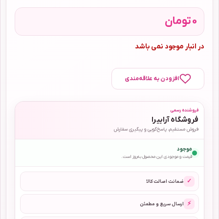
0
تومان
در انبار موجود نمی باشد
افزودن به علاقه‌مندی
فروشنده رسمی
فروشگاه آرابیرا
فروش مستقیم، پاسخ‌گویی و پیگیری سفارش
موجود
قیمت و موجودی این محصول به‌روز است.
✓
ضمانت اصالت کالا
⚡
ارسال سریع و مطمئن