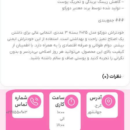
– کاهش ریسک بریدگی و تحریک پوست
– تولید شده توسط برند معتبر دورکو
### جمع‌بندی
خودتراش دورکو مدل 2025 بسته 3 عددی، انتخابی عالی برای داشتن
یک اصلاح تمیز، راحت و بهداشتی است. استفاده از این خودتراش ایمنی
بیشتر، دوام طولانی و صرفه اقتصادی را به همراه دارد. با اطمینان از
کیفیت بالای این محصول، می‌توانید هر روز اصلاحی بی‌دردسر و بدون
نگرانی را تجربه کنید و پوستی صاف و سالم داشته باشید.
نظرات (0)
آدرس
ساعت
شماره
کاری
تماس
کرج،
جهانشهر
02191550903
10:۰۰
الی
18:۰۰