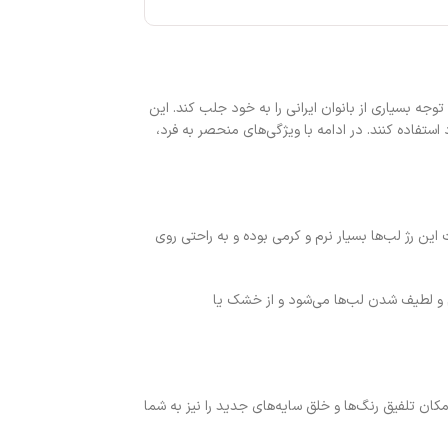
 رنگی جذاب و بافت لطیف، توانسته توجه بسیاری از بانوان ایرانی را به خود جلب کند. این
تفاده کنند. در ادامه با ویژگی‌های منحصر به فرد،
. بافت این رژ لب‌ها بسیار نرم و کرمی بوده و به راحتی روی
اری بالا و رطوبت‌رسانی مناسب آن است. مواد اولیه مرغوب در فرمولاسیون پالت رژ لب جامد گلد آنجل شماره 02، باعث نرم و لطیف شدن لب‌ها می‌شود و از خشک یا
مکان تلفیق رنگ‌ها و خلق سایه‌های جدید را نیز به شما