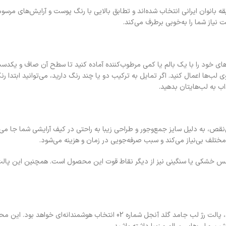
امد گلد آنجل شماره 02، به طور خاص برای سلیقه بانوان ایرانی انتخاب شده‌اند و تطابق بالایی با رنگ پوس
 نیاز شما را به‌خوبی برطرف می‌کند.
الت رژ لب جامد گلد آنجل شماره 02 بهتر است ابتدا لب‌های خود را با یک بالم یا کمی مرطوب‌کننده آماده کنی
ب‌ها اعمال کنید. اگر تمایل به ترکیب دو یا چند رنگ دارید، می‌توانید ابتدا رن
اب به لب‌هایتان بدهید.
بالای مواد و پوشانندگی بی‌نقص، به دلیل سایز جمع‌وجور و طراحی زیبا به راحتی در کیف آرایشی شما
ختلف بی‌نیاز می‌کند و سبب صرفه‌جویی در زمان و هزینه می‌شود.
اد حس خشکی یا سنگینی نیز از دیگر نقاط قوت این محصول است. همچنین این پال
اگر به دنبال یک پالت رژ لب کارآمد با رنگ‌هایی شیک و کیفیتی مثال‌زدنی هستید، پالت رژ لب ج