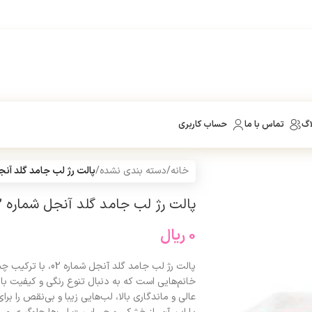
اگ
تماس با ما
حساب کاربری
خانه
/
دسته بندی نشده
/
پالت رژ لب جامد گلد آنجل
پالت رژ لب جامد گلد آنجل شماره 02
0
ریال
پالت رژ لب جامد گلد 
خانم‌هایی است که به دنبال تنوع رنگی و کیفیت بال
عالی و ماندگاری بالا، لب‌هایی زیبا و بی‌نقص را برا