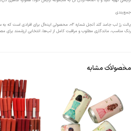
آرایشی تهیه کنید و با اضافه‌کردن آن به مجموعه آرایش خود، همواره ظاهری دل‌نش
جمع‌بندی
پالت رژ لب جامد گلد آنجل شماره 02، محصولی ایده‌
رنگ مناسب، ماندگاری مطلوب و مراقبت کامل از لب‌ها، انتخابی ارزشمند برای مصر
محصولات مشابه