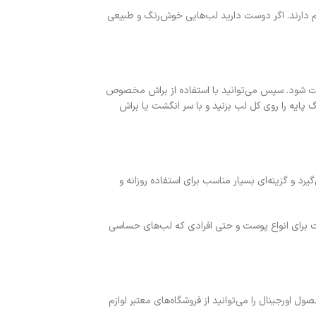
ت و آرایش‌های مرسوم دارند. اگر دوست دارید لب‌هایی خوش‌رنگ و طبیعی
د تا سطح آن صاف و یکدست شود. سپس می‌توانید با استفاده از براش مخصوص
گ پایه را روی کل لب بزنید و با سر انگشت یا براش
 جا می‌گیرد و گزینه‌ای بسیار مناسب برای استفاده روزانه و
ت برای انواع پوست و حتی افرادی که لب‌های حساسی
امد گلد آنجل شماره 02 انتخاب هوشمندانه‌ای خواهد بود. این محصول اورجینال را می‌توانید از فروشگاه‌های معتبر لوازم