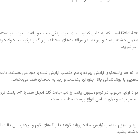
پالت رژ لب جامد گلد آنجل شماره 02، یکی از محصولات محبوب و متنوع برند Gold Angel است که به دلیل کیفیت بالا، طیف
س داشته باشند و بتوانند در موقعیت‌های مختلف از رنگ و ترکیب دلخواه خود اس
نگ پرطرفدار و کاربردی است که هم پاسخگوی آرایش روزانه و هم مناسب آرایش شب و مجالس هستند
ایی با پوشانندگی بالا، جلوه‌ای یکدست و زیبا به لب‌های شما می‌بخشد.
از دیگر ویژگی‌های بارز این پالت، ماندگ
د مضر بوده و برای تمامی انواع پوست مناسب است.
د و ملایم مناسب آرایش ساده روزانه گرفته تا رنگ‌های گرم و تیره‌تر، این پالت ا
داشته باشید.