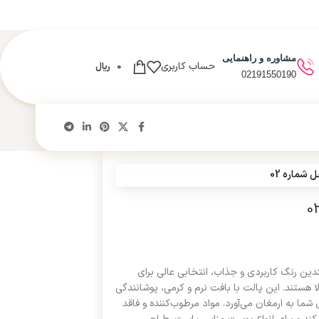
مشاوره و راهنمایی
حساب کاربری
0
ریال
02191550190
 شماره 02
آنجل شماره 02، با ترکیب چندین رنگ کاربردی و جذاب، انتخابی عالی برای
ا هستند. این پالت با بافت نرم و کرمی، پوشانندگی
ی شما به ارمغان می‌آورد. مواد مرطوب‌کننده و فاقد