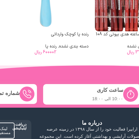
رنده پا کوچک وارداتی
 نشده
دسته بندی نشده
,
رنده پا
3
ریال
600002
ریال
ساعت کاری
شماره ت
10:۰۰ الی 18:۰۰
درباره ما
دریافت
اپلیکیشن
لینک
ارابیرا فعالیت خود را از سال ۱۳۹۸ در زمینه عرضه
مستقی
ولات آرایشی و بهداشتی آغاز کرده است. این مجموعه