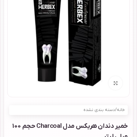
برای بزرگنمایی کلیک کنید
خانه
/
دسته بندی نشده
خمیر دندان هربکس مدل Charcoal حجم 100
میلی لیتر