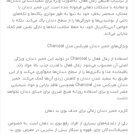
از ترکیبات طبیعی زغال فعال، به‌صورت ویژه برای سفیدکنندگی دندان‌ها
و مقابله با مشکلات دهانی فرموله شده است. این خمیر دندان با
عملکرد منحصر به‌فرد خود نه تنها به طور موثری پلاک‌ها و لکه‌های
ناشی از نوشیدنی‌ها و خوراکی‌ها را از سطح دندان پاک می‌کند، بلکه با
خواص آنتی‌باکتریال خود، به حفظ سلامت لثه‌ها و تازگی نفس هم کمک
شایانی می‌کند.
ویژگی‌های خمیر دندان هربکس مدل Charcoal
استفاده از زغال فعال یا Charcoal در تولید این خمیر دندان، ویژگی
اصلی آن محسوب می‌شود. زغال فعال با قدرت جذب بالا، مواد زائد،
باقیمانده غذا و باکتری‌ها را از سطح دندان‌ها جمع‌آوری می‌کند و از این
طریق به سفید شدن دندان و کاهش زردی آن‌ها کمک می‌کند. خمیر
دندان هربکس مدل Charcoal همچنین فاقد پارابن و مواد شیمیایی
مضر است و برای استفاده روزانه هیچ ضرری برای مینای دندان نخواهد
داشت.
کاربرد خمیر دندان زغالی برای حذف بوی بد دهان
یکی از دغدغه‌های بسیاری از افراد، رفع بوی بد دهان است. به خصوص
مصرف‌کنندگان چای، قهوه و سیگار بیش از سایرین در معرض بوی بد