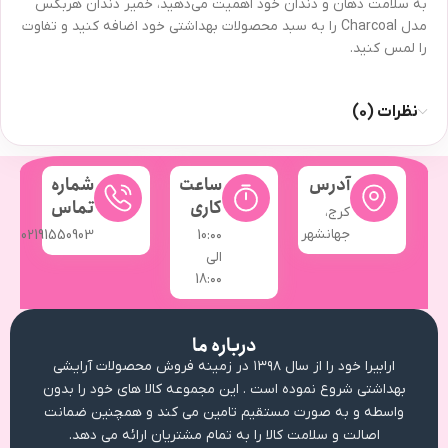
به سلامت دهان و دندان خود اهمیت می‌دهید، خمیر دندان هربکس
مدل Charcoal را به سبد محصولات بهداشتی خود اضافه کنید و تفاوت
را لمس کنید.
نظرات (0)
آدرس
ساعت
شماره
کاری
تماس
کرج،
جهانشهر
02191550903
10:۰۰
الی
18:۰۰
درباره ما
ارابیرا خود را از سال ۱۳۹۸ در زمینه فروش محصولات آرایشی
بهداشتی شروع نموده است . این مجموعه کالا های خود را بدون
واسطه و به صورت مستقیم تامین می کند و همچنین ضمانت
اصالت و سلامت کالا را به تمام مشتریان ارائه می دهد.