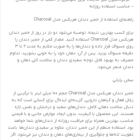
– مناسب استفاده روزانه
راهنمای استفاده از خمیر دندان هربکس مدل Charcoal
برای کسب بهترین نتیجه، توصیه می‌شود دو بار در روز از خمیر دندان
هربکس مدل Charcoal استفاده کنید. مقدار کمی از خمیر دندان را
روی مسواک قرار داده و دندان‌ها را به صورت ملایم به مدت ۲ تا ۳
دقیقه مسواک بزنید. پس از آن، دهان خود را به خوبی بشویید. تداوم
مصرف، به بهبود قابل توجه سفیدی دندان و سلامت کلی دهان و
دندان منجر می‌شود.
سخن پایانی
خمیر دندان هربکس مدل Charcoal حجم 100 میلی لیتر با ترکیبی از
زغال فعال و گیاهان دارویی، گزینه‌ای ایده‌آل برای کسانی است که به
دنبال سلامت دهانی کامل، دندان‌های سفید و درخشان و نفس تازه
هستند. این محصول با کیفیت، بدون ایجاد عوارض جانبی و با قیمتی
مناسب، بهترین همراه برای مراقبت روزانه از دندان‌های شما خواهد
بود. استفاده منظم از این خمیر دندان، علاوه بر سفیدی دندان‌ها، باعث
تقویت لثه‌ها و جلوگیری از بیماری‌های دهان و دندان نیز می‌شود. اگر