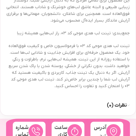
این محصول برای تمامی افرادی که به دنبال آرایشی سبک، دوستدار
زیبایی طبیعی و البته عاشق لب‌های خوشرنگ و شاداب هستند، انتخابی
فوق‌العاده است. همچنین برای شاغلان، دانشجویان، مهمانی‌ها و برقراری
آرایش ماندگار بسیار ایده‌آل محسوب می‌شود.
جمع‌بندی؛ تینت لب هدی موجی کد 03، راز لب‌هایی همیشه زیبا
تینت لب هدی موجی کد 03 با فرمولاسیون خاص و کیفیت فوق‌العاده
خود، یک محصول حرفه‌ای برای افزایش جذابیت و شادابی لب‌ها است.
با استفاده روزانه از این تینت، همیشه لب‌هایی نرم، باطراوت و رنگی
خواهید داشت، بدون نگرانی از خشکی، پوسته شدن یا پاک شدن سریع
آرایش. اگر به دنبال یک تینت جذاب، کاربردی و باکیفیت هستید که
آرایش لب شما را چندین برابر خاص‌تر کند، تینت لب هدی موجی کد
03 را امتحان کنید و تفاوت را احساس کنید.
نظرات (0)
آدرس
ساعت
شماره
کاری
تماس
کرج،