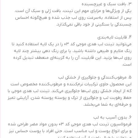
3. بافت سبک و غیرچسبنده
یکی از ویژگی‌ها و مزایای مهم این تینت، بافت ژلی و سبک آن است.
پس از استفاده، به‌سرعت روی لب جذب شده و هیچ‌گونه احساس
چسبندگی یا سنگینی از خود باقی نمی‌گذارد.
4. قابلیت لایه‌بندی
می‌توانید تینت لب هدی موجی کد 03 را در یک لایه استفاده کنید تا
رنگ ملایم و طبیعی داشته باشید، یا برای رنگ دهی بیشتر چند لایه
روی لب‌ها بزنید. این قابلیت، آن را به گزینه‌ای منعطف تبدیل کرده
است.
5. مرطوب‌کنندگی و جلوگیری از خشکی لب
این محصول حاوی ترکیبات نرم‌کننده و مرطوب‌کننده مخصوص است
که از ایجاد خشکی روی لب‌ها جلوگیری می‌کند. تینت لب هدی موجی با
حفظ رطوبت لب و جلوگیری از ترک و پوسته پوسته شدن، آرایشی تمیز
و حرفه‌ای به شما می‌بخشد.
6. بدون آسیب به لب
فرمولاسیون تینت لب هدی موجی کد 03 بدون مواد مضر طراحی شده
و برای انواع پوست و لب مناسب است. حتی افراد با پوست حساس نیز
می‌توانند با خیال راحت از آن استفاده کنند.