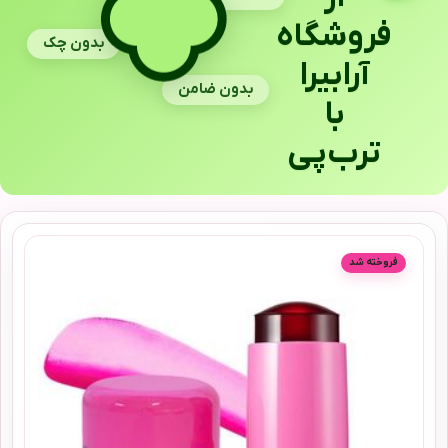
فروشگاه
بدون چک
آرابیرا
بدون ضامن
با
ترب‌پی
فروخته شد