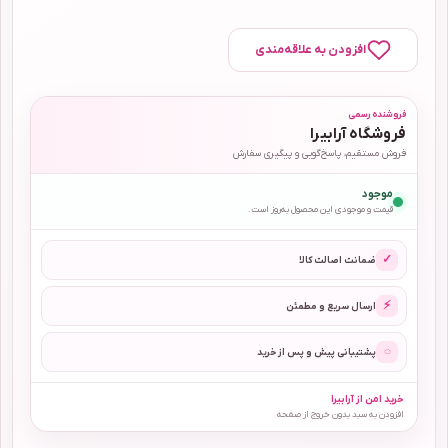
افزودن به علاقه‌مندی
فروشنده رسمی
فروشگاه آرابیرا
فروش مستقیم، پاسخ‌گویی و پیگیری سفارش
موجود
قیمت و موجودی این محصول به‌روز است.
✓
ضمانت اصالت کالا
⚡
ارسال سریع و مطمئن
◌
پشتیبانی پیش و پس از خرید
خرید امن از آرابیرا
افزودن به سبد بدون خروج از صفحه