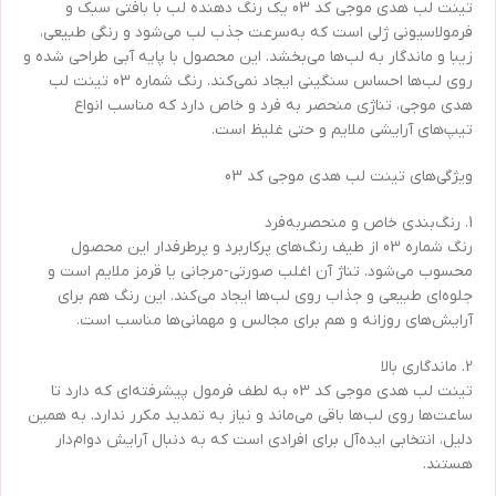
تینت لب هدی موجی کد 03 یک رنگ دهنده لب با بافتی سبک و
فرمولاسیونی ژلی است که به‌سرعت جذب لب می‌شود و رنگی طبیعی،
زیبا و ماندگار به لب‌ها می‌بخشد. این محصول با پایه آبی طراحی شده و
روی لب‌ها احساس سنگینی ایجاد نمی‌کند. رنگ شماره 03 تینت لب
هدی موجی، تناژی منحصر به فرد و خاص دارد که مناسب انواع
تیپ‌های آرایشی ملایم و حتی غلیظ است.
ویژگی‌های تینت لب هدی موجی کد 03
1. رنگ‌بندی خاص و منحصربه‌فرد
رنگ شماره 03 از طیف رنگ‌های پرکاربرد و پرطرفدار این محصول
محسوب می‌شود. تناژ آن اغلب صورتی-مرجانی یا قرمز ملایم است و
جلوه‌ای طبیعی و جذاب روی لب‌ها ایجاد می‌کند. این رنگ هم برای
آرایش‌های روزانه و هم برای مجالس و مهمانی‌ها مناسب است.
2. ماندگاری بالا
تینت لب هدی موجی کد 03 به لطف فرمول پیشرفته‌ای که دارد تا
ساعت‌ها روی لب‌ها باقی می‌ماند و نیاز به تمدید مکرر ندارد. به همین
دلیل، انتخابی ایده‌آل برای افرادی است که به دنبال آرایش دوام‌دار
هستند.