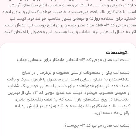
جلوه‌ای طبیعی و جذاب به لب‌ها می‌دهد و مناسب انواع سبک‌های آرایشی
است. با ماندگاری بالا، بافت غیرچسبنده، خاصیت مرطوب‌کنندگی و بدون ایجاد
خشکی، برای استفاده روزانه و مهمانی بسیار مناسب خواهد بود. تینت لب
هدی موجی کد 03 فاقد مواد مضر بوده و برای انواع پوست لب ایده‌آل است.
اگر به دنبال لب‌هایی نرم، شاداب و زیبا هستید، این محصول را امتحان کنید.
توضیحات
تینت لب هدی موجی کد 03؛ انتخابی ماندگار برای لب‌هایی جذاب
تینت لب یکی از محصولات آرایشی محبوب و پرطرفدار در میان
علاقه‌مندان به دنیای زیبایی است. این محصول با فرمول سبک و بافت
لطیف خود، گزینه‌ای فوق‌العاده برای داشتن لب‌هایی خوش‌رنگ، شاداب
و طبیعی محسوب می‌شود. تینت لب هدی موجی کد 03 یکی از بهترین
انتخاب‌ها در بین تینت‌های بازار است که به لطف رنگ‌بندی خاص،
کیفیت بالا و ماندگاری بالا، توانسته جایگاه ویژه‌ای در آرایش روزانه
بانوان به دست آورد.
تینت لب هدی موجی کد 03 چیست؟