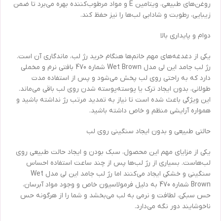
روغن‌های طبیعی، ویتامین E و مواد مرطوب‌کننده بهره می‌برد تا ضمن
زیبایی، رطوبت و شادابی لب‌ها را نیز حفظ کند.
دوام و پایداری بالا
یکی از دغدغه‌های مهم خانم‌ها هنگام خرید رژ لب، ماندگاری آن است.
رژ لب جامد این لی مدل Wet Brown شماره 470 بافتی نرم و مخملی
دارد که به راحتی روی لب پخش می‌شود و پس از استفاده مدت
طولانی، بدون ایجاد ترک یا پوسته‌پوسته شدن روی لب باقی می‌ماند.
این ویژگی باعث شده است تا نیاز به تمدید مرتب رژ نداشته باشید و
همواره آرایشی منظم و خاص داشته باشید.
حالتی طبیعی و بدون ایجاد سنگینی روی لب
یکی از مزایای مهم این محصول، سبک بودن و ایجاد حالت طبیعی روی
لب‌هاست. بسیاری از رژ لب‌ها پس از چند ساعت استفاده احساس
سنگینی و خشکی ایجاد می‌کنند اما رژ لب جامد این لی مدل Wet
Brown شماره 470 به دلیل فرمولاسیون خاص و وجود مواد آبرسان،
حس سبکی، لطافت و نرمی به لب می‌بخشد و شما را از هرگونه حس
ناخوشایند دور نگه می‌دارد.