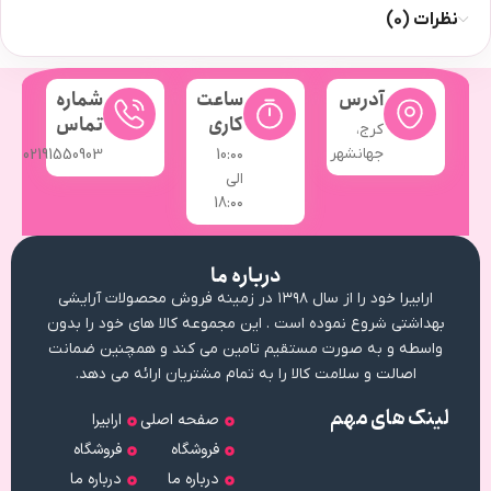
نظرات (0)
آدرس
ساعت
شماره
کاری
تماس
کرج،
جهانشهر
02191550903
10:۰۰
الی
18:۰۰
درباره ما
ارابیرا خود را از سال ۱۳۹۸ در زمینه فروش محصولات آرایشی
بهداشتی شروع نموده است . این مجموعه کالا های خود را بدون
واسطه و به صورت مستقیم تامین می کند و همچنین ضمانت
اصالت و سلامت کالا را به تمام مشتریان ارائه می دهد.
لینک های مهم
صفحه اصلی
ارابیرا
فروشگاه
فروشگاه
درباره ما
درباره ما