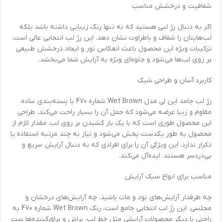
شفافیت و درخشش مناسب
اگر به دنبال رژ لبی هستید که نه تنها رنگ زیبایی داشته باشد بلکه
لب‌هایتان را شفاف و باطراوت نشان دهد، این رژ لب انتخابی عالی است.
ترکیبات ویژه این محصول باعث انعکاس نور و ایجاد درخشش طبیعی
بر روی لب‌ها می‌شود و جلوه‌ای ویژه به آرایش شما می‌بخشد.
کاربرد آسان و طراحی شیک
رژ لب جامد این لی مدل Wet Brown شماره 470 با بسته‌بندی ساده،
مقاوم و زیبا عرضه می‌شود که حمل آن را بسیار راحت می‌کند. طراحی
این محصول طوری است که با یک بار کشیدن بر روی لب، مقدار لازم از
محصول به طور یکدست پخش می‌شود و نیاز به چند مرتبه استفاده یا
تکرار ندارد. این ویژگی آن را برای افرادی که به دنبال آرایش سریع و
بی‌دردسر هستند، ایده‌آل می‌کند.
مناسب برای انواع سبک آرایش
چه طرفدار آرایش‌های نود و مات باشید، چه آرایش‌های درخشان و
مجلسی، این رژ لب انتخابی جامع است. رنگ Wet Brown شماره 470 به
راحتی با دیگر محصولات آرایشی مثل خط لب، براش و براق‌کننده‌ها ست