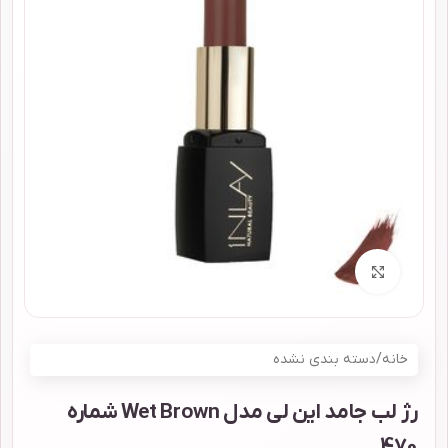
برای بزرگنمایی کلیک کنید
خانه
/
دسته بندی نشده
رژ لب جامد این لی مدل Wet Brown شماره
470