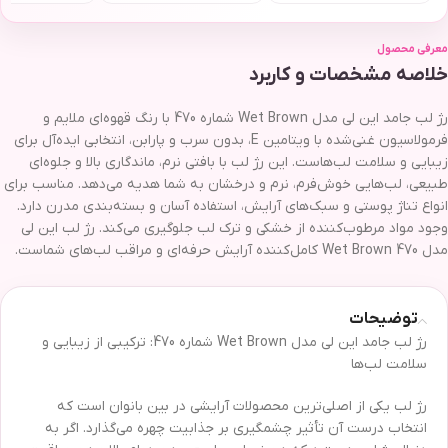
معرفی محصول
خلاصه مشخصات و کاربرد
رژ لب جامد این لی مدل Wet Brown شماره 470 با رنگ قهوه‌ای ملایم و
فرمولاسیون غنی‌شده با ویتامین E، بدون سرب و پارابن، انتخابی ایده‌آل برای
زیبایی و سلامت لب‌هاست. این رژ لب با بافتی نرم، ماندگاری بالا و جلوه‌ای
طبیعی، لب‌هایی خوش‌فرم، نرم و درخشان به شما هدیه می‌دهد. مناسب برای
انواع تناژ پوستی و سبک‌های آرایش، استفاده آسان و بسته‌بندی مدرن دارد.
وجود مواد مرطوب‌کننده از خشکی و ترک لب جلوگیری می‌کند. رژ لب این لی
مدل Wet Brown 470 کامل‌کننده آرایش حرفه‌ای و مراقب لب‌های شماست.
توضیحات
رژ لب جامد این لی مدل Wet Brown شماره 470: ترکیبی از زیبایی و
سلامت لب‌ها
رژ لب یکی از اصلی‌ترین محصولات آرایشی در بین بانوان است که
انتخاب درست آن تأثیر چشمگیری بر جذابیت چهره می‌گذارد. اگر به