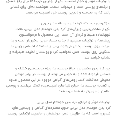
با ترکیبات موثر و حجم مناسب، یکی از بهترین گزینه‌ها برای رفع خشکی
و ترک‌های پوستی است و می‌تواند انتخاب هوشمندانه‌ای برای کسانی
باشد که به سلامت و زیبایی پوست خود اهمیت می‌دهند.
ویژگی‌های برجسته کره بدن جومتام مدل بی‌بی
یکی از شاخص‌ترین ویژگی‌های کره بدن جومتام مدل بی‌بی، بافت
فوق‌العاده غلیظ و کره‌ای آن است. این محصول با فرمولاسیون
پیشرفته و ترکیبات طبیعی، از جذب بسیار خوبی برخوردار است و به
سرعت روی پوست پخش می‌شود. پس از استفاده، احساس چربی یا
سنگینی روی پوست حس نخواهید کرد و پوستتان لطیف، هیدراته و
شاداب خواهد شد.
این کره بدن مخصوص انواع پوست، به ویژه پوست‌های خشک و
حساس فرموله شده و به خوبی می‌تواند از پوست در برابر عوامل
محیطی محافظت کند. روغن‌های گیاهی موجود در این محصول علاوه
بر تغذیه پوست، به احیای لایه‌های آسیب‌دیده کمک می‌کنند و پوستی
سالم‌تر و جوان‌تر به شما می‌بخشند.
ترکیبات موثر و مزایای کره بدن جومتام مدل بی‌بی
کره بدن جومتام مدل بی‌بی حاوی عصاره‌های گیاهی و ویتامین‌های
ضروری است که به افزایش نرمی، درخشش و خاصیت ارتجاعی پوست