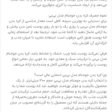
می‌دهد و از ایجاد حساسیت یا آلرژی جلوگیری می‌کند.
نحوه مصرف کره بدن جومتام مدل بی‌بی
برای دستیابی به بهترین نتیجه، کافی است مقدار مناسبی از کره بدن
جومتام مدل بی‌بی را روزی یک یا دو بار روی پوست تمیز بدن پخش و
به آرامی ماساژ دهید تا کاملا جذب شود. ترجیحا بعد از استحمام، زمانی
که پوست هنوز کمی مرطوب است، استفاده نمایید تا میزان جذب و
اثرگذاری آن افزایش یابد.
فرقی نمی‌کند پوست شما چرب، خشک یا مختلط باشد؛ کره بدن جومتام
مدل بی‌بی با ترکیبات سبک و مغذی خود، به خوبی نیاز تمامی انواع
پوست را برآورده می‌کند و مراقبتی کامل و چندجانبه ارائه می‌دهد.
چرا کره بدن جومتام مدل بی‌بی انتخابی عالی است؟
با انتخاب کره بدن جومتام مدل بی‌بی حجم 300 میلی‌لیتر، از یک
محصول باکیفیت و موثر بهره‌مند خواهید شد که پوست شما را به
بهترین شکل تغذیه و محافظت می‌کند. حجم مناسب، ترکیبات غنی،
قابلیت جذب بالا، رایحه خوش و ماندگار و قیمت مقرون‌به‌صرفه از
جمله دلایلی هستند که این محصول را به گزینه‌ای محبوب در میان
مصرف‌کنندگان تبدیل کرده‌اند.