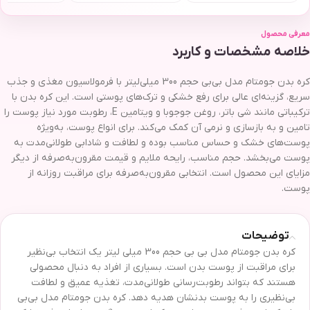
معرفی محصول
خلاصه مشخصات و کاربرد
کره بدن جومتام مدل بی‌بی حجم 300 میلی‌لیتر با فرمولاسیون مغذی و جذب
سریع، گزینه‌ای عالی برای رفع خشکی و ترک‌های پوستی است. این کره بدن با
ترکیباتی مانند شی باتر، روغن جوجوبا و ویتامین E، رطوبت مورد نیاز پوست را
تامین و به بازسازی و نرمی آن کمک می‌کند. برای انواع پوست، به‌ویژه
پوست‌های خشک و حساس مناسب بوده و لطافت و شادابی طولانی‌مدت به
پوست می‌بخشد. حجم مناسب، رایحه ملایم و قیمت مقرون‌به‌صرفه از دیگر
مزایای این محصول است. انتخابی مقرون‌به‌صرفه برای مراقبت روزانه از
پوست.
توضیحات
کره بدن جومتام مدل بی بی حجم 300 میلی لیتر یک انتخاب بی‌نظیر
برای مراقبت از پوست بدن است. بسیاری از افراد به دنبال محصولی
هستند که بتواند رطوبت‌رسانی طولانی‌مدت، تغذیه عمیق و لطافت
بی‌نظیری را به پوست بدنشان هدیه دهد. کره بدن جومتام مدل بی‌بی