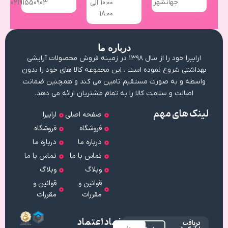
جهانشهر
10:۰۰ الی
02191550903
18:۰۰
درباره ما
ارابیرا خود را از سال ۱۳۹۸ در زمینه فروش محصولات آرایشی
بهداشتی شروع نموده است . این مجموعه کالا های خود را بدون
واسطه و به صورت مستقیم تامین می کند و همچنین ضمانت
اصالت و سلامت کالا را به تمام مشتریان ارائه می دهد.
لینک های مهم
صفحه اصلی
ارابیرا
فروشگاه
فروشگاه
درباره ما
درباره ما
تماس با ما
تماس با ما
وبلاگ
وبلاگ
قوانین و
قوانین و
مقررات
مقررات
نماد اعتماد
دریافت