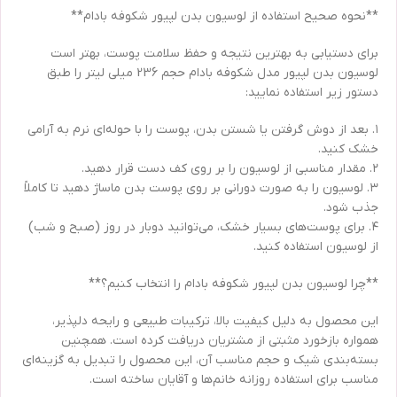
**نحوه صحیح استفاده از لوسیون بدن لپیور شکوفه بادام**
برای دستیابی به بهترین نتیجه و حفظ سلامت پوست، بهتر است
لوسیون بدن لپیور مدل شکوفه بادام حجم 236 میلی لیتر را طبق
دستور زیر استفاده نمایید:
۱. بعد از دوش گرفتن یا شستن بدن، پوست را با حوله‌ای نرم به آرامی
خشک کنید.
۲. مقدار مناسبی از لوسیون را بر روی کف دست قرار دهید.
۳. لوسیون را به صورت دورانی بر روی پوست بدن ماساژ دهید تا کاملاً
جذب شود.
۴. برای پوست‌های بسیار خشک، می‌توانید دوبار در روز (صبح و شب)
از لوسیون استفاده کنید.
**چرا لوسیون بدن لپیور شکوفه بادام را انتخاب کنیم؟**
این محصول به دلیل کیفیت بالا، ترکیبات طبیعی و رایحه دلپذیر،
همواره بازخورد مثبتی از مشتریان دریافت کرده است. همچنین
بسته‌بندی شیک و حجم مناسب آن، این محصول را تبدیل به گزینه‌ای
مناسب برای استفاده روزانه خانم‌ها و آقایان ساخته است.