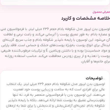
معرفی محصول
خلاصه مشخصات و کاربرد
لوسیون بدن لپیور مدل شکوفه بادام حجم 236 میلی لیتر، با فرمولاسیون غنی
و عصاره بادام، به طور عمیق پوست را آبرسانی می‌کند و باعث نرمی و لطافت
آن می‌شود. این لوسیون با رایحه دلپذیر شکوفه بادام و جذب سریع، گزینه‌ای
ایده‌آل برای انواع پوست به‌ویژه پوست‌های خشک و حساس است. فاقد پارابن
و مواد حساسیت‌زا بوده و با داشتن ویتامین E و ترکیبات مرطوب‌کننده طبیعی،
پوست را تغذیه و از پیری زودرس محافظت می‌کند. مناسب استفاده روزانه
برای خانم‌ها و آقایان.
توضیحات
لوسیون بدن لپیور مدل شکوفه بادام حجم 236 میلی لیتر، یک انتخاب
عالی برای افرادی است که به سلامت و زیبایی پوست خود اهمیت
می‌دهند. این لوسیون بدن با فرمولاسیونی منحصر به فرد، نه تنها
رطوبت‌رسانی عمیق به پوست شما ارائه می‌دهد، بلکه با رایحه دلپذیر
شکوفه بادام، تجربه‌ای آرامش‌بخش و لذت‌بخش را برای شما به ارمغان