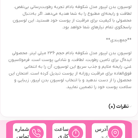
لوسیون بدن لپیور مدل شکوفه بادام تجربه رطوبت‌رسانی بی‌نقص،
لطافت و رایحه‌ای مطبوع را به شما هدیه می‌دهد. اگر به‌دنبال
محصولی با کیفیت برای مراقبت از پوست خود هستید، این لوسیون
پاسخگوی تمام نیازهای شما خواهد بود.
**جمع‌بندی**
لوسیون بدن لپیور مدل شکوفه بادام حجم 236 میلی لیتر، محصولی
ایده‌آل برای تامین رطوبت، لطافت، و شادابی پوست است. فرمولاسیون
غنی، رایحه ملایم و جذب سریع این لوسیون، آن را به انتخابی
فوق‌العاده برای مراقبت روزانه از پوست تبدیل کرده است. امتحان این
محصول را از دست ندهید و با انتخاب لوسیون بدن لپیور، زیبایی و
سلامت پوست خود را تضمین نمایید.
نظرات (0)
آدرس
ساعت
شماره
کاری
تماس
کرج،